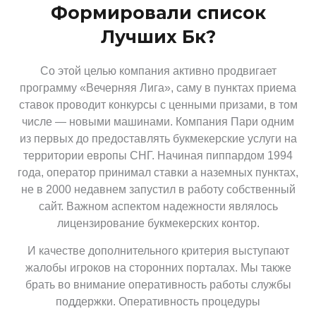
Формировали список
Лучших Бк?
Со этой целью компания активно продвигает
программу «Вечерняя Лига», саму в пунктах приема
ставок проводит конкурсы с ценными призами, в том
числе — новыми машинами. Компания Пари одним
из первых до предоставлять букмекерские услуги на
территории европы СНГ. Начиная пиппардом 1994
года, оператор принимал ставки а наземных пунктах,
не в 2000 недавнем запустил в работу собственный
сайт. Важном аспектом надежности являлось
лицензирование букмекерских контор.
И качестве дополнительного критерия выступают
жалобы игроков на сторонних порталах. Мы также
брать во внимание оперативность работы службы
поддержки. Оперативность процедуры