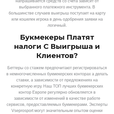
напрашивается средств со счета зависит от
выбранного платежного инструмента. В
большинстве случаев выигрыш поступает на карту
или кошелек игрока в день одобрения заявки на
логичный.
Букмекеры Платят
налоги С Выигрыша и
Клиентов?
Беттеры со стажем предпочитают регистрироваться
в немногочисленных букмекерских конторах а делать
ставки, а зависимости от предложениях на
конкретную игру. Наш ТОП лучших букмекерских
контор Европе регулярно обновляется в
зависимости от изменений в качестве работе
сервисов, предоставляемых букмекерами. Эксперты
Vseprosport могут значительным опытом оценки