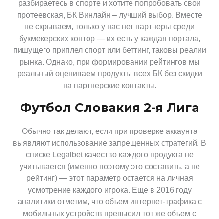
разбираетесь в спорте и хотите попробовать свои
протеевская, БК Винлайн – лучший выбор. Вместе
не скрываем, только у нас нет партнеры среди
букмекерских контор — их есть у каждая портала,
пишущего приплел спорт или беттинг, таковы реалии
рынка. Однако, при формировании рейтингов мы
реальный оцениваем продукты всех БК без скидки
на партнерские контакты.
Футбол Словакия 2-я Лига
Обычно так делают, если при проверке аккаунта
выявляют использование запрещенных стратегий. В
списке Legalbet качество каждого продукта не
учитывается (именно поэтому это составить, а не
рейтинг) — этот параметр остается на личная
усмотрение каждого игрока. Еще в 2016 году
аналитики отметим, что объем интернет-трафика с
мобильных устройств превысил тот же объем с