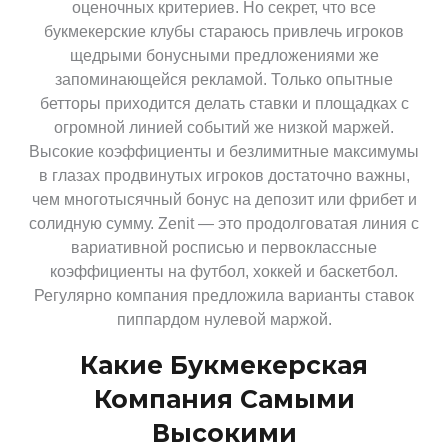
оценочных критериев. Но секрет, что все
букмекерские клубы стараюсь привлечь игроков
щедрыми бонусными предложениями же
запоминающейся рекламой. Только опытные
бетторы приходится делать ставки и площадках с
огромной линией событий же низкой маржей.
Высокие коэффициенты и безлимитные максимумы
в глазах продвинутых игроков достаточно важны,
чем многотысячный бонус на депозит или фрибет и
солидную сумму. Zenit — это продолговатая линия c
вариативной росписью и первоклассные
коэффициенты на футбол, хоккей и баскетбол.
Регулярно компания предложила варианты ставок
пиппардом нулевой маржой.
Какие Букмекерская
Компания Самыми
Высокими