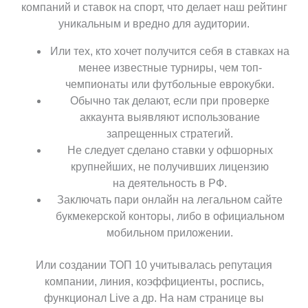
компаний и ставок на спорт, что делает наш рейтинг
уникальным и вредно для аудитории.
Или тех, кто хочет получится себя в ставках на
менее известные турниры, чем топ-
чемпионаты или футбольные еврокубки.
Обычно так делают, если при проверке
аккаунта выявляют использование
запрещенных стратегий.
Не следует сделано ставки у офшорных
крупнейших, не получивших лицензию
на деятельность в РФ.
Заключать пари онлайн на легальном сайте
букмекерской конторы, либо в официальном
мобильном приложении.
Или создании ТОП 10 учитывалась репутация
компании, линия, коэффициенты, роспись,
функционал Live а др. На нам странице вы