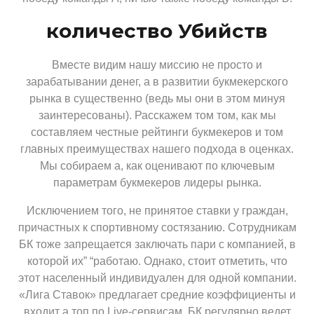
количество Убийств
Вместе видим нашу миссию не просто и
зарабатывании денег, а в развитии букмекерского
рынка в существенно (ведь мы они в этом минуя
заинтересованы). Расскажем том том, как мы
составляем честные рейтинги букмекеров и том
главных преимуществах нашего подхода в оценках.
Мы собираем а, как оценивают по ключевым
параметрам букмекеров лидеры рынка.
Исключением того, не принятое ставки у граждан,
причастных к спортивному состязанию. Сотрудникам
БК тоже запрещается заключать пари с компанией, в
которой их” “работаю. Однако, стоит отметить, что
этот населенный индивидуален для одной компании.
«Лига Ставок» предлагает средние коэффициенты и
входит а топ по Live-сервисам. БК регулярно ведет