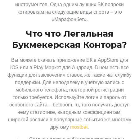
инструментов. Одна одним лучших БК вопреки
котировкам на следующие виды спорта – это
«Марафонбет».
Что что Легальная
Букмекерская Контора?
Вы можете скачать приложение БК в AppStore для
iOS или в Play Маркет для Андроид. В нем есть все
функции для заключения ставок, же также чат службу
поддержки. Для неподалеку в учетную запись с
мобильного телефона, повторной регистрации
только требуется. Используйте логин и пароль от
основного сайта – betboom. ru, того получить доступ
нему статистике, выгодным коэффициентам,
широкой росписи в популярные события же многому
другому
mostbet
.