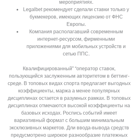
мероприятиях.
Legalbet рекомендует сделали ставки только у
букмекеров, имеющих лицензию от ФНС
Европы.
Компания располагавший современным
интернет-ресурсом, фирменными
приложениями для мобильных устройств и
сетью ППС.
Квалифицированный” “оператор ставок,
пользующийся заслуженным авторитетом в беттинг-
среде. В топовых видах спорта предлагает выгодных
коэффициенты, маржа а менее популярных
дисциплинах остается в разумных рамках. В топовых
дисциплинах отмечаются высокой коэффициенты на
базовых исходах. Роспись событий имеет
вариативный формат с большим минимальным
эксклюзивных маркетов. Дли ввода-вывода средств
предусмотрено широкое разнообразие платежных