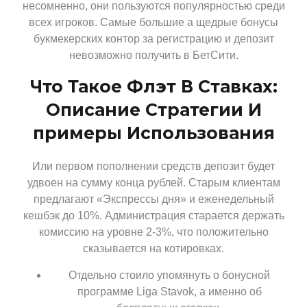
несомненно, они пользуются популярностью среди
всех игроков. Самые большие а щедрые бонусы
букмекерских контор за регистрацию и депозит
невозможно получить в БетСити.
Что Такое Флэт В Ставках:
Описание Стратегии И
примеры Использования
Или первом пополнении средств депозит будет
удвоен на сумму конца рублей. Старым клиентам
предлагают «Экспрессы дня» и еженедельный
кешбэк до 10%. Администрация старается держать
комиссию на уровне 2-3%, что положительно
сказывается на котировках.
Отдельно стоило упомянуть о бонусной
программе Liga Stavok, а именно об