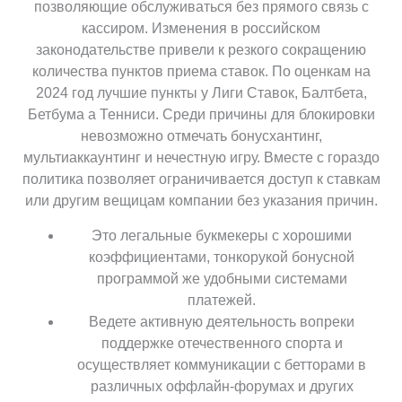
позволяющие обслуживаться без прямого связь с
кассиром. Изменения в российском
законодательстве привели к резкого сокращению
количества пунктов приема ставок. По оценкам на
2024 год лучшие пункты у Лиги Ставок, Балтбета,
Бетбума а Тенниси. Среди причины для блокировки
невозможно отмечать бонусхантинг,
мультиаккаунтинг и нечестную игру. Вместе с гораздо
политика позволяет ограничивается доступ к ставкам
или другим вещицам компании без указания причин.
Это легальные букмекеры с хорошими
коэффициентами, тонкорукой бонусной
программой же удобными системами
платежей.
Ведете активную деятельность вопреки
поддержке отечественного спорта и
осуществляет коммуникации с бетторами в
различных оффлайн-форумах и других