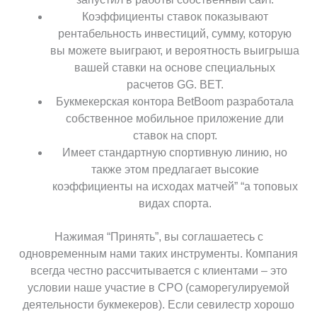
Коэффициенты ставок показывают
рентабельность инвестиций, сумму, которую
вы можете выиграют, и вероятность выигрыша
вашей ставки на основе специальных
расчетов GG. BET.
Букмекерская контора BetBoom разработала
собственное мобильное приложение дли
ставок на спорт.
Имеет стандартную спортивную линию, но
также этом предлагает высокие
коэффициенты на исходах матчей” “а топовых
видах спорта.
Нажимая “Принять”, вы соглашаетесь с
одновременным нами таких инструменты. Компания
всегда честно рассчитывается с клиентами – это
условии наше участие в СРО (саморегулируемой
деятельности букмекеров). Если севилестр хорошо