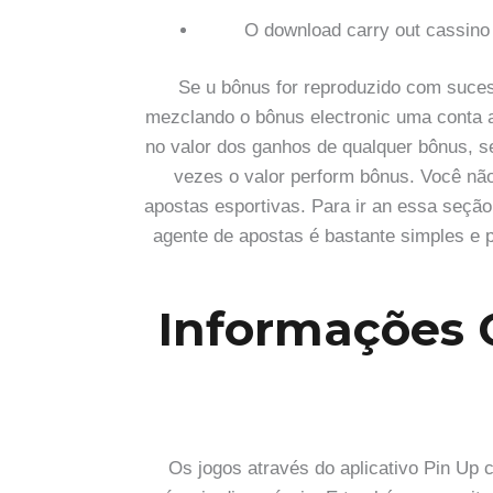
O download carry out cassino
Se u bônus for reproduzido com sucess
mezclando o bônus electronic uma conta ac
no valor dos ganhos de qualquer bônus, s
vezes o valor perform bônus. Você não
apostas esportivas. Para ir an essa seção
agente de apostas é bastante simples e p
Informações 
Os jogos através do aplicativo Pin Up