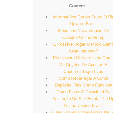
Content
Informações Gerais Sobre O Pi
Upward Brasil
Máquinas Caça-níqueis De
Cassino Online Pin-up
É Possível Jogar U Modo Dem
Gratuitamente?
Pin Upward Oferece Uma Gam
De Opções De Apostas E
Cadernos Esportivos
Como Recarregar A Conta
Depósito, Tais Como Funciona
Como Fazer O Download Da
Aplicação Do Site Estatal Pin U
Online Casino Brasil
Quais São As Experiencias De 