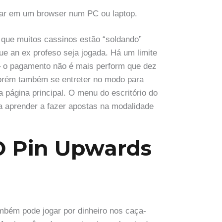
tar em um browser num PC ou laptop.
á que muitos cassinos estão “soldando”
ue an ex profeso seja jogada. Há um limite
 – o pagamento não é mais perform que dez
 porém também se entreter no modo para
 página principal. O menu do escritório do
ra aprender a fazer apostas na modalidade
O Pin Upwards
mbém pode jogar por dinheiro nos caça-