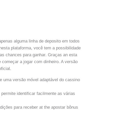
a apenas alguma linha de deposito em todos
nesta plataforma, você tem a possibilidade
uas chances para ganhar. Graças an esta
e começar a jogar com dinheiro. A versão
icial.
 de uma versão móvel adaptável do cassino
permite identificar facilmente as várias
dições para receber at the apostar bônus