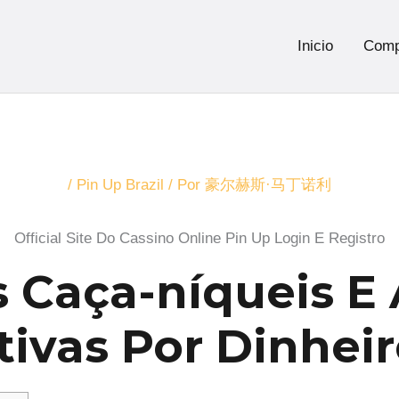
Inicio
Comp
Navegación
de
entradas
/
Pin Up Brazil
/ Por
豪尔赫斯·马丁诺利
Official Site Do Cassino Online Pin Up Login E Registro
 Caça-níqueis E
tivas Por Dinheir