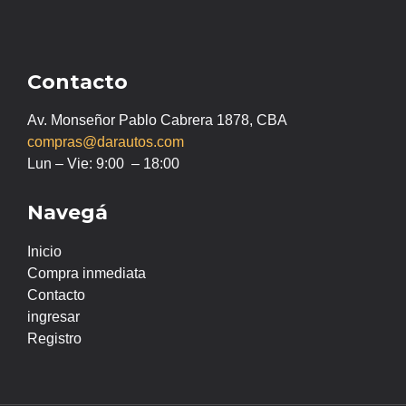
Contacto
Av. Monseñor Pablo Cabrera 1878, CBA
compras@darautos.com
Lun – Vie: 9:00 – 18:00
Navegá
Inicio
Compra inmediata
Contacto
ingresar
Registro