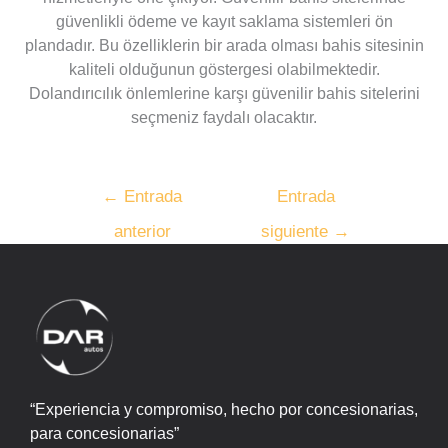
güvenlikli ödeme ve kayıt saklama sistemleri ön
plandadır. Bu özelliklerin bir arada olması bahis sitesinin
kaliteli olduğunun göstergesi olabilmektedir.
Dolandırıcılık önlemlerine karşı güvenilir bahis sitelerini
seçmeniz faydalı olacaktır.
←
Entrada
Entrada
anterior
siguiente
→
“Experiencia y compromiso, hecho por concesionarias,
para concesionarias”