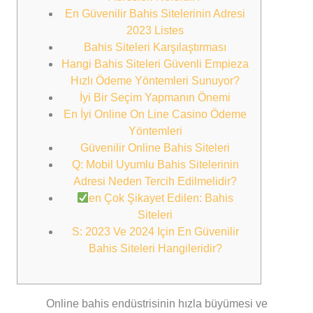
En Güvenilir Bahis Sitelerinin Adresi
2023 Listes
Bahis Siteleri Karşılaştırması
Hangi Bahis Siteleri Güvenli Empieza
Hızlı Ödeme Yöntemleri Sunuyor?
İyi Bir Seçim Yapmanın Önemi
En İyi Online On Line Casino Ödeme
Yöntemleri
Güvenilir Online Bahis Siteleri
Q: Mobil Uyumlu Bahis Sitelerinin
Adresi Neden Tercih Edilmelidir?
en Çok Şikayet Edilen: Bahis
Siteleri
S: 2023 Ve 2024 Için En Güvenilir
Bahis Siteleri Hangileridir?
Online bahis endüstrisinin hızla büyümesi ve