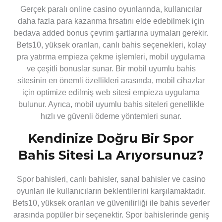
Gerçek paralı online casino oyunlarında, kullanıcılar
daha fazla para kazanma fırsatını elde edebilmek için
bedava added bonus çevrim şartlarına uymaları gerekir.
Bets10, yüksek oranları, canlı bahis seçenekleri, kolay
pra yatırma empieza çekme işlemleri, mobil uygulama
ve çeşitli bonuslar sunar. Bir mobil uyumlu bahis
sitesinin en önemli özellikleri arasında, mobil cihazlar
için optimize edilmiş web sitesi empieza uygulama
bulunur. Ayrıca, mobil uyumlu bahis siteleri genellikle
hızlı ve güvenli ödeme yöntemleri sunar.
Kendinize Doğru Bir Spor
Bahis Sitesi La Arıyorsunuz?
Spor bahisleri, canlı bahisler, sanal bahisler ve casino
oyunları ile kullanıcıların beklentilerini karşılamaktadır.
Bets10, yüksek oranları ve güvenilirliği ile bahis severler
arasında popüler bir seçenektir. Spor bahislerinde geniş