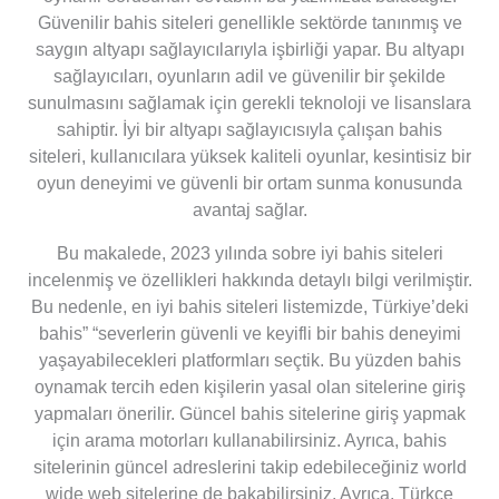
Güvenilir bahis siteleri genellikle sektörde tanınmış ve
saygın altyapı sağlayıcılarıyla işbirliği yapar. Bu altyapı
sağlayıcıları, oyunların adil ve güvenilir bir şekilde
sunulmasını sağlamak için gerekli teknoloji ve lisanslara
sahiptir. İyi bir altyapı sağlayıcısıyla çalışan bahis
siteleri, kullanıcılara yüksek kaliteli oyunlar, kesintisiz bir
oyun deneyimi ve güvenli bir ortam sunma konusunda
avantaj sağlar.
Bu makalede, 2023 yılında sobre iyi bahis siteleri
incelenmiş ve özellikleri hakkında detaylı bilgi verilmiştir.
Bu nedenle, en iyi bahis siteleri listemizde, Türkiye’deki
bahis” “severlerin güvenli ve keyifli bir bahis deneyimi
yaşayabilecekleri platformları seçtik. Bu yüzden bahis
oynamak tercih eden kişilerin yasal olan sitelerine giriş
yapmaları önerilir. Güncel bahis sitelerine giriş yapmak
için arama motorları kullanabilirsiniz. Ayrıca, bahis
sitelerinin güncel adreslerini takip edebileceğiniz world
wide web sitelerine de bakabilirsiniz. Ayrıca, Türkçe