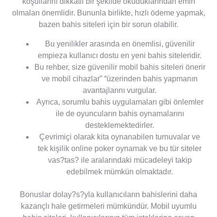
koşullarını dikkatli bir şekilde okuduklarından emin
olmaları önemlidir. Bununla birlikte, hızlı ödeme yapmak,
bazen bahis siteleri için bir sorun olabilir.
Bu yenilikler arasında en önemlisi, güvenilir
empieza kullanıcı dostu en yeni bahis siteleridir.
Bu rehber, size güvenilir mobil bahis siteleri önerir
ve mobil cihazlar” “üzerinden bahis yapmanın
avantajlarını vurgular.
Ayrıca, sorumlu bahis uygulamaları gibi önlemler
ile de oyuncuların bahis oynamalarını
desteklemektedirler.
Çevrimiçi olarak kita oynanabilen turnuvalar ve
tek kişilik online poker oynamak ve bu tür siteler
vas?tas? ile aralarındaki mücadeleyi takip
edebilmek mümkün olmaktadır.
Bonuslar dolay?s?yla kullanıcıların bahislerini daha
kazançlı hale getirmeleri mümkündür. Mobil uyumlu