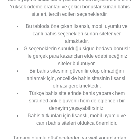
Yüksek ödeme oranları ve çekici bonuslar sunan bahis
siteleri, tercih edilen seçeneklerdir.
Bu tabloda öne çıkan lisanslı, mobil uyumlu ve
canlı bahis seçenekleri sunan siteler yer
almaktadır.
G seçeneklerin sunulduğu sigue bedava bonuslr
ile gerçek para kazançları elde edebileceğiniz
siteler bulunuyor.
Bir bahis sitesinin güvenilir olup olmadığını
anlamak için, öncelikle bahis sitesinin lisanslı
olması gerekmektedir.
Türkçe bahis sitelerinde bahis yaparak hem
sprained ankle güvenli hem de eğlenceli bir
deneyim yaşayabilirsiniz.
Bahis tutkunları için lisanslı, mobil uyumlu ve
canlı bahis siteleri oldukça önemlidir.
Tamamı olumlu düşüncelerden ya weil yorumlardan