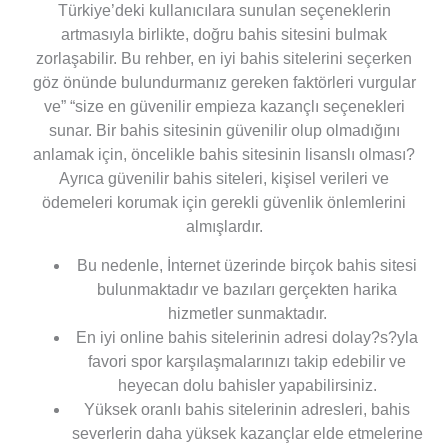
Türkiye’deki kullanıcılara sunulan seçeneklerin
artmasıyla birlikte, doğru bahis sitesini bulmak
zorlaşabilir. Bu rehber, en iyi bahis sitelerini seçerken
göz önünde bulundurmanız gereken faktörleri vurgular
ve” “size en güvenilir empieza kazançlı seçenekleri
sunar. Bir bahis sitesinin güvenilir olup olmadığını
anlamak için, öncelikle bahis sitesinin lisanslı olması?
Ayrıca güvenilir bahis siteleri, kişisel verileri ve
ödemeleri korumak için gerekli güvenlik önlemlerini
almışlardır.
Bu nedenle, İnternet üzerinde birçok bahis sitesi
bulunmaktadır ve bazıları gerçekten harika
hizmetler sunmaktadır.
En iyi online bahis sitelerinin adresi dolay?s?yla
favori spor karşılaşmalarınızı takip edebilir ve
heyecan dolu bahisler yapabilirsiniz.
Yüksek oranlı bahis sitelerinin adresleri, bahis
severlerin daha yüksek kazançlar elde etmelerine