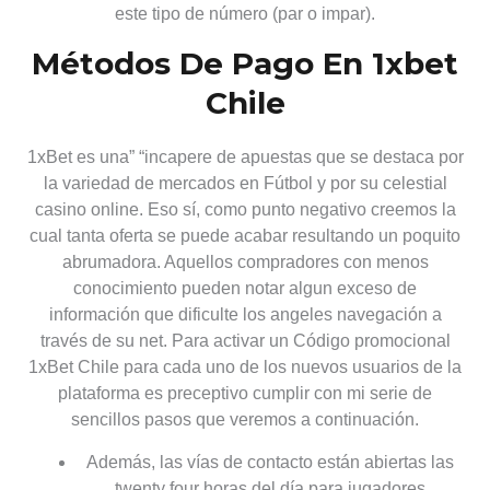
este tipo de número (par o impar).
Métodos De Pago En 1xbet
Chile
1xBet es una” “incapere de apuestas que se destaca por
la variedad de mercados en Fútbol y por su celestial
casino online. Eso sí, como punto negativo creemos la
cual tanta oferta se puede acabar resultando un poquito
abrumadora. Aquellos compradores con menos
conocimiento pueden notar algun exceso de
información que dificulte los angeles navegación a
través de su net. Para activar un Código promocional
1xBet Chile para cada uno de los nuevos usuarios de la
plataforma es preceptivo cumplir con mi serie de
sencillos pasos que veremos a continuación.
Además, las vías de contacto están abiertas las
twenty four horas del día para jugadores