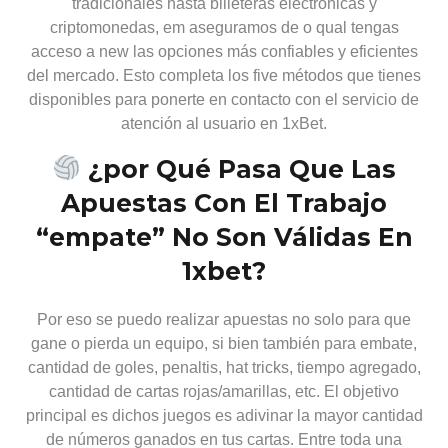
tradicionales hasta billeteras electrónicas y
criptomonedas, em aseguramos de o qual tengas
acceso a new las opciones más confiables y eficientes
del mercado. Esto completa los five métodos que tienes
disponibles para ponerte en contacto con el servicio de
atención al usuario en 1xBet.
¿por Qué Pasa Que Las
Apuestas Con El Trabajo
“empate” No Son Válidas En
1xbet?
Por eso se puedo realizar apuestas no solo para que
gane o pierda un equipo, si bien también para embate,
cantidad de goles, penaltis, hat tricks, tiempo agregado,
cantidad de cartas rojas/amarillas, etc. El objetivo
principal es dichos juegos es adivinar la mayor cantidad
de números ganados en tus cartas. Entre toda una