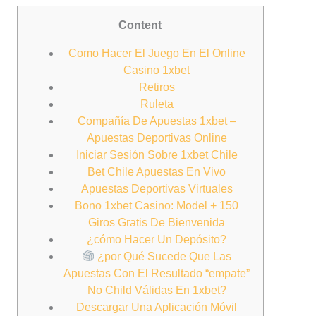
Content
Como Hacer El Juego En El Online
Casino 1xbet
Retiros
Ruleta
Compañía De Apuestas 1xbet –
Apuestas Deportivas Online
Iniciar Sesión Sobre 1xbet Chile
Bet Chile Apuestas En Vivo
Apuestas Deportivas Virtuales
Bono 1xbet Casino: Model + 150
Giros Gratis De Bienvenida
¿cómo Hacer Un Depósito?
¿por Qué Sucede Que Las
Apuestas Con El Resultado “empate”
No Child Válidas En 1xbet?
Descargar Una Aplicación Móvil