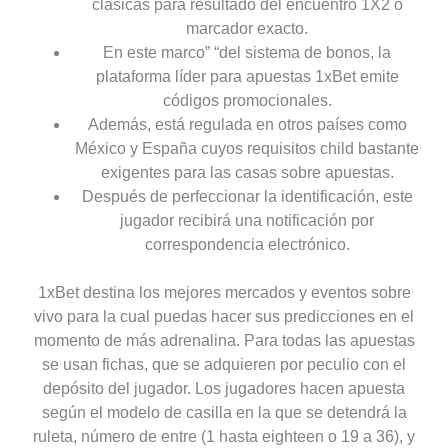
clásicas para resultado del encuentro 1X2 o
marcador exacto.
En este marco” “del sistema de bonos, la
plataforma líder para apuestas 1xBet emite
códigos promocionales.
Además, está regulada en otros países como
México y España cuyos requisitos child bastante
exigentes para las casas sobre apuestas.
Después de perfeccionar la identificación, este
jugador recibirá una notificación por
correspondencia electrónico.
1xBet destina los mejores mercados y eventos sobre
vivo para la cual puedas hacer sus predicciones en el
momento de más adrenalina. Para todas las apuestas
se usan fichas, que se adquieren por peculio con el
depósito del jugador. Los jugadores hacen apuesta
según el modelo de casilla en la que se detendrá la
ruleta, número de entre (1 hasta eighteen o 19 a 36), y