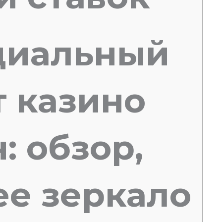
иальный
т казино
: обзор,
ее зеркало