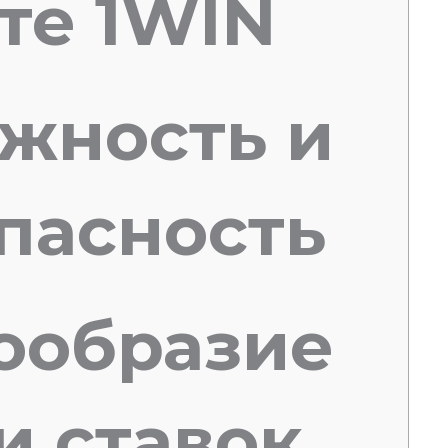
те 1WIN
жность и
пасность
ообразие
и ставок