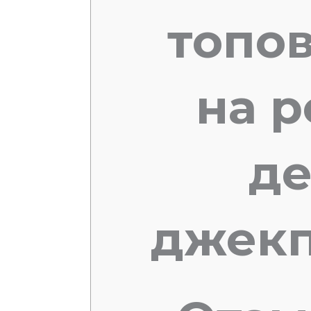
топо
на 
де
джекп