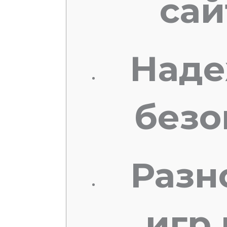
сай
Наде
безо
Разн
игр 