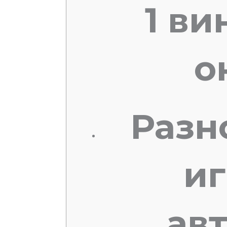
1 ви
о
Разн
и
ав