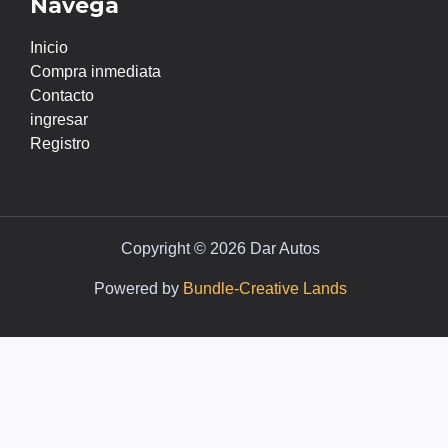
Navegá
Inicio
Compra inmediata
Contacto
ingresar
Registro
Copyright © 2026 Dar Autos
Powered by
Bundle-Creative Lands