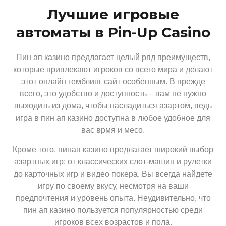
Лучшие игровые
автоматы в Pin-Up Casino
Пин ап казино предлагает целый ряд преимуществ,
которые привлекают игроков со всего мира и делают
этот онлайн гемблинг сайт особенным. В прежде
всего, это удобство и доступность – вам не нужно
выходить из дома, чтобы насладиться азартом, ведь
игра в пин ап казино доступна в любое удобное для
вас врмя и месо.
Кроме того, пинап казино предлагает широкий выбор
азартных игр: от классических слот-машин и рулетки
до карточных игр и видео покера. Вы всегда найдете
игру по своему вкусу, несмотря на ваши
предпочтения и уровень опыта. Неудивительно, что
пин ап казино пользуется популярностью среди
игроков всех возрастов и пола.