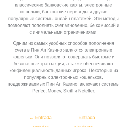
классические банковские карты, электронные
кошельки, банковские переводы и другие
популярные системы онлайн платежей. Эти методы
позволяют пополнять счет мгновенно, бе комиссий и
с инимальными ограничениями.
Одним из самых удобных способов пополнения
счета в Пин Ап Казино являются электронные
кошельки. Они позволяют совершать быстрые и
безопасные транзакции, а также обеспечивают
конфиденциальность данных игрока. Некоторые из
популярных электронных кошельков,
поддерживаемых Пин Ап Казино, включают системы
Perfect Money, Skrill и Neteller.
←
Entrada
Entrada