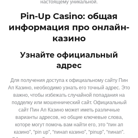
настоящему уникальной.
Pin-Up Casino: общая
информация про онлайн-
казино
Узнайте официальный
адрес
Для получения доступа к официальному сайту Пин
Ап Казино, необходимо узнать его точный адрес. Это
важно, чтобы избежать случайной попадания на
подделку или мошеннический сайт. Официальный
сайт Пин Ап Казино может иметь различные
варианты адресов, но общие ключевые слова,
которе могут помочь вам найти его, это “пин ап
казино”, “pin up”, “пинап казино”, “pinup”, “пинап”.