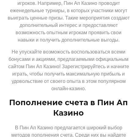
игроков. Например, Пин Ап Казино проводит
еженедельные турниры, в которых участники могут
выиграть ценные призы. Такие мероприятия создают
дополнительный интерес и предоставляют
возможность опытным игрокам проявить свои
навыки и получить дополнительные выгоды.
Не упускайте возможость воспользоваться всеми
бонусами и акциями, предлагаемыми официальным
сайтом Пин Ап Казино! Зарегистрируйтесь и начните
играть, чтобы получить максимальную прибыль и
удовольствие от своего опыта в этом популярном
онлайн-казино.
Пополнение счета в Пин Ап
Казино
В Пин Ап Казино предлагается широкий выбор
методов пополнения счета. Среди них вы найдете