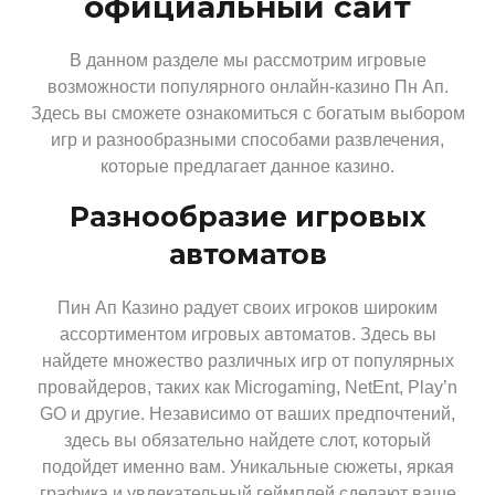
официальный сайт
В данном разделе мы рассмотрим игровые
возможности популярного онлайн-казино Пн Ап.
Здесь вы сможете ознакомиться с богатым выбором
игр и разнообразными способами развлечения,
которые предлагает данное казино.
Разнообразие игровых
автоматов
Пин Ап Казино радует своих игроков широким
ассортиментом игровых автоматов. Здесь вы
найдете множество различных игр от популярных
провайдеров, таких как Microgaming, NetEnt, Play’n
GO и другие. Независимо от ваших предпочтений,
здесь вы обязательно найдете слот, который
подойдет именно вам. Уникальные сюжеты, яркая
графика и увлекательный геймплей сделают ваше