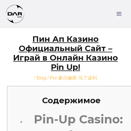
Ir
MAI
al
MEN
contenido
Navegación
Пин Ап Казино
de
entradas
Официальный Сайт –
Играй в Онлайн Казино
Pin Up!
/
Blog
/ Por
豪尔赫斯·马丁诺利
Содержимое
Pin-Up Casino: