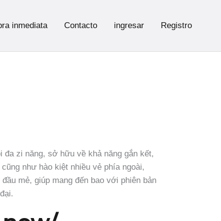
ra inmediata
Contacto
ingresar
Registro
ội đa zi năng, sở hữu về khả năng gắn kết,
 cũng như hào kiệt nhiều vẻ phía ngoài,
ắt đầu mẻ, giúp mang đến bao với phiên bản
đại.