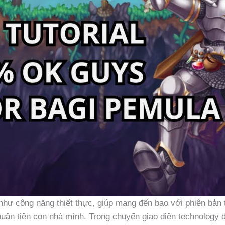
như công năng thiết thực, giúp mang đến bao với phiên bản t
uận tiện con nhà mình. Trong chuyển giao diện technology 