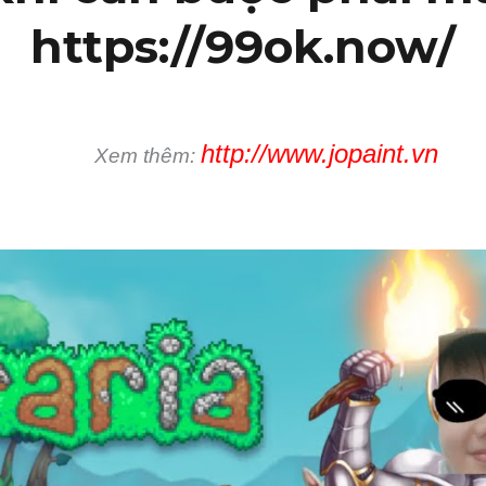
https://99ok.now/
http://www.jopaint.vn
Xem thêm: