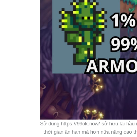
Sử dụng https://99ok.now/ sở hữu lại hầu 
thời gian ấn hạn mà hơn nữa nâng cao th