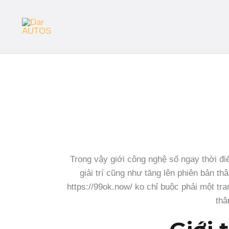
Ir
al
contenido
Trong vậy giới công nghệ số ngay thời điể
giải trí cũng như tăng lên phiên bản t
https://99ok.now/ ko chỉ buộc phải một tr
thâ