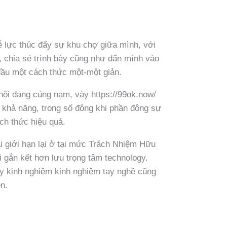
ễ lực thúc đẩy sự khu chợ giữa mình, với
hia sẻ trình bày cũng như dấn mình vào
 đầu một cách thức một-một giản.
hội đang củng nạm, vày https://99ok.now/
i khả năng, trong số đông khi phần đông sự
ch thức hiệu quả.
i giới hạn lại ở tại mức Trách Nhiệm Hữu
 gắn kết hơn lưu trọng tâm technology.
ày kinh nghiệm kinh nghiệm tay nghề cũng
n.