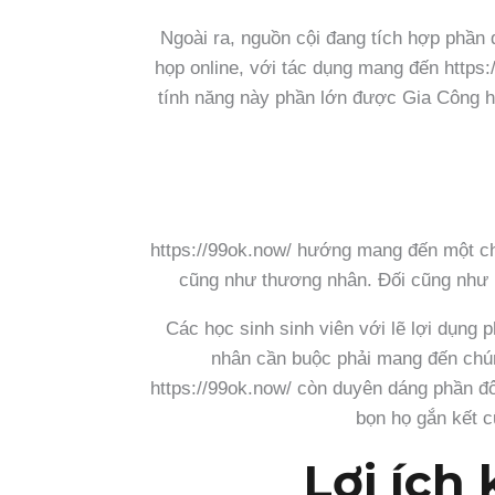
Ngoài ra, nguồn cội đang tích hợp phần 
họp online, với tác dụng mang đến https
tính năng này phần lớn được Gia Công h
https://99ok.now/ hướng mang đến một ch
cũng như thương nhân. Đối cũng như họ
Các học sinh sinh viên với lẽ lợi dụng 
nhân cần buộc phải mang đến chún
https://99ok.now/ còn duyên dáng phần đ
bọn họ gắn kết 
Lợi ích