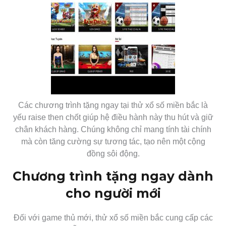
Các chương trình tặng ngay tại thử xổ số miền bắc là
yếu raise then chốt giúp hệ điều hành này thu hút và giữ
chân khách hàng. Chúng không chỉ mang tính tài chính
mà còn tăng cường sự tương tác, tạo nên một cộng
đồng sôi động.
Chương trình tặng ngay dành
cho người mới
Đối với game thủ mới, thử xổ số miền bắc cung cấp các