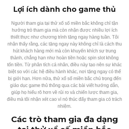
Lợi ích dành cho game thủ
Người tham gia tại thử xổ số miền bắc không chỉ tận
hưởng trò tham gia mà còn nhận được nhiều lợi ích
thiết thực như chương trình tặng ngay hàng tuần. Tôi
nhận thấy rằng, các tặng ngay này không chỉ là cách thu
hút khách hàng mới mà còn khuyến khích sự trung
thành, chẳng hạn như hoàn tiền hoặc spin slot không
tốn tiền. Từ phân tích cá nhân, điều này tạo nên sự khác
biệt so với các hệ điều hành khác, nơi tặng ngay có thể
bị giới hạn. Hơn nữa, thử xổ số miền bắc chú trọng đến
giáo dục game thủ thông qua các bài viết hướng dẫn,
giúp họ hiểu rõ hơn về rủi ro và chiến lược tham gia,
điều mà tôi nhận xét cao vì nó thúc đẩy tham gia có trách
nhiệm.
Các trò tham gia đa dạng