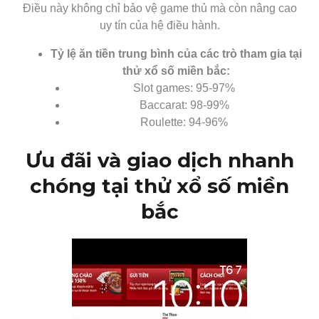
Điều này không chỉ bảo vệ game thủ mà còn nâng cao
uy tín của hệ điều hành.
Tỷ lệ ăn tiền trung bình của các trò tham gia tại
thử xổ số miền bắc:
Slot games: 95-97%
Baccarat: 98-99%
Roulette: 94-96%
Ưu đãi và giao dịch nhanh
chóng tại thử xổ số miền
bắc