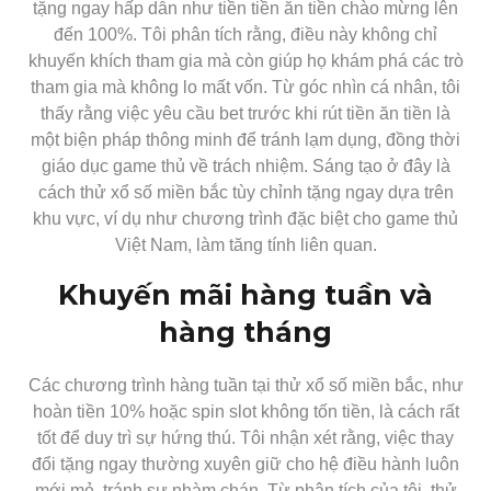
tặng ngay hấp dẫn như tiền tiền ăn tiền chào mừng lên
đến 100%. Tôi phân tích rằng, điều này không chỉ
khuyến khích tham gia mà còn giúp họ khám phá các trò
tham gia mà không lo mất vốn. Từ góc nhìn cá nhân, tôi
thấy rằng việc yêu cầu bet trước khi rút tiền ăn tiền là
một biện pháp thông minh để tránh lạm dụng, đồng thời
giáo dục game thủ về trách nhiệm. Sáng tạo ở đây là
cách thử xổ số miền bắc tùy chỉnh tặng ngay dựa trên
khu vực, ví dụ như chương trình đặc biệt cho game thủ
Việt Nam, làm tăng tính liên quan.
Khuyến mãi hàng tuần và
hàng tháng
Các chương trình hàng tuần tại thử xổ số miền bắc, như
hoàn tiền 10% hoặc spin slot không tốn tiền, là cách rất
tốt để duy trì sự hứng thú. Tôi nhận xét rằng, việc thay
đổi tặng ngay thường xuyên giữ cho hệ điều hành luôn
mới mẻ, tránh sự nhàm chán. Từ phân tích của tôi, thử