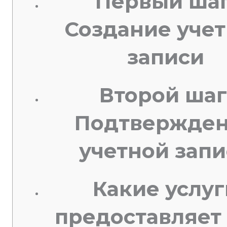
Первый шаг
Создание уче
записи
Второй шаг
Подтвержде
учетной зап
Какие услуг
предоставляет 