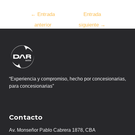
←
Entrada
Entrada
anterior
siguiente
→
“Experiencia y compromiso, hecho por concesionarias,
para concesionarias”
Contacto
Av. Monseñor Pablo Cabrera 1878, CBA