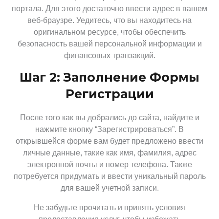
портала. Для этого достаточно ввести адрес в вашем
веб-браузре. Уедитесь, что вы находитесь на
оригинальном ресурсе, чтобы обеспечить
безопасность вашей персональной информации и
финансовых транзакций.
Шаг 2: Заполнение Формы
Регистрации
После того как вы добрались до сайта, найдите и
нажмите кнопку “Зарегистрироваться”. В
открывшейся форме вам будет предложено ввести
личные данные, такие как имя, фамилия, адрес
электронной почты и номер телефона. Также
потребуется придумать и ввести уникальный пароль
для вашей учетной записи.
Не забудьте прочитать и принять условия