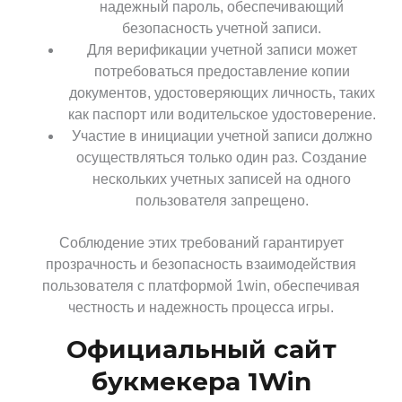
надежный пароль, обеспечивающий
безопасность учетной записи.
Для верификации учетной записи может
потребоваться предоставление копии
документов, удостоверяющих личность, таких
как паспорт или водительское удостоверение.
Участие в инициации учетной записи должно
осуществляться только один раз. Создание
нескольких учетных записей на одного
пользователя запрещено.
Соблюдение этих требований гарантирует
прозрачность и безопасность взаимодействия
пользователя с платформой 1win, обеспечивая
честность и надежность процесса игры.
Официальный сайт
букмекера 1Win