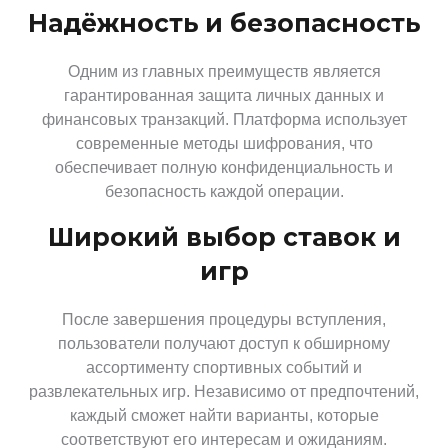
Надёжность и безопасность
Одним из главных преимуществ является
гарантированная защита личных данных и
финансовых транзакций. Платформа использует
современные методы шифрования, что
обеспечивает полную конфиденциальность и
безопасность каждой операции.
Широкий выбор ставок и
игр
После завершения процедуры вступления,
пользователи получают доступ к обширному
ассортименту спортивных событий и
развлекательных игр. Независимо от предпочтений,
каждый сможет найти варианты, которые
соответствуют его интересам и ожиданиям.