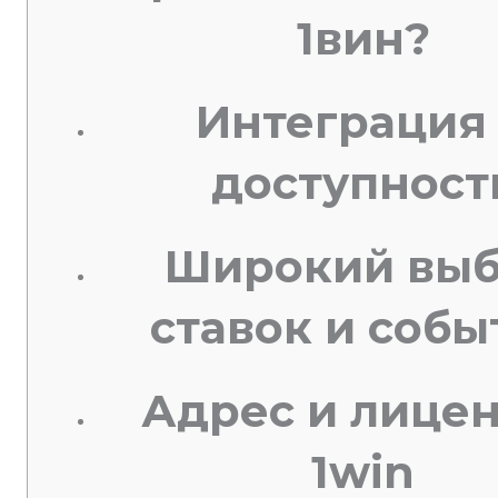
1вин?
Интеграция
доступност
Широкий вы
ставок и собы
Адрес и лице
1win