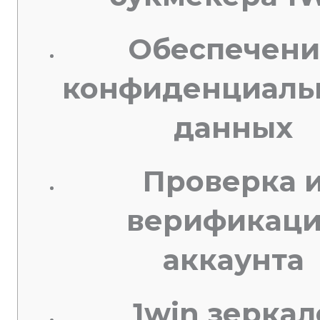
Обеспечени
конфиденциаль
данных
Проверка 
верификац
аккаунта
1win зеркал