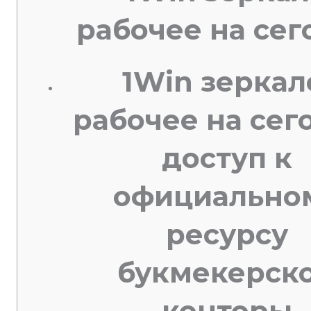
рабочее на сег
1Win зеркал
рабочее на сег
доступ к
официально
ресурсу
букмекерск
конторы