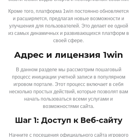
Кроме того, платформа 1win постоянно обновляется
и расширяется, предлагая новые возможности и
улучшения для пользователей. Это делает ее одной
из самых динамичных и развивающихся платформ в
своей сфере.
Адрес и лицензия 1win
В данном разделе мы рассмотрим пошаговый
процесс инициации учетной записи в популярном
игровом портале. Этот процесс включает в себя
несколько простых действий, которые позволят вам
начать пользоваться всеми услугами и
возможностями сайта.
Шаг 1: Доступ к Веб-сайту
Начните с посещения официального сайта игрового