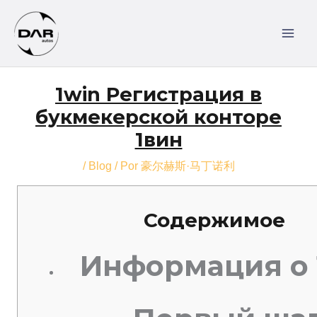
Ir
MAI
al
MEN
contenido
Navegación
1win Регистрация в
de
entradas
букмекерской конторе
1вин
/
Blog
/ Por
豪尔赫斯·马丁诺利
Содержимое
Информация о 