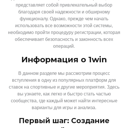
представляет собой привлекательный выбор
благодаря своей надежности и обширному
функционалу. Однако, прежде чем начать
использовать все возможности этой системы,
необходимо пройти процедуру регистрации, которая
обеспечивает безопасность и законность всех
операций.
Информация о 1win
В данном разделе мы рассмотрим процесс
вступления в одну из популярных платформ для
ставок на спортивные и другие мероприятия. Здесь
вы узнаете, как легко и быстро стать частью
сообщества, где каждый может найти интересные
варианты для игры и анализа.
Первый шаг: Создание