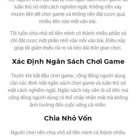
tuân thủ nó một cách nghiêm ngặt. Không nên vay
mượn tiền để chơi game và không nên đặt cược quá
nhiều tiền vào một ván bài.
Tôi luôn chia nhỏ số tiền mình có thành nhiều phần và
chỉ đặt cược một phần nhỏ vào mỗi ván bài. Điều này
giúp tôi giảm thiểu rủi ro và kéo dài thời gian chơi.
Xác Định Ngân Sách Chơi Game
Trước khi bắt đầu chơi game, cộng đồng người dùng
cần xác định một ngân sách chơi game và tuân thủ nó
một cách nghiêm ngặt. Ngân sách này nên là số tiền mà
cộng đồng người dùng có thể chấp nhận mất mà không
ảnh hưởng đến cuộc sống cá nhân.
Chia Nhỏ Vốn
Người chơi nên chia nhỏ số tiền mình có thành nhiều