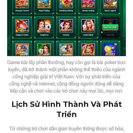
Game bài lấy phần thưởng, hay còn gọi là bài poker trực
tuyến, đã trở thành một phần không thể thiếu của ngành
công nghiệp giải trí Việt Nam. Với sự phát triển của
công nghệ và internet, cộng đồng người dùng dễ dàng
tiếp cận và chơi vào các trò chơi này mọi lúc, mọi nơi.
Lịch Sử Hình Thành Và Phát
Triển
Từ những trò chơi dân gian truyền thống được số hóa,