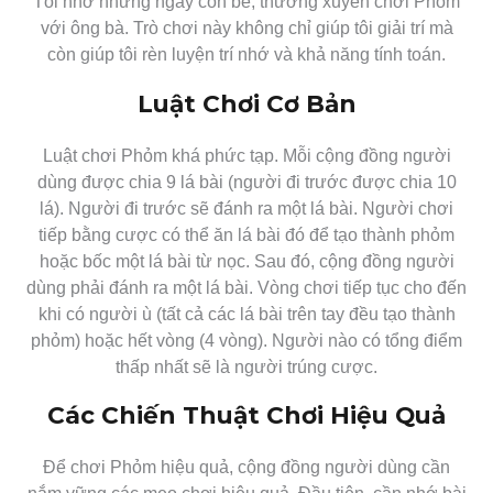
Tôi nhớ những ngày còn bé, thường xuyên chơi Phỏm
với ông bà. Trò chơi này không chỉ giúp tôi giải trí mà
còn giúp tôi rèn luyện trí nhớ và khả năng tính toán.
Luật Chơi Cơ Bản
Luật chơi Phỏm khá phức tạp. Mỗi cộng đồng người
dùng được chia 9 lá bài (người đi trước được chia 10
lá). Người đi trước sẽ đánh ra một lá bài. Người chơi
tiếp bằng cược có thể ăn lá bài đó để tạo thành phỏm
hoặc bốc một lá bài từ nọc. Sau đó, cộng đồng người
dùng phải đánh ra một lá bài. Vòng chơi tiếp tục cho đến
khi có người ù (tất cả các lá bài trên tay đều tạo thành
phỏm) hoặc hết vòng (4 vòng). Người nào có tổng điểm
thấp nhất sẽ là người trúng cược.
Các Chiến Thuật Chơi Hiệu Quả
Để chơi Phỏm hiệu quả, cộng đồng người dùng cần