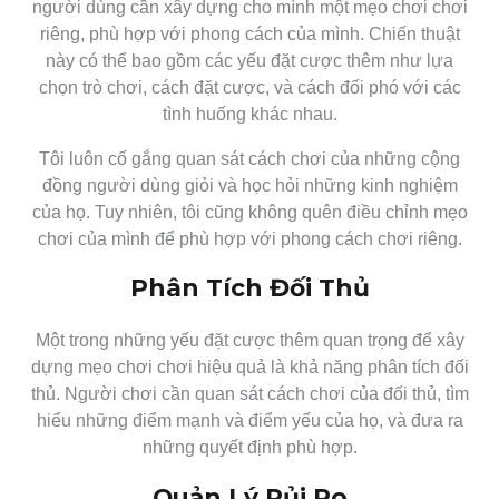
người dùng cần xây dựng cho mình một mẹo chơi chơi
riêng, phù hợp với phong cách của mình. Chiến thuật
này có thể bao gồm các yếu đặt cược thêm như lựa
chọn trò chơi, cách đặt cược, và cách đối phó với các
tình huống khác nhau.
Tôi luôn cố gắng quan sát cách chơi của những cộng
đồng người dùng giỏi và học hỏi những kinh nghiệm
của họ. Tuy nhiên, tôi cũng không quên điều chỉnh mẹo
chơi của mình để phù hợp với phong cách chơi riêng.
Phân Tích Đối Thủ
Một trong những yếu đặt cược thêm quan trọng để xây
dựng mẹo chơi chơi hiệu quả là khả năng phân tích đối
thủ. Người chơi cần quan sát cách chơi của đối thủ, tìm
hiểu những điểm mạnh và điểm yếu của họ, và đưa ra
những quyết định phù hợp.
Quản Lý Rủi Ro