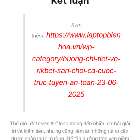
Kết luận
Xem
https://www.laptopbien
thêm:
hoa.vn/wp-
category/huong-chi-tiet-ve-
rikbet-san-choi-ca-cuoc-
truc-tuyen-an-toan-23-06-
2025
Thế giới
đặt cược thể thao
mang đến nhiều cơ hội giải
trí và kiếm tiền, nhưng cũng tiềm ẩn những rủi ro cần
được nhận thức rõ ràng. Để tận hưởng trọn vẹn niềm