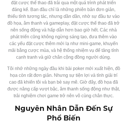
đặt cược thể thao đã trải qua một quá trình phát triển
đáng kể. Ban đầu chỉ là những phiên bản đơn giản,
thiếu tính tương tác, nhưng dần dần, nhờ sự đầu tư vào
đồ họa, âm thanh và gameplay, đặt cược thể thao đã trở
nên sống động và hấp dẫn hơn bao giờ hết. Các nhà
phát triển cũng không ngừng sáng tạo, đưa thêm vào
các yếu đặt cược thêm mới lạ như mini-game, khuyến
mãi bằng cược mùa, và hệ thống nhiệm vụ để tăng tính
cạnh tranh và giữ chân cộng đồng người dùng.
Tôi nhớ những ngày đầu khi bài poker mới xuất hiện, đồ
họa còn rất đơn giản. Nhưng sự tiện lợi và tính giải trí
cao đã khiến tôi và bạn bè say mê. Giờ đây, đồ họa đã
được nâng cấp vượt bậc, âm thanh sống động như thật,
trải nghiệm chơi game trở nên vô cùng chân thực.
Nguyên Nhân Dẫn Đến Sự
Phổ Biến