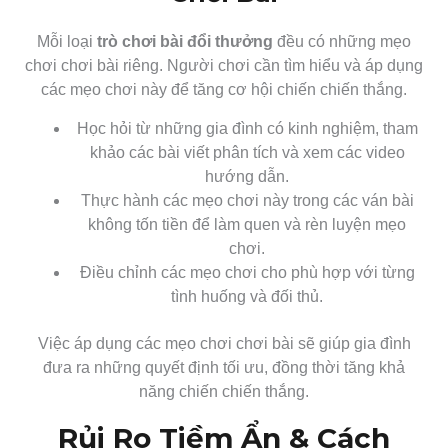
Mỗi loại
trò chơi bài đổi thưởng
đều có những mẹo
chơi chơi bài riêng. Người chơi cần tìm hiểu và áp dụng
các mẹo chơi này để tăng cơ hội chiến chiến thắng.
Học hỏi từ những gia đình có kinh nghiệm, tham
khảo các bài viết phân tích và xem các video
hướng dẫn.
Thực hành các mẹo chơi này trong các ván bài
không tốn tiền để làm quen và rèn luyện mẹo
chơi.
Điều chỉnh các mẹo chơi cho phù hợp với từng
tình huống và đối thủ.
Việc áp dụng các mẹo chơi chơi bài sẽ giúp gia đình
đưa ra những quyết định tối ưu, đồng thời tăng khả
năng chiến chiến thắng.
Rủi Ro Tiềm Ẩn & Cách