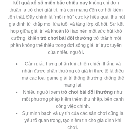
kết quả xổ số miền bắc chiều nay
không chỉ đơn
thuần là trò chơi giải trí, mà còn mang đến cơ hội kiếm
tiền thật. Đây chính là “mồi nhử” cực kỳ hiệu quả, thu hút
gia đình từ khắp mọi lứa tuổi và tầng lớp xã hội. Sự kết
hợp giữa giải trí và khoản lời tạo nên một sức hút khó
cưỡng, khiến
trò chơi bài đổi thưởng
trở thành một
phần không thể thiếu trong đời sống giải trí trực tuyến
của nhiều người.
Cảm giác hưng phấn khi chiến chiến thắng và
nhận được phần thưởng có giá trị thực tế là điều
mà các loại game giải trí thông thường không thể
mang lại.
Nhiều người xem
trò chơi bài đổi thưởng
như
một phương pháp kiếm thêm thu nhập, bên cạnh
công việc chính.
Sự minh bạch và uy tín của các sân chơi cũng là
yếu tố quan trọng, tạo niềm tin cho gia đình khi
chơi.