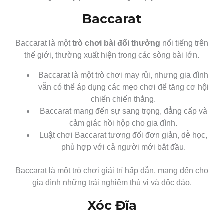
Baccarat
Baccarat là một
trò chơi bài đổi thưởng
nổi tiếng trên
thế giới, thường xuất hiện trong các sòng bài lớn.
Baccarat là một trò chơi may rủi, nhưng gia đình
vẫn có thể áp dụng các mẹo chơi để tăng cơ hội
chiến chiến thắng.
Baccarat mang đến sự sang trọng, đẳng cấp và
cảm giác hồi hộp cho gia đình.
Luật chơi Baccarat tương đối đơn giản, dễ học,
phù hợp với cả người mới bắt đầu.
Baccarat là một trò chơi giải trí hấp dẫn, mang đến cho
gia đình những trải nghiệm thú vị và độc đáo.
Xóc Đĩa