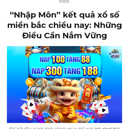
mình.
“Nhập Môn” kết quả xổ số
miền bắc chiều nay: Những
Điều Cần Nắm Vững