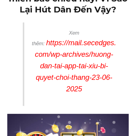
Lại Hút Dân Đến Vậy?
Xem
https://mail.secedges.
thêm:
com/wp-archives/huong-
dan-tai-app-tai-xiu-bi-
quyet-choi-thang-23-06-
2025