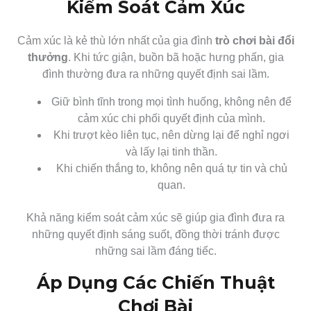
Kiểm Soát Cảm Xúc
Cảm xúc là kẻ thù lớn nhất của gia đình
trò chơi bài đổi
thưởng
. Khi tức giận, buồn bã hoặc hưng phấn, gia
đình thường đưa ra những quyết định sai lầm.
Giữ bình tĩnh trong mọi tình huống, không nên để
cảm xúc chi phối quyết định của mình.
Khi trượt kèo liên tục, nên dừng lại để nghỉ ngơi
và lấy lại tinh thần.
Khi chiến thắng to, không nên quá tự tin và chủ
quan.
Khả năng kiểm soát cảm xúc sẽ giúp gia đình đưa ra
những quyết định sáng suốt, đồng thời tránh được
những sai lầm đáng tiếc.
Áp Dụng Các Chiến Thuật
Chơi Bài