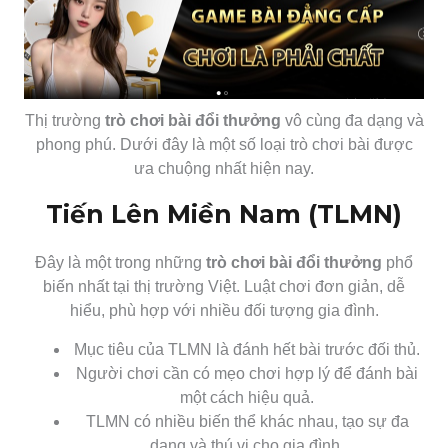
Thị trường
trò chơi bài đổi thưởng
vô cùng đa dạng và
phong phú. Dưới đây là một số loại trò chơi bài được
ưa chuộng nhất hiện nay.
Tiến Lên Miền Nam (TLMN)
Đây là một trong những
trò chơi bài đổi thưởng
phổ
biến nhất tại thị trường Việt. Luật chơi đơn giản, dễ
hiểu, phù hợp với nhiều đối tượng gia đình.
Mục tiêu của TLMN là đánh hết bài trước đối thủ.
Người chơi cần có mẹo chơi hợp lý để đánh bài
một cách hiệu quả.
TLMN có nhiều biến thể khác nhau, tạo sự đa
dạng và thú vị cho gia đình.