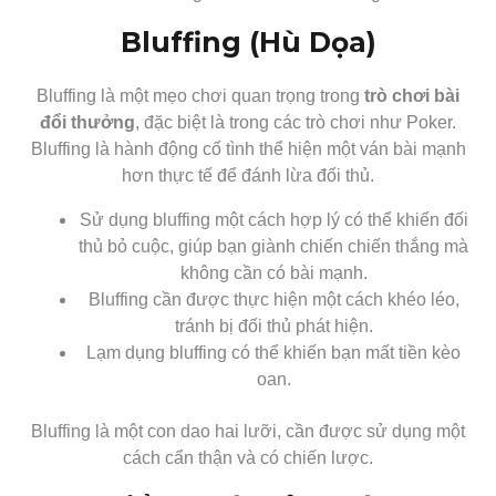
Bluffing (Hù Dọa)
Bluffing là một mẹo chơi quan trọng trong
trò chơi bài
đổi thưởng
, đặc biệt là trong các trò chơi như Poker.
Bluffing là hành động cố tình thể hiện một ván bài mạnh
hơn thực tế để đánh lừa đối thủ.
Sử dụng bluffing một cách hợp lý có thể khiến đối
thủ bỏ cuộc, giúp bạn giành chiến chiến thắng mà
không cần có bài mạnh.
Bluffing cần được thực hiện một cách khéo léo,
tránh bị đối thủ phát hiện.
Lạm dụng bluffing có thể khiến bạn mất tiền kèo
oan.
Bluffing là một con dao hai lưỡi, cần được sử dụng một
cách cẩn thận và có chiến lược.