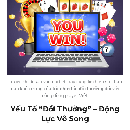
Trước khi đi sâu vào chi tiết, hãy cùng tìm hiểu sức hấp
dẫn khó cưỡng của
trò chơi bài đổi thưởng
đối với
cộng đồng player Việt.
Yếu Tố “Đổi Thưởng” – Động
Lực Vô Song