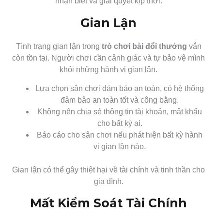
nhận biết và giải quyết kịp thời.
Gian Lận
Tình trạng gian lận trong
trò chơi bài đổi thưởng
vẫn
còn tồn tại. Người chơi cần cảnh giác và tự bảo vệ mình
khỏi những hành vi gian lận.
Lựa chọn sân chơi đảm bảo an toàn, có hệ thống
đảm bảo an toàn tốt và công bằng.
Không nên chia sẻ thông tin tài khoản, mật khẩu
cho bất kỳ ai.
Báo cáo cho sân chơi nếu phát hiện bất kỳ hành
vi gian lận nào.
Gian lận có thể gây thiệt hại về tài chính và tinh thần cho
gia đình.
Mất Kiểm Soát Tài Chính