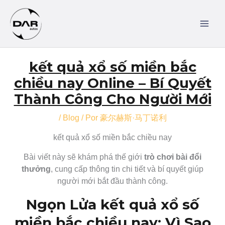
Ir
MAI
al
MEN
contenido
Navegación
kết quả xổ số miền bắc
de
entradas
chiều nay Online – Bí Quyết
Thành Công Cho Người Mới
/
Blog
/ Por
豪尔赫斯·马丁诺利
kết quả xổ số miền bắc chiều nay
Bài viết này sẽ khám phá thế giới
trò chơi bài đổi
thưởng
, cung cấp thông tin chi tiết và bí quyết giúp
người mới bắt đầu thành công.
Ngọn Lửa kết quả xổ số
miền bắc chiều nay: Vì Sao