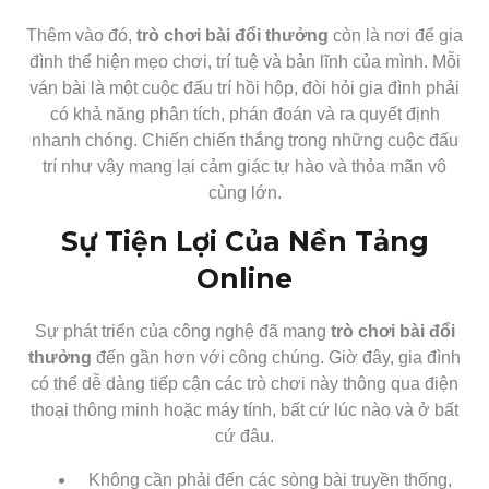
Thêm vào đó,
trò chơi bài đổi thưởng
còn là nơi để gia
đình thể hiện mẹo chơi, trí tuệ và bản lĩnh của mình. Mỗi
ván bài là một cuộc đấu trí hồi hộp, đòi hỏi gia đình phải
có khả năng phân tích, phán đoán và ra quyết định
nhanh chóng. Chiến chiến thắng trong những cuộc đấu
trí như vậy mang lại cảm giác tự hào và thỏa mãn vô
cùng lớn.
Sự Tiện Lợi Của Nền Tảng
Online
Sự phát triển của công nghệ đã mang
trò chơi bài đổi
thưởng
đến gần hơn với công chúng. Giờ đây, gia đình
có thể dễ dàng tiếp cận các trò chơi này thông qua điện
thoại thông minh hoặc máy tính, bất cứ lúc nào và ở bất
cứ đâu.
Không cần phải đến các sòng bài truyền thống,