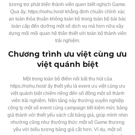
tương trợ phát triển thành viên quen biết nghịch Game.
Qua ấy, https://nohu.host/ khẳng định chuẩn chỉnh xác
an toàn thỏa thuận không toàn bộ trong toàn bộ bài bác
toán cấp đến dưỡng một số dịch vụ mà hơn nữa xây
dựng mối mối quan hệ thân thiết với toàn bộ thành viên
trải nghiệm.
Chương trình ưu việt cùng ưu
việt quánh biệt
Một trong toàn bộ điểm nổi bất thu hút của
https://nohu.host/ ấy thiết yếu là event ưu việt cùng ưu
việt quánh biệt chiếm riêng đến số đông một số thành
viên trải nghiệm. Nền tảng này thường xuyên nghiệp
công ty một số event cùng campaign tiết kiệm mức bảng
giá thành với thiết yếu sách cắt bảng giá, giúp mình nhịn
nhường cũng như thưởng thức một số Game thương
yêu với biểu tượng bảng giá cắt hơn. Ví dụ, một số