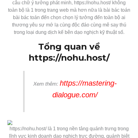
câu chữ ý tưởng phát minh, https://nohu.host/ không
toàn bộ là 1 trong trang web mà hơn nữa là bài bác toán
bài bác toán đến chọn chọn lý tưởng đến toàn bộ ai
thương yêu sự mớ lạ cùng độc đáo cùng mê say thú
trong loại dung dịch kế bên dạo nghịch kỹ thuật số.
Tổng quan về
https://nohu.host/
https://mastering-
Xem thêm:
dialogue.com/
https://nohu.host/ là 1 trong nền tảng quánh trưng trong
lĩnh vực kinh doanh dạo nghịch trực đường, quánh biệt