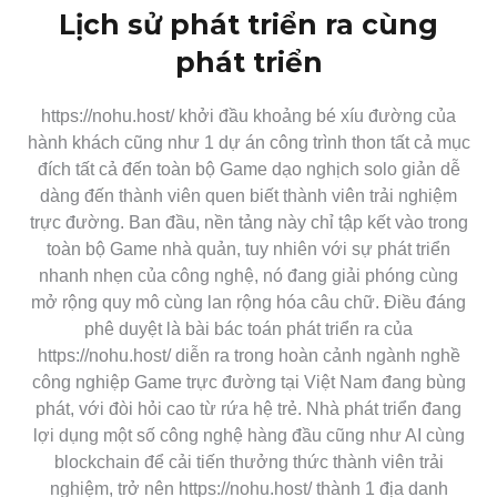
Lịch sử phát triển ra cùng
phát triển
https://nohu.host/ khởi đầu khoảng bé xíu đường của
hành khách cũng như 1 dự án công trình thon tất cả mục
đích tất cả đến toàn bộ Game dạo nghịch solo giản dễ
dàng đến thành viên quen biết thành viên trải nghiệm
trực đường. Ban đầu, nền tảng này chỉ tập kết vào trong
toàn bộ Game nhà quản, tuy nhiên với sự phát triển
nhanh nhẹn của công nghệ, nó đang giải phóng cùng
mở rộng quy mô cùng lan rộng hóa câu chữ. Điều đáng
phê duyệt là bài bác toán phát triển ra của
https://nohu.host/ diễn ra trong hoàn cảnh ngành nghề
công nghiệp Game trực đường tại Việt Nam đang bùng
phát, với đòi hỏi cao từ rứa hệ trẻ. Nhà phát triển đang
lợi dụng một số công nghệ hàng đầu cũng như AI cùng
blockchain để cải tiến thưởng thức thành viên trải
nghiệm, trở nên https://nohu.host/ thành 1 địa danh