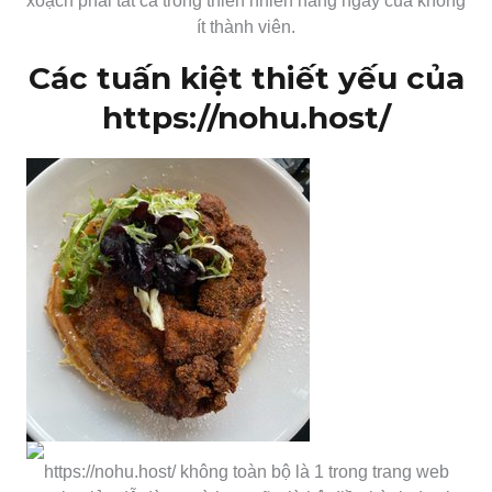
xoạch phải tất cả trong thiên nhiên hàng ngày của không
ít thành viên.
Các tuấn kiệt thiết yếu của
https://nohu.host/
https://nohu.host/ không toàn bộ là 1 trong trang web