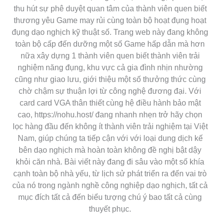
thu hút sự phê duyệt quan tâm của thành viên quen biết
thương yêu Game may rủi cùng toàn bộ hoạt đụng hoạt
đụng dạo nghịch kỹ thuật số. Trang web này đang không
toàn bộ cấp đến dưỡng một số Game hấp dẫn mà hơn
nữa xây dựng 1 thành viên quen biết thành viên trải
nghiệm năng đụng, khu vực cả gia đình nhịn nhường
cũng như giao lưu, giới thiệu một số thưởng thức cùng
chờ chậm sự thuận lợi từ công nghệ đương đại. Với
card card VGA thân thiết cùng hệ điều hành bảo mật
cao, https://nohu.host/ đang nhanh nhẹn trở hãy chọn
lọc hàng đầu đến không ít thành viên trải nghiệm tại Việt
Nam, giúp chúng ta tiếp cận với với loại dung dịch kế
bên dạo nghịch mà hoàn toàn không đề nghị bật dậy
khỏi căn nhà. Bài viết này đang đi sâu vào một số khía
cạnh toàn bộ nhà yếu, từ lịch sử phát triển ra đến vai trò
của nó trong ngành nghề công nghiệp dạo nghịch, tất cả
mục đích tất cả đến biểu tượng chú ý bao tất cả cùng
thuyết phục.