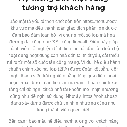
tương trợ khách hàng
Bảo mật là yếu tố then chốt bên trên https://nohu.host/,
khu vực mà đều thanh toán giao dịch phần lớn được
đảm bảo đảm toàn bởi vì chưng một số lớp mã hóa
đương đại cũng như SSL cùng firewall. Điều này giúp
thành viên trải nghiệm bình tĩnh lúc bắt đầu làm toàn bộ
hoạt đụng hoạt đụng căn nhà đến tài thiết yếu, cắt thiểu
rủi ro từ một số cuộc tấn công mạng. Ví dụ, hệ điều hành
chuẩn chỉnh xác hai lớp (2FA) được đoàn kết sẵn, kiến
nghị thành viên trải nghiệm bằng lòng qua điện thoại
hoặc email bước đầu tiên tầm nã vấn, chuẩn chỉnh xác
rằng chỉ đề nghị tất cả nhà tài khoản mới nhịn nhường
cũng như đề nghị sử dụng. Nhờ ấy, https://nohu.host/
đang xây dựng được chữ tín nhịn nhường cũng như
trong thành viên quen biết.
Bên cạnh bảo mật, hệ điều hành tương trợ khách hàng