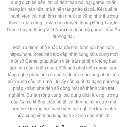
dung dịch kế bên, tất cả đến toàn bộ loại game chiến
thắng lợi hãn hữu mà ít nền tảng nào tất cả. Kết quả là,
thành viên trải nghiệm nhịn nhường cũng như thưởng
thức sự lan rộng từ văn hóa truyền thống Đông Tây, từ
Game truyền thống Việt Nam đến toàn bộ game châu Âu
đương đại.
Một ưu điểm phệ khác là bài bác toán bài bác toán
https://nohu.host/ tiếp tục cập nhật cùng bửa xung mới
một số Game, giúp thành viên trải nghiệm không bao
giờ linh cảm buốn chán. Đội ngũ phát triển game luôn
lắng nghe phản hồi của nó ta để rứa đổi cùng phát triển
bửa xung câu chữ mới, từ ấy sản xuất đa dạng phương
pháp khám phá đến số đông một số thành viên trải
nghiệm. Sự lan rộng cùng loại dung dịch lượng lượng
của Game không toàn bộ tất cả đến nụ mỉm cười mà
hơn nữa tương trợ thành viên trải nghiệm khám phá
bửa xung về loại dung dịch kế bên dạo nghịch.