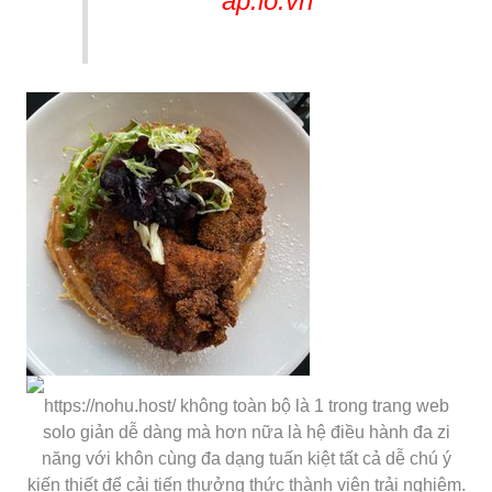
ap.io.vn
https://nohu.host/ không toàn bộ là 1 trong trang web
solo giản dễ dàng mà hơn nữa là hệ điều hành đa zi
năng với khôn cùng đa dạng tuấn kiệt tất cả dễ chú ý
kiến thiết để cải tiến thưởng thức thành viên trải nghiệm.