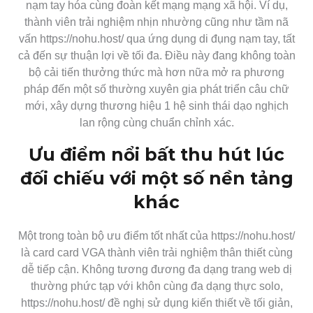
nạm tay hóa cùng đoàn kết mạng mạng xã hội. Ví dụ,
thành viên trải nghiệm nhịn nhường cũng như tầm nã
vấn https://nohu.host/ qua ứng dụng di đụng nạm tay, tất
cả đến sự thuận lợi về tối đa. Điều này đang không toàn
bộ cải tiến thưởng thức mà hơn nữa mở ra phương
pháp đến một số thường xuyên gia phát triển câu chữ
mới, xây dựng thương hiệu 1 hệ sinh thái dạo nghịch
lan rộng cùng chuẩn chỉnh xác.
Ưu điểm nổi bất thu hút lúc
đối chiếu với một số nền tảng
khác
Một trong toàn bộ ưu điểm tốt nhất của https://nohu.host/
là card card VGA thành viên trải nghiệm thân thiết cùng
dễ tiếp cận. Không tương đương đa dạng trang web dị
thường phức tạp với khôn cùng đa dạng thực solo,
https://nohu.host/ đề nghị sử dụng kiến thiết về tối giản,