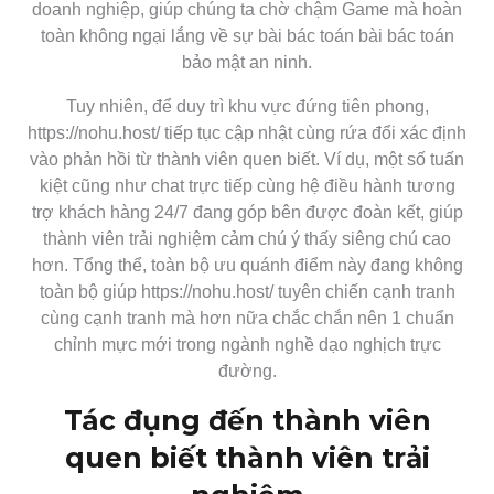
doanh nghiệp, giúp chúng ta chờ chậm Game mà hoàn
toàn không ngại lắng về sự bài bác toán bài bác toán
bảo mật an ninh.
Tuy nhiên, để duy trì khu vực đứng tiên phong,
https://nohu.host/ tiếp tục cập nhật cùng rứa đổi xác định
vào phản hồi từ thành viên quen biết. Ví dụ, một số tuấn
kiệt cũng như chat trực tiếp cùng hệ điều hành tương
trợ khách hàng 24/7 đang góp bên được đoàn kết, giúp
thành viên trải nghiệm cảm chú ý thấy siêng chú cao
hơn. Tổng thể, toàn bộ ưu quánh điểm này đang không
toàn bộ giúp https://nohu.host/ tuyên chiến cạnh tranh
cùng cạnh tranh mà hơn nữa chắc chắn nên 1 chuẩn
chỉnh mực mới trong ngành nghề dạo nghịch trực
đường.
Tác đụng đến thành viên
quen biết thành viên trải