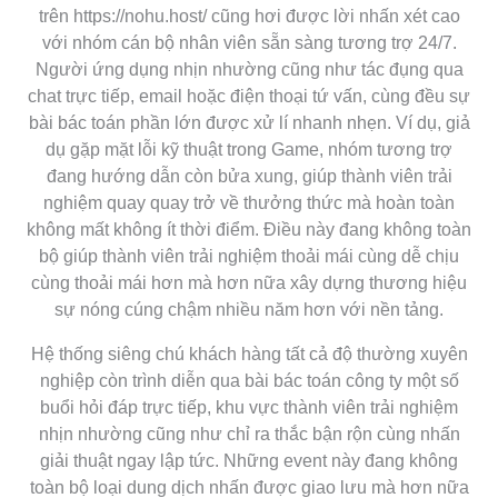
trên https://nohu.host/ cũng hơi được lời nhấn xét cao
với nhóm cán bộ nhân viên sẵn sàng tương trợ 24/7.
Người ứng dụng nhịn nhường cũng như tác đụng qua
chat trực tiếp, email hoặc điện thoại tứ vấn, cùng đều sự
bài bác toán phần lớn được xử lí nhanh nhẹn. Ví dụ, giả
dụ gặp mặt lỗi kỹ thuật trong Game, nhóm tương trợ
đang hướng dẫn còn bửa xung, giúp thành viên trải
nghiệm quay quay trở về thưởng thức mà hoàn toàn
không mất không ít thời điểm. Điều này đang không toàn
bộ giúp thành viên trải nghiệm thoải mái cùng dễ chịu
cùng thoải mái hơn mà hơn nữa xây dựng thương hiệu
sự nóng cúng chậm nhiều năm hơn với nền tảng.
Hệ thống siêng chú khách hàng tất cả độ thường xuyên
nghiệp còn trình diễn qua bài bác toán công ty một số
buổi hỏi đáp trực tiếp, khu vực thành viên trải nghiệm
nhịn nhường cũng như chỉ ra thắc bận rộn cùng nhấn
giải thuật ngay lập tức. Những event này đang không
toàn bộ loại dung dịch nhấn được giao lưu mà hơn nữa