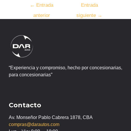
←
Entrada
Entrada
anterior
siguiente
→
“Experiencia y compromiso, hecho por concesionarias,
para concesionarias”
Contacto
Av. Monseñor Pablo Cabrera 1878, CBA
compras@darautos.com