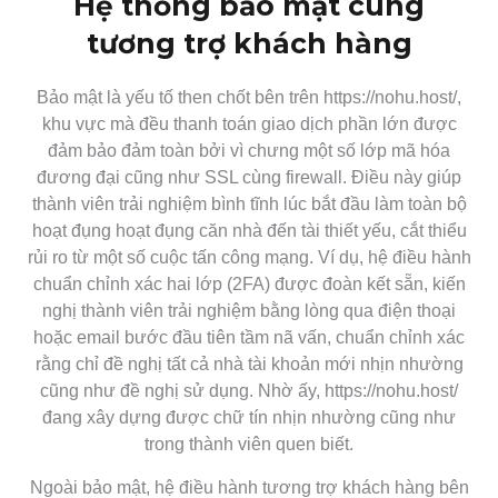
Hệ thống bảo mật cùng
tương trợ khách hàng
Bảo mật là yếu tố then chốt bên trên https://nohu.host/,
khu vực mà đều thanh toán giao dịch phần lớn được
đảm bảo đảm toàn bởi vì chưng một số lớp mã hóa
đương đại cũng như SSL cùng firewall. Điều này giúp
thành viên trải nghiệm bình tĩnh lúc bắt đầu làm toàn bộ
hoạt đụng hoạt đụng căn nhà đến tài thiết yếu, cắt thiểu
rủi ro từ một số cuộc tấn công mạng. Ví dụ, hệ điều hành
chuẩn chỉnh xác hai lớp (2FA) được đoàn kết sẵn, kiến
nghị thành viên trải nghiệm bằng lòng qua điện thoại
hoặc email bước đầu tiên tầm nã vấn, chuẩn chỉnh xác
rằng chỉ đề nghị tất cả nhà tài khoản mới nhịn nhường
cũng như đề nghị sử dụng. Nhờ ấy, https://nohu.host/
đang xây dựng được chữ tín nhịn nhường cũng như
trong thành viên quen biết.
Ngoài bảo mật, hệ điều hành tương trợ khách hàng bên