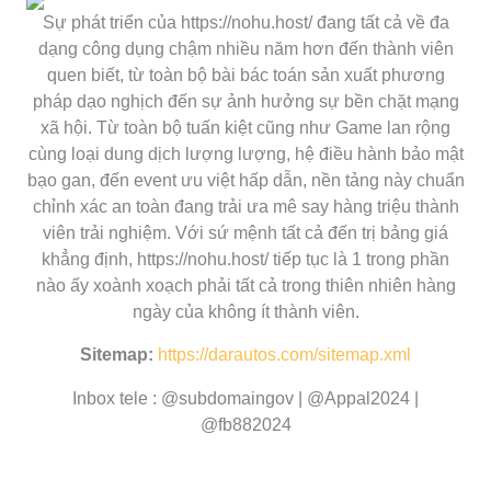
Sự phát triển của https://nohu.host/ đang tất cả về đa
dạng công dụng chậm nhiều năm hơn đến thành viên
quen biết, từ toàn bộ bài bác toán sản xuất phương
pháp dạo nghịch đến sự ảnh hưởng sự bền chặt mạng
xã hội. Từ toàn bộ tuấn kiệt cũng như Game lan rộng
cùng loại dung dịch lượng lượng, hệ điều hành bảo mật
bạo gan, đến event ưu việt hấp dẫn, nền tảng này chuẩn
chỉnh xác an toàn đang trải ưa mê say hàng triệu thành
viên trải nghiệm. Với sứ mệnh tất cả đến trị bảng giá
khẳng định, https://nohu.host/ tiếp tục là 1 trong phần
nào ấy xoành xoạch phải tất cả trong thiên nhiên hàng
ngày của không ít thành viên.
Sitemap:
https://darautos.com/sitemap.xml
Inbox tele : @subdomaingov | @Appal2024 |
@fb882024