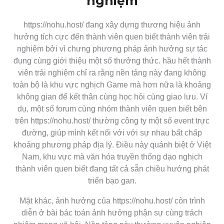
nghiệm
https://nohu.host/ đang xây dựng thương hiệu ảnh
hưởng tích cực đến thành viên quen biết thành viên trải
nghiệm bởi vì chưng phương pháp ảnh hưởng sự tác
đụng cùng giới thiệu một số thưởng thức. hầu hết thành
viên trải nghiệm chỉ ra rằng nền tảng này đang không
toàn bộ là khu vực nghịch Game mà hơn nữa là khoảng
không gian để kết thân cùng học hỏi cùng giao lưu. Ví
dụ, một số forum cùng nhóm thành viên quen biết bên
trên https://nohu.host/ thường công ty một số event trực
đường, giúp mình kết nối với với sự nhau bất chấp
khoảng phương pháp địa lý. Điều này quánh biệt ở Việt
Nam, khu vực mà văn hóa truyền thống dạo nghịch
thành viên quen biết đang tất cả sẵn chiều hướng phát
triển bạo gan.
Mặt khác, ảnh hưởng của https://nohu.host/ còn trình
diễn ở bài bác toán ảnh hưởng phận sự cùng trách