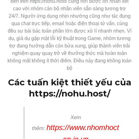
bên trên https://nohu.host/ cũng hơi được lời nhấn xét
cao với nhóm cán bộ nhân viên sẵn sàng tương trợ
24/7. Người ứng dụng nhịn nhường cũng như tác đụng
qua chat trực tiếp, email hoặc điện thoại tứ vấn, cùng
đều sự bài bác toán phần lớn được xử lí nhanh nhẹn. Ví
dụ, giả dụ gặp mặt lỗi kỹ thuật trong Game, nhóm tương
trợ đang hướng dẫn còn bửa xung, giúp thành viên trải
nghiệm quay quay trở về thưởng thức mà hoàn toàn
không mất không ít thời điểm. Điều này đang không toàn
bộ
Các tuấn kiệt thiết yếu của
https://nohu.host/
Xem
https://www.nhomhoct
thêm: