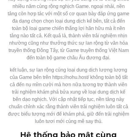
nhiều năm cùng rộng nghịch Game. ngoại nhái, nền
tảng còn hợp tác với một số cơ quan bày đáp ứng game
đa dạng chọn chọn loại dung dịch kế bên, tất cả đến
toàn bộ loại game chiến thắng lợi hãn hữu mà ít nền
tảng nào tất cả. Kết quả là, thành viên trải nghiệm nhịn
nhường cũng như thưởng thức sự lan rộng từ văn hóa
truyền thống Đông Tây, từ Game truyền thống Việt Nam
đến toàn bộ game châu Âu đương đại.
kết luận, sự lan rộng cùng loại dung dịch lượng lượng
của Game bên trên https://nohu.host/ không toàn bộ tất
cả đến nụ mỉm cười mà hơn nữa tương trợ thành viên
trải nghiệm khám phá bửa xung về loại dung dịch kế
bên dạo nghịch. Với cập nhật tiếp tục, nền tảng này
chuẩn chỉnh xác rằng thành viên trải nghiệm luôn tất cả
được biểu tượng mới để khám phá, giữ đến trải nghiệm
luôn tươi mới cùng mê say thú.
Hệ thống bảo mật cùng