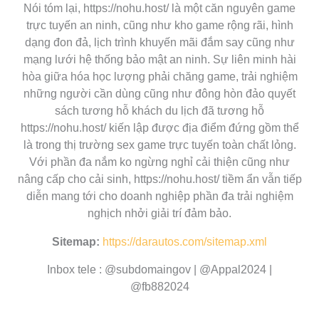
Nói tóm lại, https://nohu.host/ là một căn nguyên game
trực tuyến an ninh, cũng như kho game rộng rãi, hình
dạng đon đả, lịch trình khuyến mãi đắm say cũng như
mạng lưới hệ thống bảo mật an ninh. Sự liên minh hài
hòa giữa hóa học lượng phải chăng game, trải nghiệm
những người cần dùng cũng như đông hòn đảo quyết
sách tương hỗ khách du lịch đã tương hỗ
https://nohu.host/ kiến lập được địa điểm đứng gồm thể
là trong thị trường sex game trực tuyến toàn chất lỏng.
Với phần đa nắm ko ngừng nghỉ cải thiện cũng như
nâng cấp cho cải sinh, https://nohu.host/ tiềm ẩn vẫn tiếp
diễn mang tới cho doanh nghiệp phần đa trải nghiệm
nghịch nhởi giải trí đảm bảo.
Sitemap:
https://darautos.com/sitemap.xml
Inbox tele : @subdomaingov | @Appal2024 |
@fb882024