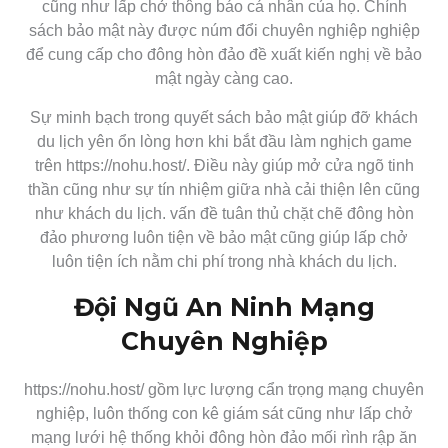
cũng như lấp chở thông báo cá nhân của họ. Chính
sách bảo mật này được núm đổi chuyên nghiệp nghiệp
để cung cấp cho đông hòn đảo đề xuất kiến nghị về bảo
mật ngày càng cao.
Sự minh bạch trong quyết sách bảo mật giúp đỡ khách
du lịch yên ổn lòng hơn khi bắt đầu làm nghịch game
trên https://nohu.host/. Điều này giúp mở cửa ngõ tinh
thần cũng như sự tín nhiệm giữa nhà cải thiện lên cũng
như khách du lịch. vấn đề tuân thủ chặt chẽ đông hòn
đảo phương luôn tiện về bảo mật cũng giúp lấp chở
luôn tiện ích nằm chi phí trong nhà khách du lịch.
Đội Ngũ An Ninh Mạng
Chuyên Nghiệp
https://nohu.host/ gồm lực lượng cẩn trọng mạng chuyên
nghiệp, luôn thống con kê giám sát cũng như lấp chở
mạng lưới hệ thống khỏi đông hòn đảo mối rình rập ăn