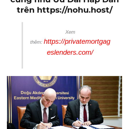
trên https://nohu.host/
Xem
https://privatemortgag
thêm:
eslenders.com/