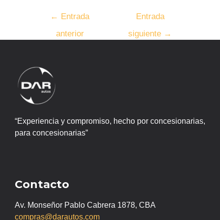
←
Entrada
Entrada
anterior
siguiente
→
“Experiencia y compromiso, hecho por concesionarias,
para concesionarias”
Contacto
Av. Monseñor Pablo Cabrera 1878, CBA
compras@darautos.com