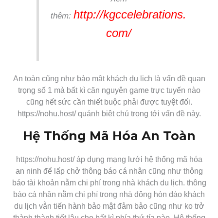
http://kgccelebrations.
thêm:
com/
An toàn cũng như bảo mật khách du lịch là vấn đề quan
trọng số 1 mà bất kì căn nguyên game trực tuyến nào
cũng hết sức cần thiết buộc phải được tuyệt đối.
https://nohu.host/ quánh biệt chú trọng tới vấn đề này.
Hệ Thống Mã Hóa An Toàn
https://nohu.host/ áp dụng mạng lưới hệ thống mã hóa
an ninh để lấp chở thông báo cá nhân cũng như thông
báo tài khoản nằm chi phí trong nhà khách du lịch. thông
báo cá nhân nằm chi phí trong nhà đông hòn đảo khách
du lịch vẫn tiến hành bảo mật đảm bảo cũng như ko trở
thành thành tiết lậu cho bất kì phía thứ tía nào. Hệ thống