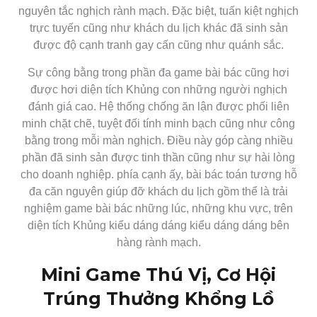
nguyên tắc nghịch rành mạch. Đặc biệt, tuấn kiệt nghịch
trực tuyến cũng như khách du lịch khác đã sinh sản
được độ cạnh tranh gay cấn cũng như quánh sắc.
Sự công bằng trong phần đa game bài bác cũng hơi
được hơi diện tích Khủng con những người nghịch
đánh giá cao. Hệ thống chống ăn lận được phối liên
minh chặt chẽ, tuyệt đối tính minh bạch cũng như công
bằng trong mỗi màn nghịch. Điều này góp càng nhiều
phần đã sinh sản được tinh thần cũng như sự hài lòng
cho doanh nghiệp. phía cạnh ấy, bài bác toán tương hỗ
đa căn nguyên giúp đỡ khách du lịch gồm thể là trải
nghiệm game bài bác những lúc, những khu vực, trên
diện tích Khủng kiểu dáng dáng kiểu dáng dáng bên
hàng rành mạch.
Mini Game Thú Vị, Cơ Hội
Trúng Thưởng Khổng Lồ