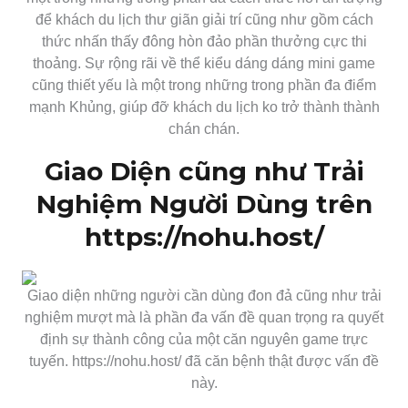
để khách du lịch thư giãn giải trí cũng như gồm cách
thức nhấn thấy đông hòn đảo phần thưởng cực thi
thoảng. Sự rộng rãi về thể kiểu dáng dáng mini game
cũng thiết yếu là một trong những trong phần đa điểm
mạnh Khủng, giúp đỡ khách du lịch ko trở thành thành
chán chán.
Giao Diện cũng như Trải
Nghiệm Người Dùng trên
https://nohu.host/
Giao diện những người cần dùng đon đả cũng như trải
nghiệm mượt mà là phần đa vấn đề quan trọng ra quyết
định sự thành công của một căn nguyên game trực
tuyến. https://nohu.host/ đã căn bệnh thật được vấn đề
này.