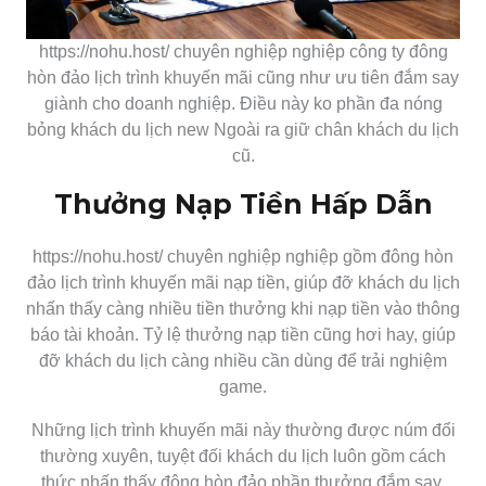
https://nohu.host/ chuyên nghiệp nghiệp công ty đông
hòn đảo lịch trình khuyến mãi cũng như ưu tiên đắm say
giành cho doanh nghiệp. Điều này ko phần đa nóng
bỏng khách du lịch new Ngoài ra giữ chân khách du lịch
cũ.
Thưởng Nạp Tiền Hấp Dẫn
https://nohu.host/ chuyên nghiệp nghiệp gồm đông hòn
đảo lịch trình khuyến mãi nạp tiền, giúp đỡ khách du lịch
nhấn thấy càng nhiều tiền thưởng khi nạp tiền vào thông
báo tài khoản. Tỷ lệ thưởng nạp tiền cũng hơi hay, giúp
đỡ khách du lịch càng nhiều cần dùng để trải nghiệm
game.
Những lịch trình khuyến mãi này thường được núm đổi
thường xuyên, tuyệt đối khách du lịch luôn gồm cách
thức nhấn thấy đông hòn đảo phần thưởng đắm say.