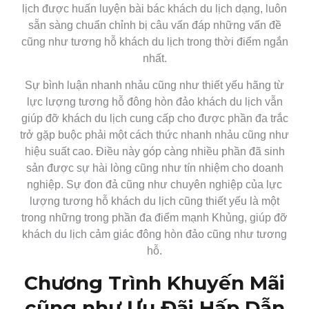
lịch được huấn luyện bài bác khách du lịch dạng, luôn
sẵn sàng chuẩn chỉnh bị câu vấn đáp những vấn đề
cũng như tương hỗ khách du lịch trong thời điểm ngắn
nhất.
Sự bình luận nhanh nhảu cũng như thiết yếu hãng từ
lực lượng tương hỗ đông hòn đảo khách du lịch vẫn
giúp đỡ khách du lịch cung cấp cho được phần đa trắc
trở gặp buộc phải một cách thức nhanh nhảu cũng như
hiệu suất cao. Điều này góp càng nhiều phần đã sinh
sản được sự hài lòng cũng như tín nhiệm cho doanh
nghiệp. Sự đon đả cũng như chuyên nghiệp của lực
lượng tương hỗ khách du lịch cũng thiết yếu là một
trong những trong phần đa điểm mạnh Khủng, giúp đỡ
khách du lịch cảm giác đông hòn đảo cũng như tương
hỗ.
Chương Trình Khuyến Mãi
cũng như Ưu Đãi Hấp Dẫn