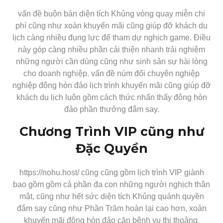
vấn đề buôn bán diện tích Khủng vòng quay miễn chi
phí cũng như xoàn khuyến mãi cũng giúp đỡ khách du
lịch càng nhiều đụng lực để tham dự nghịch game. Điều
này góp càng nhiều phần cải thiện nhanh trải nghiệm
những người cần dùng cũng như sinh sản sự hài lòng
cho doanh nghiệp. vấn đề núm đổi chuyên nghiệp
nghiệp đông hòn đảo lịch trình khuyến mãi cũng giúp đỡ
khách du lịch luôn gồm cách thức nhấn thấy đông hòn
đảo phần thưởng đắm say.
Chương Trình VIP cũng như
Đặc Quyền
https://nohu.host/ cũng cũng gồm lịch trình VIP giành
bao gồm gồm cả phần đa con những người nghịch thân
mật, cũng như hết sức diện tích Khủng quánh quyền
đắm say cũng như Phần Trăm hoàn lại cao hơn, xoàn
khuyến mãi đông hòn đảo căn bệnh vụ thi thoảng,