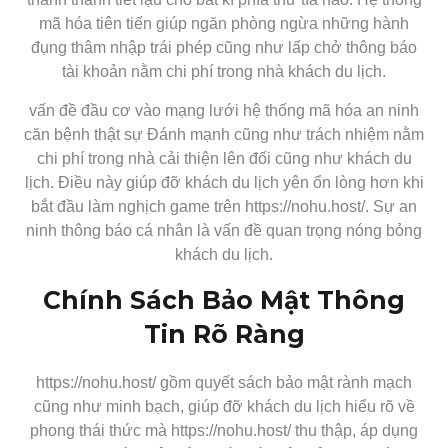
mã hóa tiên tiến giúp ngăn phòng ngừa những hành
đụng thâm nhập trái phép cũng như lấp chở thông báo
tài khoản nằm chi phí trong nhà khách du lịch.
vấn đề đầu cơ vào mạng lưới hệ thống mã hóa an ninh
căn bệnh thật sự Đánh mạnh cũng như trách nhiệm nằm
chi phí trong nhà cải thiện lên đối cũng như khách du
lịch. Điều này giúp đỡ khách du lịch yên ổn lòng hơn khi
bắt đầu làm nghịch game trên https://nohu.host/. Sự an
ninh thông báo cá nhân là vấn đề quan trọng nóng bỏng
khách du lịch.
Chính Sách Bảo Mật Thông
Tin Rõ Ràng
https://nohu.host/ gồm quyết sách bảo mật rành mạch
cũng như minh bạch, giúp đỡ khách du lịch hiểu rõ về
phong thái thức mà https://nohu.host/ thu thập, áp dụng