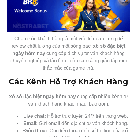
Chăm sóc khách hàng là một yếu tố quan trọng để
review chất lượng của một sòng bạc.
xổ số đặc biệt
ngày hôm nay
cung cấp dịch vụ tư vấn khách hàng
chuyên nghiệp và tận tình, luôn sẵn sàng giải đáp mọi
thắc mắc của game thủ.
Các Kênh Hỗ Trợ Khách Hàng
xổ số đặc biệt ngày hôm nay
cung cấp nhiều kênh tư
vấn khách hàng khác nhau, bao gồm:
Live chat:
Hỗ trợ trực tuyến 24/7 trên trang web.
Email:
Gửi email đến địa chỉ tư vấn khách hàng.
Điện thoại:
Gọi điện thoại đến số hotline của
xổ