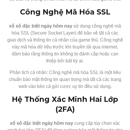
Công Nghệ Mã Hóa SSL
xổ số đặc biệt ngày hôm nay
sử dụng công nghệ mã
hóa SSL (Secure Socket Layer) để bảo vệ tất cả các
giao dịch và thông tin cá nhân của game thủ. Công nghệ
này mã hóa dữ liệu trước khi truyền tải qua internet,
đảm bảo rằng thông tin không bị đánh cắp hoặc can
thiệp bởi bất kỳ ai.
Phân tích cá nhân: Công nghệ mã hóa SSL là một tiêu
chuẩn bảo mật thông tin quan trọng mà tất cả các trang
web vào kèo cá gửi cược uy tín đều sử dụng.
Hệ Thống Xác Minh Hai Lớp
(2FA)
xổ số đặc biệt ngày hôm nay
cung cấp tùy chọn xác