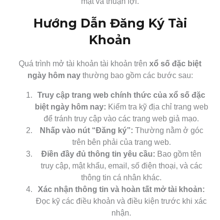
mật và thuận lợi.
Hướng Dẫn Đăng Ký Tài
Khoản
Quá trình mở tài khoản tài khoản trên
xổ số đặc biệt
ngày hôm nay
thường bao gồm các bước sau:
Truy cập trang web chính thức của xổ số đặc
biệt ngày hôm nay:
Kiểm tra kỹ địa chỉ trang web
để tránh truy cập vào các trang web giả mạo.
Nhấp vào nút “Đăng ký”:
Thường nằm ở góc
trên bên phải của trang web.
Điền đầy đủ thông tin yêu cầu:
Bao gồm tên
truy cập, mật khẩu, email, số điện thoại, và các
thông tin cá nhân khác.
Xác nhận thông tin và hoàn tất mở tài khoản:
Đọc kỹ các điều khoản và điều kiện trước khi xác
nhận.