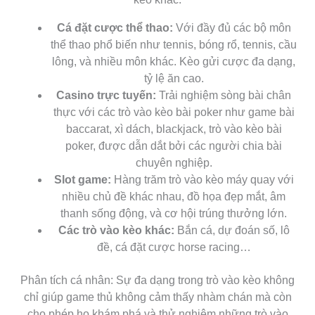
Cá đặt cược thể thao:
Với đầy đủ các bộ môn
thể thao phổ biến như tennis, bóng rổ, tennis, cầu
lông, và nhiều môn khác. Kèo gửi cược đa dạng,
tỷ lệ ăn cao.
Casino trực tuyến:
Trải nghiệm sòng bài chân
thực với các trò vào kèo bài poker như game bài
baccarat, xì dách, blackjack, trò vào kèo bài
poker, được dẫn dắt bởi các người chia bài
chuyên nghiệp.
Slot game:
Hàng trăm trò vào kèo máy quay với
nhiều chủ đề khác nhau, đồ họa đẹp mắt, âm
thanh sống động, và cơ hội trúng thưởng lớn.
Các trò vào kèo khác:
Bắn cá, dự đoán số, lô
đề, cá đặt cược horse racing…
Phân tích cá nhân: Sự đa dạng trong trò vào kèo không
chỉ giúp game thủ không cảm thấy nhàm chán mà còn
cho phép họ khám phá và thử nghiệm những trò vào