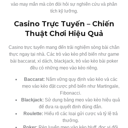
vào may mắn mà còn đòi hỏi sự nghiên cứu và phân
tích kỹ lưỡng.
Casino Trực Tuyến – Chiến
Thuật Chơi Hiệu Quả
Casino trực tuyến mang đến trải nghiệm sòng bài chân
thực ngay tại nhà. Các trò vào kèo phổ biến như game
bài baccarat, xì dách, blackjack, trò vào kèo bài poker
đều có những mẹo vào kèo riêng.
Baccarat:
Nắm vững quy định vào kèo và các
mẹo vào kèo đặt cược phổ biến như Martingale,
Fibonacci.
Blackjack:
Sử dụng bảng mẹo vào kèo hiệu quả
để đưa ra quyết định đúng đắn.
Roulette:
Hiểu rõ các loại gửi cược và tỷ lệ trả
thưởng.
Poker:
Rèn luyện mẹo vào kèo bluff, đọc vị đối