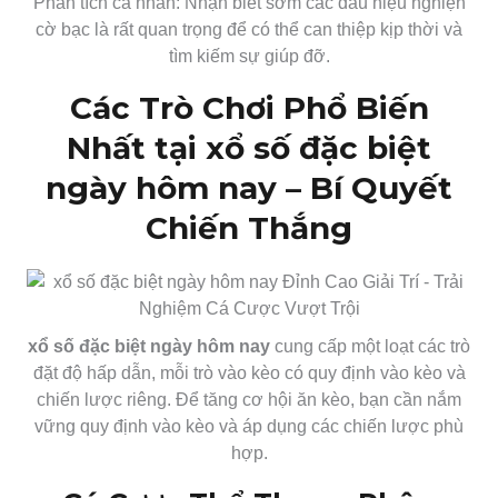
Phân tích cá nhân: Nhận biết sớm các dấu hiệu nghiện
cờ bạc là rất quan trọng để có thể can thiệp kịp thời và
tìm kiếm sự giúp đỡ.
Các Trò Chơi Phổ Biến
Nhất tại
xổ số đặc biệt
ngày hôm nay
– Bí Quyết
Chiến Thắng
xổ số đặc biệt ngày hôm nay
cung cấp một loạt các trò
đặt độ hấp dẫn, mỗi trò vào kèo có quy định vào kèo và
chiến lược riêng. Để tăng cơ hội ăn kèo, bạn cần nắm
vững quy định vào kèo và áp dụng các chiến lược phù
hợp.