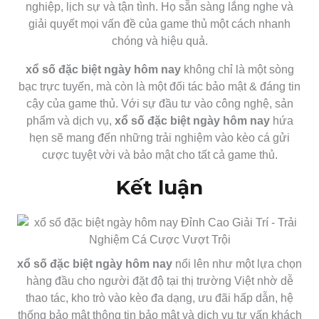
nghiệp, lịch sự và tận tình. Họ sẵn sàng lắng nghe và
giải quyết mọi vấn đề của game thủ một cách nhanh
chóng và hiệu quả.
xổ số đặc biệt ngày hôm nay
không chỉ là một sòng
bạc trực tuyến, mà còn là một đối tác bảo mật & đáng tin
cậy của game thủ. Với sự đầu tư vào công nghệ, sản
phẩm và dịch vụ,
xổ số đặc biệt ngày hôm nay
hứa
hẹn sẽ mang đến những trải nghiệm vào kèo cá gửi
cược tuyệt vời và bảo mật cho tất cả game thủ.
Kết luận
xổ số đặc biệt ngày hôm nay
nổi lên như một lựa chọn
hàng đầu cho người đặt độ tại thị trường Việt nhờ dễ
thao tác, kho trò vào kèo đa dạng, ưu đãi hấp dẫn, hệ
thống bảo mật thông tin bảo mật và dịch vụ tư vấn khách