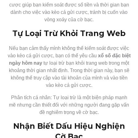
cược giúp bạn kiểm soát được số tiền và thời gian bạn
dành cho việc vào kèo cá gửi cược, tránh bị cuốn vào
vòng xoáy của cờ bạc.
Tự Loại Trừ Khỏi Trang Web
Nếu bạn cảm thấy mình không thể kiểm soát được việc
vào kèo cá gửi cược, bạn có thể yêu cầu
xổ số đặc biệt
ngày hôm nay
tự loại trừ bạn khỏi trang web trong một
khoảng thời gian nhất định. Trong thời gian này, bạn sẽ
không thể truy cập vào tài khoản của mình và vào tiền
vào kèo cá gửi cược.
Phân tích cá nhân: Tự loại trừ là một biện pháp mạnh
mẽ nhưng cần thiết đối với những người đang gặp vấn
đề nghiêm trọng về cờ bạc.
Nhận Biết Dấu Hiệu Nghiện
Cờ Bạc