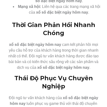
số đặc biệt ngày hôm nay
.
Mạng xã hội:
Liên hệ qua các trang mạng xã hội
của
xổ số đặc biệt ngày hôm nay
.
Thời Gian Phản Hồi Nhanh
Chóng
xổ số đặc biệt ngày hôm nay
cam kết phản hồi mọi
yêu cầu hỗ trợ của khách hàng trong thời gian nhanh
nhất có thể. Đội ngũ tư vấn khách hàng được đào tạo
bài bản và có kiến thức sâu rộng về các sản phẩm và
dịch vụ của
xổ số đặc biệt ngày hôm nay
.
Thái Độ Phục Vụ Chuyên
Nghiệp
Đội ngũ tư vấn khách hàng của
xổ số đặc biệt ngày
hôm nay
luôn phục vụ game thủ với thái độ chuyên