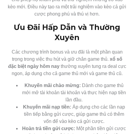
kèo mới. Điều này tạo ra một trải nghiệm vào kèo cá gửi
cược phong phú và thú vị hơn.
Ưu Đãi Hấp Dẫn và Thường
Xuyên
Các chương trình bonus và ưu đãi là một phần quan
trọng trong việc thu hút và giữ chân game thủ.
xổ số
đặc biệt ngày hôm nay
thường xuyên tung ra deal cực
ngon, áp dụng cho cả game thủ mới và game thủ cũ.
Khuyến mãi chào mừng:
Dành cho game thủ
mới mở tài khoản tài khoản và thực hiện nạp tiền
lần đầu.
Khuyến mãi nạp tiền:
Áp dụng cho các lần nạp
tiền tiếp bằng gửi cược, giúp game thủ có thêm
vốn để vào kèo cá gửi cược.
Hoàn trả tiền gửi cược:
Một phần tiền gửi cược