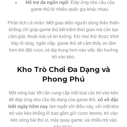
Hỗ trợ đa ngôn ngữ:
Đáp ứng nhu cầu của
game thủ từ nhiều quốc gia khác nhau.
Phân tích cá nhân: Một giao diện người dùng thân thiện
không chỉ giúp game thủ tiết kiệm thời gian mà còn tạo
cảm giác thoải mái và tin tưởng. Khi mọi thứ được trình
bày rõ ràng, ngăn nắp, game thủ sẽ cảm thấy an tâm
hơn khi đặt cược và tập trung hơn vào việc tận hưởng
trò vào kèo.
Kho Trò Chơi Đa Dạng và
Phong Phú
Một sòng bạc tốt cần cung cấp một loạt các trò vào kèo
để đáp ứng nhu cầu đa dạng của game thủ.
xổ số đặc
biệt ngày hôm nay
làm tuyệt vời điều này, với một kho
trò vào kèo khổng lồ bao gồm gửi cược tennis, trò vào
kèo sòng bài thú vị, máy quay game, và nhiều trò vào
kèo khác.