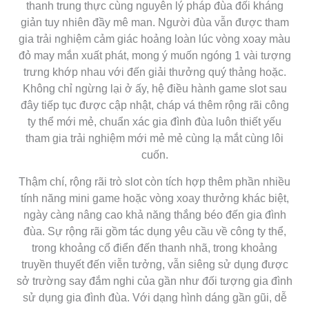
thanh trung thực cùng nguyên lý pháp đùa đối kháng
giản tuy nhiên đầy mê man. Người đùa vẫn được tham
gia trải nghiệm cảm giác hoảng loàn lúc vòng xoay màu
đỏ may mắn xuất phát, mong ý muốn ngóng 1 vài tượng
trưng khớp nhau với đến giải thưởng quý thảng hoặc.
Không chỉ ngừng lại ở ấy, hệ điều hành game slot sau
đây tiếp tục được cập nhật, cháp vá thêm rộng rãi công
ty thể mới mẻ, chuẩn xác gia đình đùa luôn thiết yếu
tham gia trải nghiệm mới mẻ mẻ cùng lạ mắt cùng lôi
cuốn.
Thậm chí, rộng rãi trò slot còn tích hợp thêm phần nhiều
tính năng mini game hoặc vòng xoay thưởng khác biệt,
ngày càng nâng cao khả năng thắng béo đến gia đình
đùa. Sự rộng rãi gồm tác dụng yêu cầu về công ty thể,
trong khoảng cổ điển đến thanh nhã, trong khoảng
truyền thuyết đến viễn tưởng, vẫn siêng sử dụng được
sở trường say đắm nghi của gần như đối tượng gia đình
sử dụng gia đình đùa. Với dạng hình dáng gần gũi, dễ