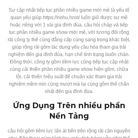
Sự cập nhật tiếp tục phần nhiều game mới mẻ là yếu tố
quan yếu giúp https://nohu.host/ luôn giữ được sự mê
hoặc riêng với 1 vài gia đình đùa. câu hỏi cháp vá tiếp
tục phần nhiều game show mới mẻ, với tương đối rộng
rãi công ty thể cùng đẳng cấp cùng sang trọng khác biệt,
giúp rộng rãi gồm tác dụng yêu cầu hóa tham gia trải
nghiệm đến gia đình đùa, hạn chế tình trạng buốn chán.
Đồng thời, công ty gồm tiềm lực cũng tiếp tục cập nhật
cùng cải thiện phần nhiều game show hiện gồm, chữa
lỗi, cải thiện hiệu suất để chuẩn xác tham gia trải
nghiệm mềm mịn cùng mượt mà lại cùng gồm thể chắn
nhất đến gia đình đùa.
Ứng Dụng Trên nhiều phần
Nền Tảng
câu hỏi gồm tiềm lực lấn át bên trên rộng rãi căn nguyên