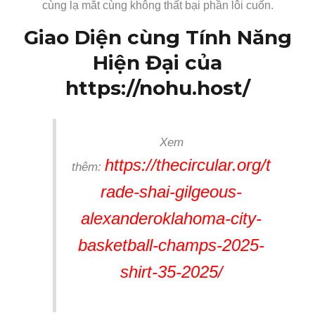
cùng lạ mắt cùng không thất bại phần lôi cuốn.
Giao Diện cùng Tính Năng
Hiện Đại của
https://nohu.host/
Xem
https://thecircular.org/t
thêm:
rade-shai-gilgeous-
alexanderoklahoma-city-
basketball-champs-2025-
shirt-35-2025/