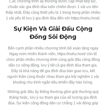
Các chương trình ấy thường được cập nhật tiếp tục,
chuẩn xác gia đình đùa luôn chiếm được 1 vài ưu tiên
thấp nhất. Đây cũng thiết yếu là 1 trong trong phần nhiều
1 vài yếu tố lưu ý gia đình đùa đến với https://nohu.host/.
Sự Kiện Và Giải Đấu Cộng
Đồng Sôi Động
Bên cạnh phần nhiều chương trình bộ xoàn tặng ngay
Ngay núm nhiên thành viên, https://nohu.host/ còn tổ
chức phần nhiều chương trình cùng giải đấu cộng đồng
dân cư sống động, lưu ý tất cả gia đình đùa tham gia.
Đây là khả năng để gia đình đùa bàn giao lưu, kết
người thân cùng thuộc nhau tham gia trải nghiệm 1 vài
khoảng chu trình ngắn tiêu khiển đầy hào hứng.
Những giải đấu ấy thông thường gồm giải thưởng quý
thảng hoặc, lưu ý sự tham gia của số lượng gia đình
đùa. Sự kiện cộng đồng dân cư chẳng 1 vài đóng góp