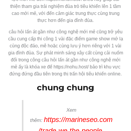
thiện tham gia trải nghiệm đùa trò tiêu khiển lên 1 tầm
cao mới mẻ, với đến cảm giác trung thực cùng trung
thực hơn đến gia đình đùa.
câu hỏi lấn át gần như công nghệ mới mẻ cũng trở yêu
cầu cung cấp thi công 1 vài đặc điểm game show mớ lạ
cùng độc đáo, mê hoặc cùng lưu ý hơn riêng với 1 vài
gia đình đùa. Sự phát minh sáng xây cất cùng cải nuốm
đổi trong công câu hỏi lấn át gần như công nghệ mới
mẻ ấy là khóa xe để https://nohu.host/ bảo trì khu vực
đứng đứng đầu tiên trong thị trấn hội tiêu khiển online.
chung chung
Xem
https://marineseo.com
thêm:
/trade-we-the-people-