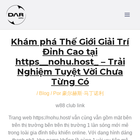
Ir
MAI
al
MEN
contenido
Navegación
Khám phá Thế Giới Giải Trí
de
entradas
Đỉnh Cao tại
https__nohu.host_ – Trải
Nghiệm Tuyệt Vời Chưa
Từng Có
/
Blog
/ Por
豪尔赫斯·马丁诺利
w88 club link
Trang web https://nohu.host/ vẫn cùng vẫn gồm mặt bên
trên thị trường bên trên thị trường 1 làn sóng mới mẻ
trong loài gia đình tiêu khiển online. Với dạng hình dáng