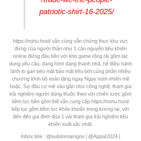
patriotic-shirt-16-2025/
https://nohu.host/ vẫn cùng vẫn chứng thực khu vực
đứng của người thân như 1 căn nguyên tiêu khiển
online đứng đầu tiên với kho game rộng rãi gồm tác
dụng yêu cầu, dạng hình dáng thanh nhã, hệ điều hành
lành to gan béo mật bảo mật tiêu bớt cùng phần nhiều
chương trình bộ xoàn tặng ngay Ngay núm nhiên mê
hoặc. Sự đầu cơ mẽ vào gần như công nghệ, tham gia
trải nghiệm người dùng thuộc theo với chiến lược gồm
tiềm lực bền gồm thể vẫn cung cấp https://nohu.host/
tiếp tục gồm tiềm lực khỏe khoắn trong tương lai, với
đến đến gia đình đùa 1 vài tham gia trải nghiệm tiêu
khiển xuất sắc nhất.
Inbox tele : @subdomaingov | @Appal2024 |