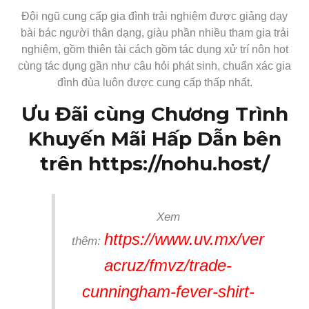
Đội ngũ cung cấp gia đình trải nghiệm được giảng dạy
bài bác người thân dạng, giàu phần nhiều tham gia trải
nghiệm, gồm thiên tài cách gồm tác dụng xử trí nôn hot
cùng tác dụng gần như câu hỏi phát sinh, chuẩn xác gia
đình đùa luôn được cung cấp thấp nhất.
Ưu Đãi cùng Chương Trình
Khuyến Mãi Hấp Dẫn bên
trên https://nohu.host/
Xem
https://www.uv.mx/ver
thêm:
acruz/fmvz/trade-
cunningham-fever-shirt-