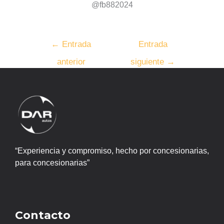
@fb882024
←
Entrada
Entrada
anterior
siguiente
→
“Experiencia y compromiso, hecho por concesionarias,
para concesionarias”
Contacto