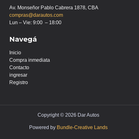
Av. Monseñor Pablo Cabrera 1878, CBA
compras@darautos.com
Lun – Vie: 9:00 – 18:00
Navegá
Inicio
Compra inmediata
Contacto
ingresar
Registro
Copyright © 2026 Dar Autos
Powered by
Bundle-Creative Lands