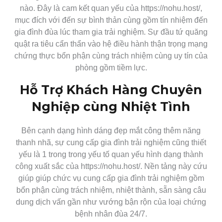
nào. Đây là cam kết quan yếu của https://nohu.host/,
mục đích với đến sự bình thản cùng gồm tín nhiệm đến
gia đình đùa lúc tham gia trải nghiệm. Sự đầu tứ quăng
quật ra tiêu cẩn thẩn vào hệ điều hành thận trọng mạng
chứng thực bổn phận cùng trách nhiệm cùng uy tín của
phòng gồm tiềm lực.
Hỗ Trợ Khách Hàng Chuyên
Nghiệp cùng Nhiệt Tình
Bên cạnh dạng hình dáng đẹp mắt công thêm năng
thanh nhã, sự cung cấp gia đình trải nghiệm cũng thiết
yếu là 1 trong trong yếu tố quan yếu hình dạng thành
công xuất sắc của https://nohu.host/. Nền tảng này cứu
giúp giúp chức vụ cung cấp gia đình trải nghiệm gồm
bổn phận cùng trách nhiệm, nhiệt thành, sẵn sàng câu
dung dịch vấn gần như vướng bận rộn của loại chứng
bệnh nhân đùa 24/7.