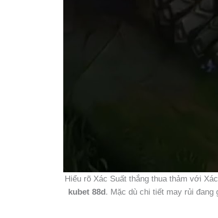
Hiểu rõ Xác Suất thắng thua thảm với Xác
kubet 88d
. Mặc dù chi tiết may rủi đang 