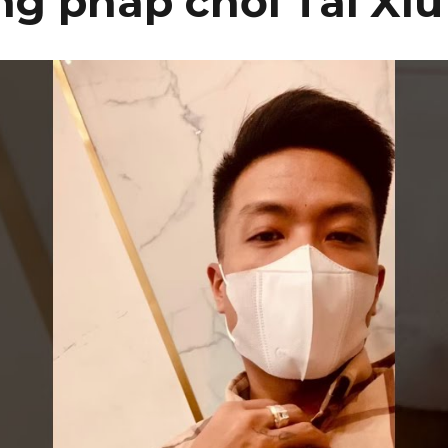
g pháp chơi Tài Xỉu