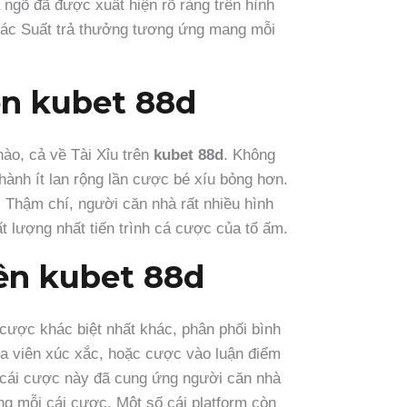
 ngõ đã được xuất hiện rõ ràng trên hình
õ Xác Suất trả thưởng tương ứng mang mỗi
rên kubet 88d
ào, cả về Tài Xỉu trên
kubet 88d
. Không
hành ít lan rộng lần cược bé xíu bỏng hơn.
. Thậm chí, người căn nhà rất nhiều hình
t lượng nhất tiến trình cá cược của tổ ấm.
rên kubet 88d
cược khác biệt nhất khác, phân phối bình
a viên xúc xắc, hoặc cược vào luận điểm
ỹ cái cược này đã cung ứng người căn nhà
g mỗi cái cược. Một số cái platform còn