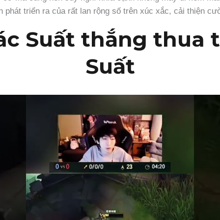
phát triển ra của rất lan rộng số trên xúc xắc, cải thiện c
ác Suất thắng thua 
Suất