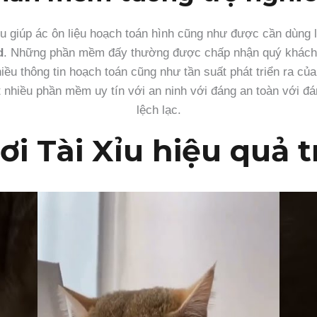
 giúp ác ôn liệu hoạch toán hình cũng như được cần dùng 
d
. Những phần mềm đấy thường được chấp nhận quý khách h
iều thông tin hoạch toán cũng như tần suất phát triển ra của
ất nhiều phần mềm uy tín với an ninh với đáng an toàn với đá
lệch lạc.
ơi Tài Xỉu hiệu quả 