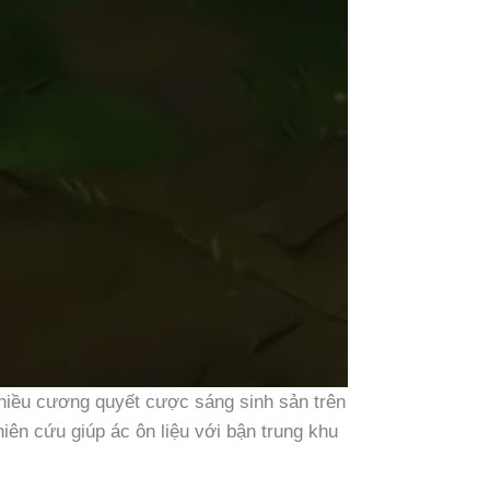
nhiều cương quyết cược sáng sinh sản trên
hiên cứu giúp ác ôn liệu với bận trung khu