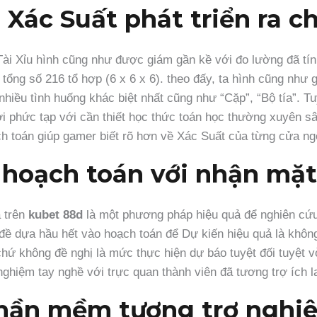
 Xác Suất phát triển ra 
 Tài Xỉu hình cũng như được giám gần kề với đo lường đã tín
 tổng số 216 tổ hợp (6 x 6 x 6). theo đấy, ta hình cũng như 
 nhiều tình huống khác biệt nhất cũng như “Cặp”, “Bộ tía”. T
ơi phức tạp với cần thiết học thức toán học thường xuyên s
ch toán giúp gamer biết rõ hơn về Xác Suất của từng cửa n
 hoạch toán với nhận mặ
ả trên
kubet 88d
là một phương pháp hiệu quả để nghiên cứu
n đề dựa hầu hết vào hoạch toán để Dự kiến hiệu quả là khôn
 không đề nghị là mức thực hiện dự báo tuyệt đối tuyệt vờ
nghiệm tay nghề với trực quan thành viên đã tương trợ ích la
hần mềm tương trợ nghiê