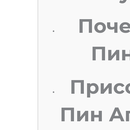
Поч
Пин
Прис
Пин А