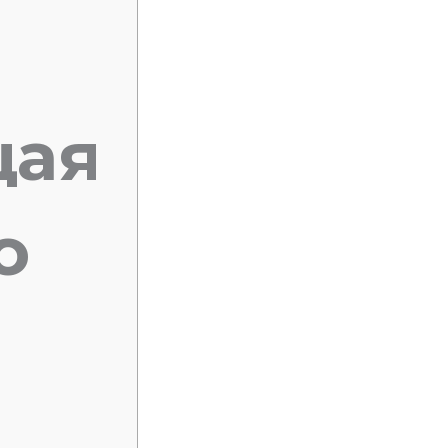
щая
о