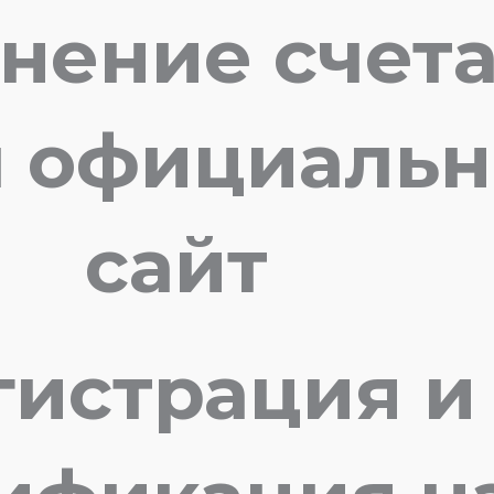
нение счета
 официаль
сайт
гистрация и