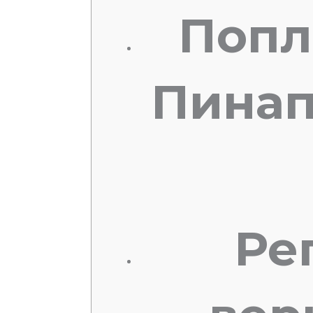
Попл
Пинап
Ре