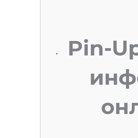
Pin-U
инф
он