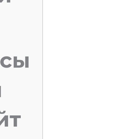
усы
п
йт