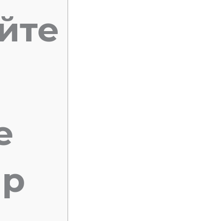
йте
е
Up