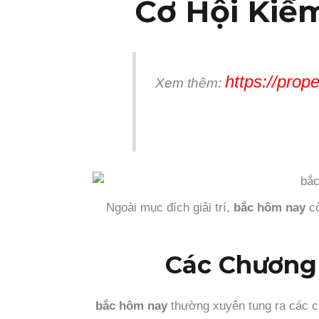
Cơ Hội Kiế
https://prop
Xem thêm:
Ngoài mục đích giải trí,
bắc hôm nay
cò
Các Chương 
bắc hôm nay
thường xuyên tung ra các c