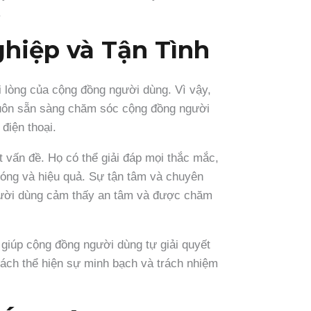
.
hiệp và Tận Tình
ài lòng của cộng đồng người dùng. Vì vậy,
luôn sẵn sàng chăm sóc cộng đồng người
điện thoại.
t vấn đề. Họ có thể giải đáp mọi thắc mắc,
óng và hiệu quả. Sự tận tâm và chuyên
gười dùng cảm thấy an tâm và được chăm
 giúp cộng đồng người dùng tự giải quyết
cách thể hiện sự minh bạch và trách nhiệm