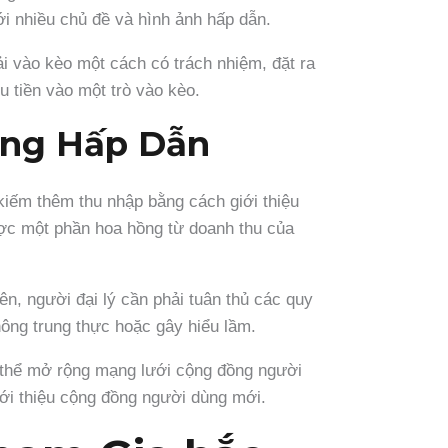
ới nhiều chủ đề và hình ảnh hấp dẫn.
ải vào kèo một cách có trách nhiệm, đặt ra
u tiền vào một trò vào kèo.
ồng Hấp Dẫn
iếm thêm thu nhập bằng cách giới thiệu
ợc một phần hoa hồng từ doanh thu của
n, người đại lý cần phải tuân thủ các quy
ng trung thực hoặc gây hiểu lầm.
ó thể mở rộng mạng lưới cộng đồng người
iới thiệu cộng đồng người dùng mới.