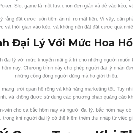
Poker. Slot game là một lựa chọn đơn giản và dễ vào kèo, v
 rằng đặt cược luôn tiềm ẩn rủi ro mất tiền. Vì vậy, cần ph
ợc và thời gian vào kèo, và không nên đặt đặt cược quá nhiề
nh Đại Lý Với Mức Hoa H
 đại lý với mức khuyến mãi giá trị cho những người muốn k
 hôm nay. Chương trình này cho phép người đại lý nhận đư
những cộng đồng người dùng mà họ giới thiệu.
 mạng lưới quan hệ rộng và khả năng marketing tốt. Tuy nhiê
rình, và không được sử dụng các phương pháp quảng cáo khô
win-win cho cả bắc hôm nay và người đại lý. bắc hôm nay c
, trong khi người đại lý có thể kiếm thêm thu nhập từ việc g