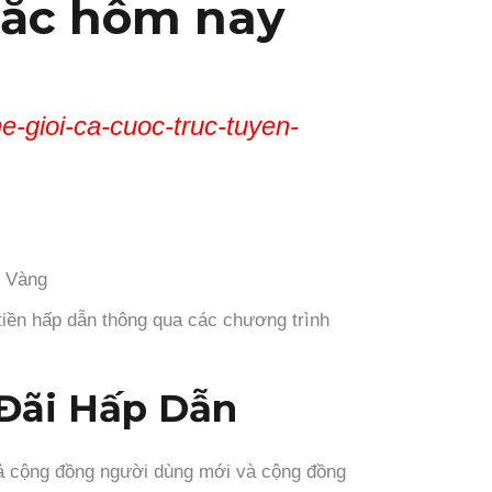
bắc hôm nay
e-gioi-ca-cuoc-truc-tuyen-
iền hấp dẫn thông qua các chương trình
 Đãi Hấp Dẫn
ả cộng đồng người dùng mới và cộng đồng