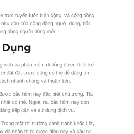
e trực tuyến luôn biến động, và cộng đồng
 nhu cầu của cộng đồng người dùng, bắc
ộng đồng người dùng mới.
ử Dụng
ang web và phần mềm di động được thiết kế
ới đặt đặt cược cũng có thể dễ dàng tìm
 cách nhanh chóng và thuận tiện.
 được bắc hôm nay đặc biệt chú trọng. Tất
nhất có thể. Ngoài ra, bắc hôm nay còn
dàng tiếp cận và sử dụng dịch vụ.
 Trong một thị trường cạnh tranh khốc liệt,
ay đã nhận thức được điều này và đầu tư