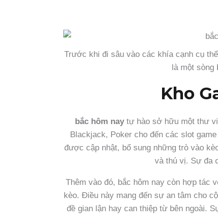
Trước khi đi sâu vào các khía cạnh cụ thể,
là một sòng 
Kho Ga
bắc hôm nay
tự hào sở hữu một thư việ
Blackjack, Poker cho đến các slot game 
được cập nhật, bổ sung những trò vào kèo
và thú vị. Sự đa
Thêm vào đó, bắc hôm nay còn hợp tác vớ
kèo. Điều này mang đến sự an tâm cho cộng
đề gian lận hay can thiệp từ bên ngoài. S