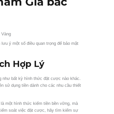
ham Gia bắc
 lưu ý một số điều quan trọng để bảo mật
ch Hợp Lý
 như bất kỳ hình thức đặt cược nào khác.
ên sử dụng tiền dành cho các nhu cầu thiết
 là một hình thức kiếm tiền bền vững, mà
 kiểm soát việc đặt cược, hãy tìm kiếm sự