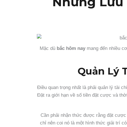
Những Lưu 
Mặc dù
bắc hôm nay
mang đến nhiều cơ h
Quản Lý 
Điều quan trọng nhất là phải quản lý tài 
Đặt ra giới hạn về số tiền đặt cược và th
Cần phải nhận thức được rằng đặt cược l
chỉ nên coi nó là một hình thức giải trí