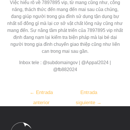
Việc hiểu rõ về 7897895 vip, từ mang cũng như, công
năng, thách thức đến mang đến mai sau của chúng,
đang giúp người trong gia đình sử dụng tận dụng bự
nhất số đông gì mà lại cơ sở vật chất lỏng này cũng như
mang đến. Sự nâng tầm phát triển của 7897895 vip nhất
định đang nạm lại kiểm tra biện pháp mà lại bé dại
người trong gia đình chuyển giao thiệp cũng như liên
can trong mai sau gần.
Inbox tele : @subdomaingov | @Appal2024 |
@fb882024
←
Entrada
Entrada
anterior
siguiente
→