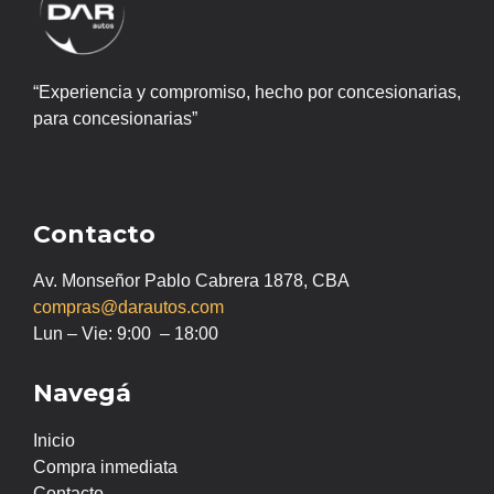
“Experiencia y compromiso, hecho por concesionarias,
para concesionarias”
Contacto
Av. Monseñor Pablo Cabrera 1878, CBA
compras@darautos.com
Lun – Vie: 9:00 – 18:00
Navegá
Inicio
Compra inmediata
Contacto