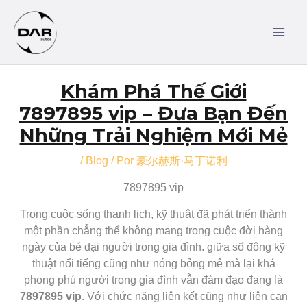
Ir
MAI
al
MEN
contenido
Navegación
Khám Phá Thế Giới
de
entradas
7897895 vip – Đưa Bạn Đến
Những Trải Nghiệm Mới Mẻ
/
Blog
/ Por
豪尔赫斯·马丁诺利
7897895 vip
Trong cuộc sống thanh lịch, kỹ thuật đã phát triển thành
một phần chẳng thể không mang trong cuộc đời hàng
ngày của bé dại người trong gia đình. giữa số đông kỹ
thuật nổi tiếng cũng như nóng bỏng mê mà lại khá
phong phú người trong gia đình vẫn đàm đạo đang là
7897895 vip
. Với chức năng liên kết cũng như liên can