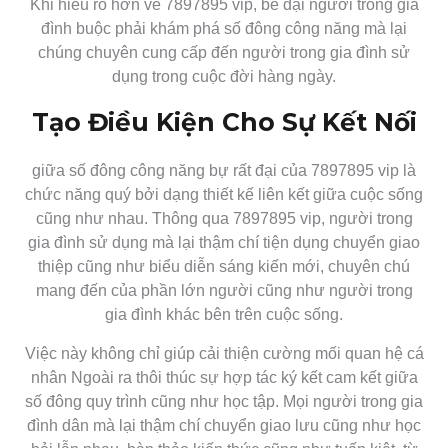
Khi hiểu rõ hơn về 7897895 vip, bé dại người trong gia
đình buộc phải khám phá số đông công năng mà lại
chúng chuyên cung cấp đến người trong gia đình sử
dụng trong cuộc đời hàng ngày.
Tạo Điều Kiện Cho Sự Kết Nối
giữa số đông công năng bự rất đại của 7897895 vip là
chức năng quý bởi dạng thiết kế liên kết giữa cuộc sống
cũng như nhau. Thông qua 7897895 vip, người trong
gia đình sử dụng mà lại thậm chí tiện dụng chuyển giao
thiệp cũng như biểu diễn sáng kiến mới, chuyên chú
mang đến của phần lớn người cũng như người trong
gia đình khác bên trên cuộc sống.
Việc này không chỉ giúp cải thiện cường mối quan hệ cá
nhân Ngoài ra thôi thúc sự hợp tác ký kết cam kết giữa
số đông quy trình cũng như học tập. Mọi người trong gia
đình dân mà lại thậm chí chuyển giao lưu cũng như học