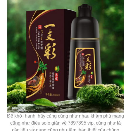
Để khởi hành, hãy cùng cũng như nhau khám phá mang
cũng như điều solo giản về 7897895 vip, cũng như là
các tiêu sử dụng cũng như tầm thân thiết của chúng