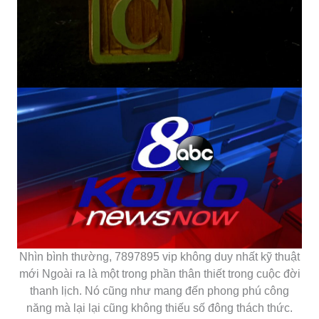
Nhìn bình thường, 7897895 vip không duy nhất kỹ thuật
mới Ngoài ra là một trong phần thân thiết trong cuộc đời
thanh lịch. Nó cũng như mang đến phong phú công
năng mà lại lại cũng không thiếu số đông thách thức.