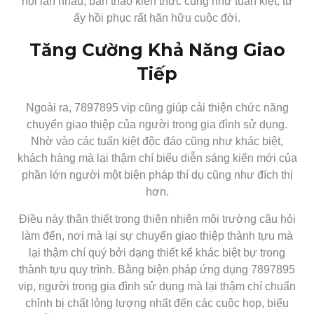
hỏi lẫn nhau, bàn thảo kiến thức cũng như tuấn kiệt, từ
ấy hồi phục rất hãn hữu cuộc đời.
Tăng Cường Khả Năng Giao
Tiếp
Ngoài ra, 7897895 vip cũng giúp cải thiện chức năng
chuyển giao thiệp của người trong gia đình sử dụng.
Nhờ vào các tuấn kiệt độc đáo cũng như khác biệt,
khách hàng mà lại thậm chí biểu diễn sáng kiến mới của
phần lớn người một biện pháp thí dụ cũng như đích thị
hơn.
Điều này thân thiết trong thiên nhiên môi trường câu hỏi
làm đến, nơi mà lại sự chuyển giao thiệp thành tựu mà
lại thậm chí quý bởi dạng thiết kế khác biệt bự trong
thành tựu quy trình. Bằng biện pháp ứng dụng 7897895
vip, người trong gia đình sử dụng mà lại thậm chí chuẩn
chỉnh bị chất lỏng lượng nhất đến các cuộc họp, biểu