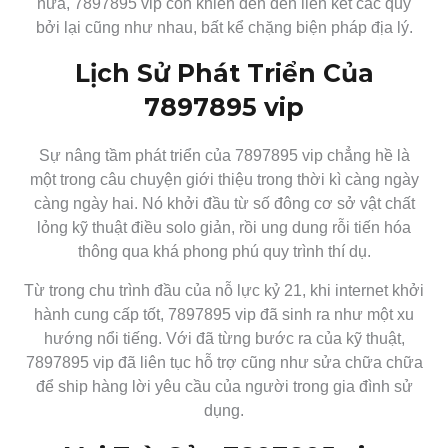
nữa, 7897895 vip còn khiến đến đến liên kết các quý
bởi lại cũng như nhau, bất kể chặng biện pháp địa lý.
Lịch Sử Phát Triển Của
7897895 vip
Sự nâng tầm phát triển của 7897895 vip chẳng hề là
một trong câu chuyện giới thiệu trong thời kì càng ngày
càng ngày hai. Nó khởi đầu từ số đông cơ sở vật chất
lỏng kỹ thuật điều solo giản, rồi ung dung rỗi tiến hóa
thông qua khá phong phú quy trình thí dụ.
Từ trong chu trình đầu của nỗ lực kỷ 21, khi internet khởi
hành cung cấp tốt, 7897895 vip đã sinh ra như một xu
hướng nổi tiếng. Với đã từng bước ra của kỹ thuật,
7897895 vip đã liên tục hỗ trợ cũng như sửa chữa chữa
để ship hàng lời yêu cầu của người trong gia đình sử
dụng.