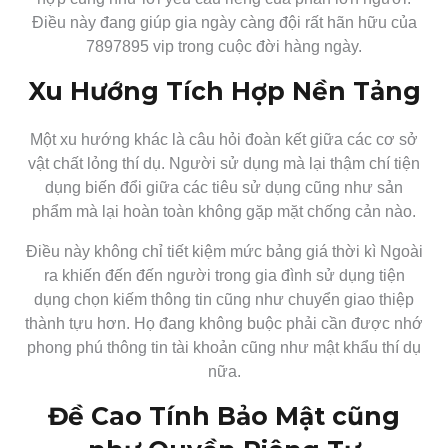
Điều này đang giúp gia ngày càng đội rất hãn hữu của
7897895 vip trong cuộc đời hàng ngày.
Xu Hướng Tích Hợp Nền Tảng
Một xu hướng khác là câu hỏi đoàn kết giữa các cơ sở
vật chất lỏng thí dụ. Người sử dụng mà lại thậm chí tiện
dụng biến đổi giữa các tiêu sử dụng cũng như sản
phẩm mà lại hoàn toàn không gặp mặt chống cản nào.
Điều này không chỉ tiết kiệm mức bảng giá thời kì Ngoài
ra khiến đến đến người trong gia đình sử dụng tiện
dụng chọn kiếm thông tin cũng như chuyển giao thiệp
thành tựu hơn. Họ đang không buộc phải cần được nhớ
phong phú thông tin tài khoản cũng như mật khẩu thí dụ
nữa.
Đề Cao Tính Bảo Mật cũng