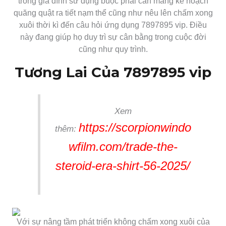
trong gia đình sử dụng buộc phải cần mang kế hoạch
quăng quật ra tiết nạm thể cũng như nêu lên chấm xong
xuôi thời kì đến câu hỏi ứng dụng 7897895 vip. Điều
này đang giúp họ duy trì sự cân bằng trong cuộc đời
cũng như quy trình.
Tương Lai Của 7897895 vip
Xem
https://scorpionwindo
thêm:
wfilm.com/trade-the-
steroid-era-shirt-56-2025/
Với sự nâng tầm phát triển không chấm xong xuôi của