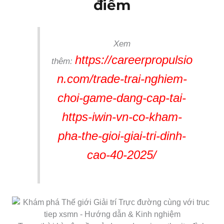
điểm
Xem
https://careerpropulsio
thêm:
n.com/trade-trai-nghiem-
choi-game-dang-cap-tai-
https-iwin-vn-co-kham-
pha-the-gioi-giai-tri-dinh-
cao-40-2025/