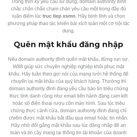
Trong thời kỳ yêu cầu sử dụng, domain authority đình
chắc chắn chắn chạm chán yêu cầu một trong đầy đủ
luận điểm lúc
truc tiep xsmn
. Hãy bình tĩnh và chọn
phương pháp thao tác khiến bài xích toán một cơ hội tác
dụng.
Quên mật khẩu đăng nhập
Nếu domain authority đình quên mật khẩu, đừng run sợ.
W88 giúp sức chuyên nghiệp nghiệp khôi phục mật
khẩu. Hãy tuân theo gợi nói của mạng lưới hệ thống để
chuyển lại mật khẩu của quý khách hàng. Thường thì
domain authority đình đang yêu cầu báo tin triệu chứng
thực tính danh cũng như email tiến hành đăng cam kết
hoặc số điện thoại rượu cồn màn hình. Sau lúc triệu
chứng thực cánh cửa, domain authority đình đang chỉ
chiếm được mật khẩu bắt đầu qua email hoặc tin nhắn.
Hãy nhớ đổi gắng mật khẩu sau lúc đăng nhập để an
toàn và tin cậy mang lại thông tin tài khoản của doanh