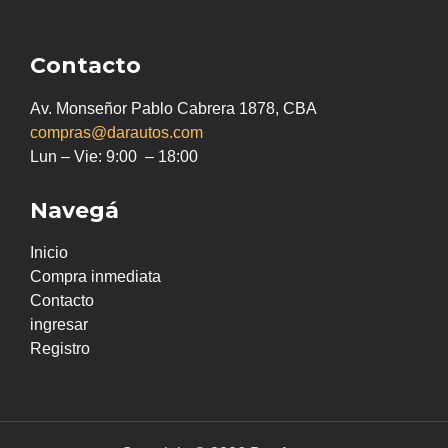
Contacto
Av. Monseñor Pablo Cabrera 1878, CBA
compras@darautos.com
Lun – Vie: 9:00 – 18:00
Navegá
Inicio
Compra inmediata
Contacto
ingresar
Registro