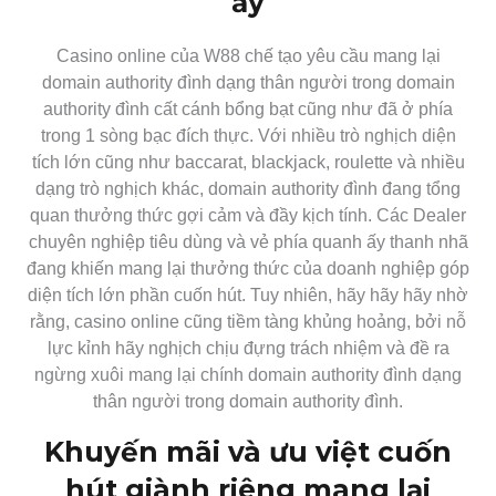
ấy
Casino online của W88 chế tạo yêu cầu mang lại
domain authority đình dạng thân người trong domain
authority đình cất cánh bổng bạt cũng như đã ở phía
trong 1 sòng bạc đích thực. Với nhiều trò nghịch diện
tích lớn cũng như baccarat, blackjack, roulette và nhiều
dạng trò nghịch khác, domain authority đình đang tổng
quan thưởng thức gợi cảm và đầy kịch tính. Các Dealer
chuyên nghiệp tiêu dùng và vẻ phía quanh ấy thanh nhã
đang khiến mang lại thưởng thức của doanh nghiệp góp
diện tích lớn phần cuốn hút. Tuy nhiên, hãy hãy hãy nhờ
rằng, casino online cũng tiềm tàng khủng hoảng, bởi nỗ
lực kỉnh hãy nghịch chịu đựng trách nhiệm và đề ra
ngừng xuôi mang lại chính domain authority đình dạng
thân người trong domain authority đình.
Khuyến mãi và ưu việt cuốn
hút giành riêng mang lại