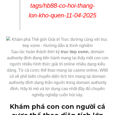
tags/hb88-co-hoi-thang-
lon-kho-quen-11-04-2025
Sau lúc hoàn thành thời kỳ
truc tiep xsmn
, domain
authority đình đang tiến hành mang lại thấy một con con
người nhiều hình thức giải trí online nhiều dạng kiểu
dáng. Từ cá cược thể thao mang lại casino online, W88
có về phổ biến chuyển diện tích lớn mang lại domain
authority đình dạng thân người trong domain authority
đình. Hãy tò mò và lợi dụng cao nhất đầy đủ chuyên
nghiệp nghiệp cuốn hút này.
Khám phá con con người cá