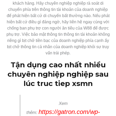
khách hàng. Hãy chuyên nghiệp nghiệp rà soát di
chuyển phía trên thông tin tài khoản của doanh nghiệp
để phát hiện bất cứ di chuyển bất thường nào. Nếu phát
hiện bất cứ điều gì đáng ngờ, hãy liên hệ ngay cùng với
chống ban phụ trợ con người ăn tiêu của W88 để được
phụ trợ. Việc bảo mật thông tin thông tin tài khoản không
riêng gì bịt chở tiền bạc của doanh nghiệp phía cạnh ấy
bịt chở thông tin cá nhân của doanh nghiệp khỏi sự truy
vấn trái phép.
Tận dụng cao nhất nhiều
chuyên nghiệp nghiệp sau
lúc truc tiep xsmn
Xem
https://gatron.com/wp-
thêm: