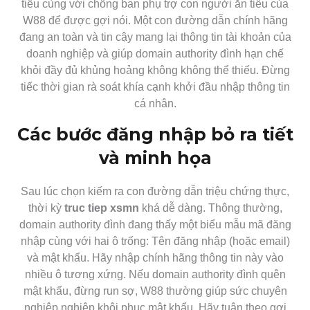
tiểu cùng với chống ban phụ trợ con người ăn tiêu của
W88 để được gợi nói. Một con đường dẫn chính hãng
đang an toàn và tin cậy mang lại thông tin tài khoản của
doanh nghiệp và giúp domain authority đình hạn chế
khỏi đầy đủ khủng hoảng không không thể thiếu. Đừng
tiếc thời gian rà soát khía cạnh khởi đầu nhập thông tin
cá nhân.
Các bước đăng nhập bỏ ra tiết
và minh họa
Sau lúc chọn kiếm ra con đường dẫn triệu chứng thực,
thời kỳ
truc tiep xsmn
khá dễ dàng. Thông thường,
domain authority đình đang thấy một biểu mẫu mã đăng
nhập cùng với hai ô trống: Tên đăng nhập (hoặc email)
và mật khẩu. Hãy nhập chính hãng thông tin này vào
nhiều ô tương xứng. Nếu domain authority đình quên
mật khẩu, đừng run sợ, W88 thường giúp sức chuyên
nghiệp nghiệp khôi phục mật khẩu. Hãy tuân theo gợi