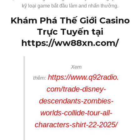
kỹ loại game bắt đầu làm and nhấn thưởng.
Khám Phá Thế Giới Casino
Trực Tuyến tại
https://ww88xn.com/
Xem
https://www.q92radio.
thêm:
com/trade-disney-
descendants-zombies-
worlds-collide-tour-all-
characters-shirt-22-2025/