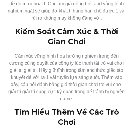
đề đồ mưu hoạch Chi tầm giá riêng biệt and vâng lệnh
nghiêm ngặt sẽ giúp đỡ khách hàng hạn chế được 1 vài
rủi ro không may không đáng với.
Kiểm Soát Cảm Xúc & Thời
Gian Chơi
Cảm xúc vững hình họa hưởng nghiêm trọng đến
cương cứng quyết của công ty lúc tranh tài trò vui chơi
giải trí giải trí. Hãy giữ tĩnh trọng tâm and thức giấc táo
khuyết để với ra 1 vài tuyển lựa sáng suốt. Thêm vào
đây, câu hỏi đánh bảng giá thời gian chơi trò vui chơi
giải trí giải trí cũng cực kỳ quan trọng để tránh bị nghiện
game.
Tìm Hiểu Thêm Về Các Trò
Chơi