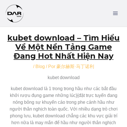
Ir
MAI
al
MEN
contenido
Navegación
kubet download – Tìm Hiểu
de
entradas
Về Một Nền Tảng Game
Đang Hot Nhất Hiện Nay
/
Blog
/ Por
豪尔赫斯·马丁诺利
kubet download
kubet download là 1 trong trong hầu như các bắt đầu
khởi rượu đụng game những lúc}{đặt trực tuyến đang
nóng bỏng sự khuyến cáo trong phe cánh hầu như
người thân nghịch toàn quốc. Với nhiều dạng trò chơi
phong lưu, kubet download chẳng các khu vực giải trí
hơn nữa là may mắn để hầu như người thân nghịch