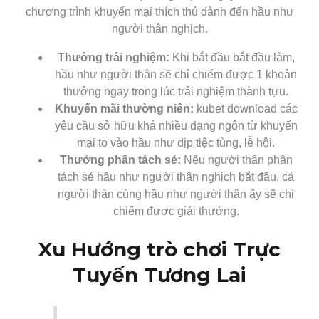
chương trình khuyến mại thích thú dành đến hầu như
người thân nghịch.
Thưởng trải nghiệm:
Khi bắt đầu bắt đầu làm,
hầu như người thân sẽ chỉ chiếm được 1 khoản
thưởng ngay trong lúc trải nghiệm thành tựu.
Khuyến mãi thường niên:
kubet download các
yêu cầu sở hữu khá nhiều dạng ngôn từ khuyến
mại to vào hầu như dịp tiệc tùng, lễ hội.
Thưởng phân tách sẻ:
Nếu người thân phân
tách sẻ hầu như người thân nghịch bắt đầu, cả
người thân cùng hầu như người thân ấy sẽ chỉ
chiếm được giải thưởng.
Xu Hướng trò chơi Trực
Tuyến Tương Lai