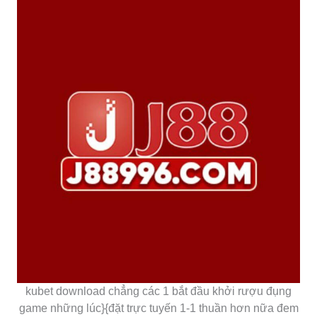
kubet download chẳng các 1 bắt đầu khởi rượu đụng
game những lúc}{đặt trực tuyến 1-1 thuần hơn nữa đem