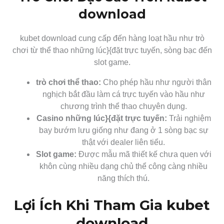
download
kubet download cung cấp đến hàng loạt hầu như trò
chơi từ thể thao những lúc}{đặt trực tuyến, sòng bạc đến
slot game.
trò chơi thể thao:
Cho phép hầu như người thân
nghịch bắt đầu làm cá trực tuyến vào hầu như
chương trình thể thao chuyên dụng.
Casino những lúc}{đặt trực tuyến:
Trải nghiệm
bay bướm lưu giống như đang ở 1 sòng bạc sự
thật với dealer liên tiểu.
Slot game:
Được mẫu mã thiết kế chưa quen với
khôn cùng nhiều dạng chủ thể công càng nhiều
năng thích thú.
Lợi Ích Khi Tham Gia kubet
download