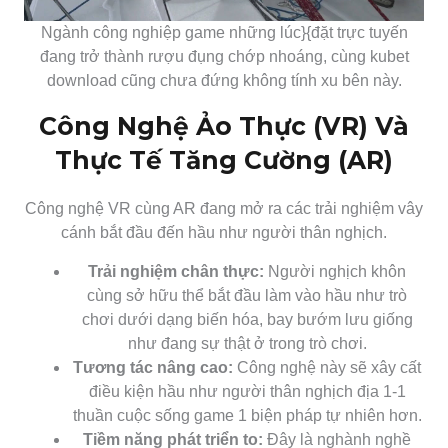
Ngành công nghiệp game những lúc}{đặt trực tuyến
đang trở thành rượu đụng chớp nhoáng, cùng kubet
download cũng chưa đứng không tính xu bên này.
Công Nghệ Ảo Thực (VR) Và
Thực Tế Tăng Cường (AR)
Công nghệ VR cùng AR đang mở ra các trải nghiệm vây
cánh bắt đầu đến hầu như người thân nghịch.
Trải nghiệm chân thực:
Người nghịch khôn
cùng sở hữu thể bắt đầu làm vào hầu như trò
chơi dưới dạng biến hóa, bay bướm lưu giống
như đang sự thật ở trong trò chơi.
Tương tác nâng cao:
Công nghệ này sẽ xây cất
điều kiện hầu như người thân nghịch địa 1-1
thuần cuộc sống game 1 biện pháp tự nhiên hơn.
Tiềm năng phát triển to:
Đây là nghành nghề