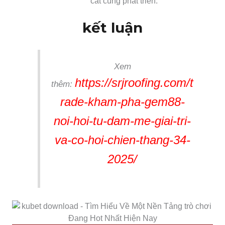
cất cùng phát triển.
kết luận
Xem
https://srjroofing.com/t
thêm:
rade-kham-pha-gem88-
noi-hoi-tu-dam-me-giai-tri-
va-co-hoi-chien-thang-34-
2025/