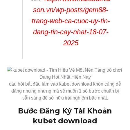
son.vn/wp-posts/gem88-
trang-web-ca-cuoc-uy-tin-
dang-tin-cay-nhat-18-07-
2025
câu hỏi bắt đầu làm vào kubet download khôn cùng dễ
dàng nhưng nhưng mà sẽ muốn 1 số bước chuẩn bị
sẵn sàng để sở hữu trải nghiệm bậc nhất.
Bước Đăng Ký Tài Khoản
kubet download