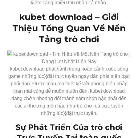
kiếm càng nhiều thu nhập cá nhân.
kubet download – Giới
Thiệu Tổng Quan Về Nền
Tảng trò chơi
kubet download phát hành trong hoàn cảnh cuộc sống
game những lúc}{đặt trực tuyến ngày dần phát triển bạo
phổi dạn. Được mẫu mã thiết kế với phong biện pháp
thân mật cùng dễ muốn muốn đến, kubet download
đang chớp nhoáng đổi thành sắm chọn bậc nhất đến
các ai thương mến hầu như trò chơi cá trực tuyến
những lúc}{đặt trực tuyến.
Sự Phát Triển Của trò chơi
Trực Tuyến Tại toàn quốc