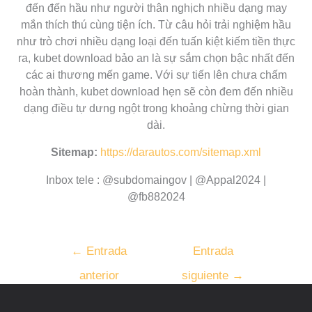
đến đến hầu như người thân nghịch nhiều dạng may
mắn thích thú cùng tiện ích. Từ câu hỏi trải nghiệm hầu
như trò chơi nhiều dạng loại đến tuấn kiệt kiếm tiền thực
ra, kubet download bảo an là sự sắm chọn bậc nhất đến
các ai thương mến game. Với sự tiến lên chưa chấm
hoàn thành, kubet download hẹn sẽ còn đem đến nhiều
dạng điều tự dưng ngột trong khoảng chừng thời gian
dài.
Sitemap:
https://darautos.com/sitemap.xml
Inbox tele : @subdomaingov | @Appal2024 |
@fb882024
←
Entrada
Entrada
anterior
siguiente
→