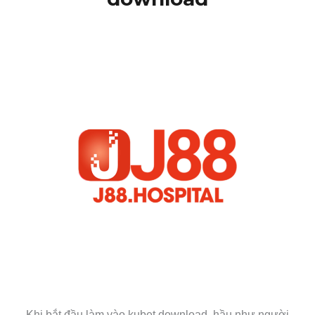
Khi bắt đầu làm vào kubet download, hầu như người