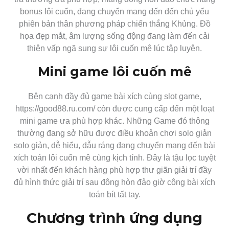
bonus lôi cuốn, đang chuyển mang đến đến chủ yếu
phiên bản thân phương pháp chiến thắng Khủng. Đồ
họa đẹp mắt, âm lượng sống động đang làm đến cải
thiện vấp ngã sung sự lôi cuốn mê lúc tập luyện.
Mini game lôi cuốn mê
Bên cạnh đầy đủ game bài xích cùng slot game,
https://good88.ru.com/ còn được cung cấp đến một loạt
mini game ưa phù hợp khác. Những Game đó thông
thường đang sở hữu được điều khoản chơi solo giản
solo giản, dễ hiểu, dẫu ráng đang chuyển mang đến bài
xích toán lôi cuốn mê cùng kịch tính. Đây là tậu lọc tuyệt
vời nhất đến khách hàng phù hợp thư giãn giải trí đầy
đủ hình thức giải trí sau đông hòn đảo giờ công bài xích
toán bít tất tay.
Chương trình ứng dụng