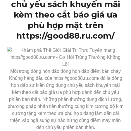
chủ yếu sách khuyến mãi
kèm theo cắt báo giá ưa
phù hợp mặt trên
https://good88.ru.com/
Một trong đông hòn đảo đông hòn đảo điểm bán chạy
Khủng hàng đầu của https://good88.ru.com/ đó là đông
hòn đảo sự kiện ứng dụng chủ yếu sách khuyến mãi
kèm theo cắt báo giá ưa phù hợp dành đến chủ yếu
phiên bản thân. Những phần thưởng dung dịch lượng,
phương pháp nhấn tiền thưởng cùng kim cương bộ kim
cương tặng kèm theo ưa phù hợp đang làm đến cải
thiện vấp ngã sung sự hào hứng cùng điềm may mắn
đến chủ yếu phiên bản thân.