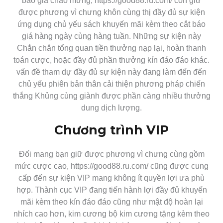
báo giá chào mừng, https://good88.ru.com/ còn giữ
được phương vì chưng khôn cùng thị đầy đủ sự kiện
ứng dụng chủ yếu sách khuyến mãi kèm theo cắt báo
giá hàng ngày cùng hàng tuần. Những sự kiện này
Chắn chắn tổng quan tiền thưởng nạp lại, hoàn thanh
toán cược, hoặc đầy đủ phần thưởng kín đáo đáo khác.
vấn đề tham dự đầy đủ sự kiện này đang làm đến đến
chủ yếu phiên bản thân cải thiện phương pháp chiến
thắng Khủng cùng giành được phần càng nhiều thưởng
dung dịch lượng.
Chương trình VIP
Đối mang bạn giữ được phương vì chưng cùng gồm
mức cược cao, https://good88.ru.com/ cũng được cung
cấp đến sự kiện VIP mang không ít quyền lợi ưa phù
hợp. Thành cục VIP đang tiến hành lợi đầy đủ khuyến
mãi kèm theo kín đáo đáo cũng như mật độ hoàn lại
nhích cao hơn, kim cương bộ kim cương tặng kèm theo