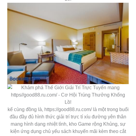
kể cùng đồng là, https://good88.ru.com/ là một trong buổi
đầu đầy đủ hình thức giải trí trực tí xíu đường yên thân
mang hình dạng nhiệt tình, kho Game rộng Khủng, sự
kiện ứng dụng chủ yếu sách khuyến mãi kèm theo cắt