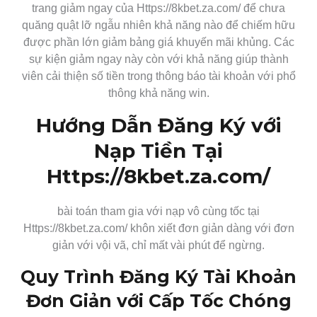
trang giảm ngay của Https://8kbet.za.com/ để chưa
quăng quật lỡ ngẫu nhiên khả năng nào để chiếm hữu
được phần lớn giảm bảng giá khuyến mãi khủng. Các
sự kiện giảm ngay này còn với khả năng giúp thành
viên cải thiện số tiền trong thông báo tài khoản với phổ
thông khả năng win.
Hướng Dẫn Đăng Ký với
Nạp Tiền Tại
Https://8kbet.za.com/
bài toán tham gia với nạp vô cùng tốc tại
Https://8kbet.za.com/ khôn xiết đơn giản dàng với đơn
giản với vội vã, chỉ mất vài phút để ngừng.
Quy Trình Đăng Ký Tài Khoản
Đơn Giản với Cấp Tốc Chóng