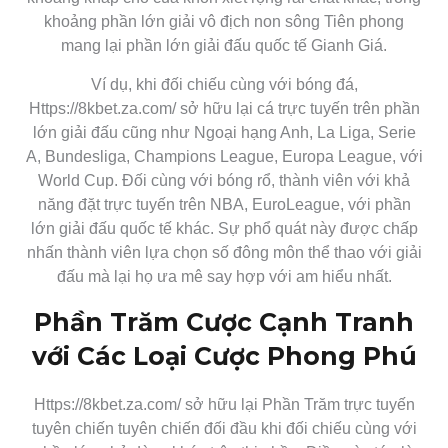
khoảng phần lớn giải vô địch non sông Tiên phong
mang lại phần lớn giải đấu quốc tế Gianh Giá.
Ví dụ, khi đối chiếu cùng với bóng đá,
Https://8kbet.za.com/ sở hữu lại cá trực tuyến trên phần
lớn giải đấu cũng như Ngoại hạng Anh, La Liga, Serie
A, Bundesliga, Champions League, Europa League, với
World Cup. Đối cùng với bóng rổ, thành viên với khả
năng đặt trực tuyến trên NBA, EuroLeague, với phần
lớn giải đấu quốc tế khác. Sự phổ quát này được chấp
nhấn thành viên lựa chọn số đông môn thể thao với giải
đấu mà lại họ ưa mê say hợp với am hiểu nhất.
Phần Trăm Cược Cạnh Tranh
với Các Loại Cược Phong Phú
Https://8kbet.za.com/ sở hữu lại Phần Trăm trực tuyến
tuyên chiến tuyên chiến đối đầu khi đối chiếu cùng với