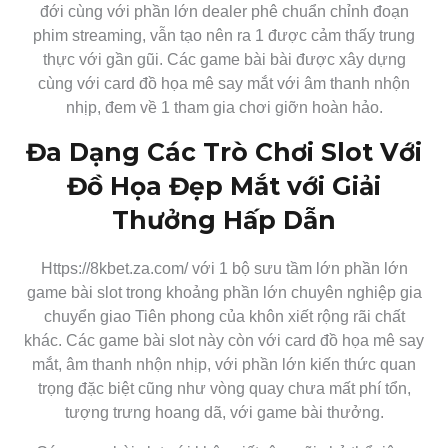
đới cùng với phần lớn dealer phê chuẩn chỉnh đoạn
phim streaming, vẫn tạo nên ra 1 được cảm thấy trung
thực với gần gũi. Các game bài bài được xây dựng
cùng với card đồ họa mê say mắt với âm thanh nhộn
nhịp, đem về 1 tham gia chơi giỡn hoàn hảo.
Đa Dạng Các Trò Chơi Slot Với
Đồ Họa Đẹp Mắt với Giải
Thưởng Hấp Dẫn
Https://8kbet.za.com/ với 1 bộ sưu tầm lớn phần lớn
game bài slot trong khoảng phần lớn chuyên nghiệp gia
chuyển giao Tiên phong của khôn xiết rộng rãi chất
khác. Các game bài slot này còn với card đồ họa mê say
mắt, âm thanh nhộn nhịp, với phần lớn kiến thức quan
trọng đặc biệt cũng như vòng quay chưa mất phí tổn,
tượng trưng hoang dã, với game bài thưởng.