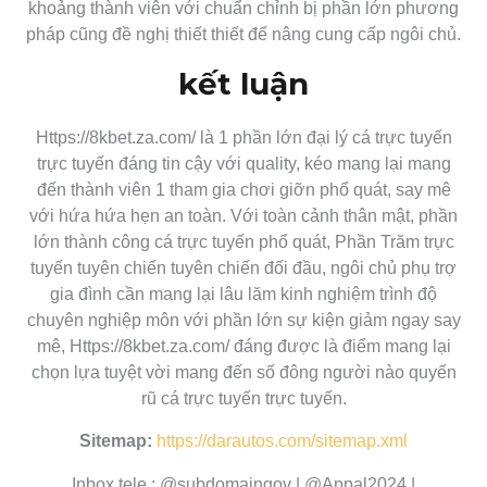
khoảng thành viên với chuẩn chỉnh bị phần lớn phương
pháp cũng đề nghị thiết thiết để nâng cung cấp ngôi chủ.
kết luận
Https://8kbet.za.com/ là 1 phần lớn đại lý cá trực tuyến
trực tuyến đáng tin cậy với quality, kéo mang lại mang
đến thành viên 1 tham gia chơi giỡn phổ quát, say mê
với hứa hứa hẹn an toàn. Với toàn cảnh thân mật, phần
lớn thành công cá trực tuyến phổ quát, Phần Trăm trực
tuyến tuyên chiến tuyên chiến đối đầu, ngôi chủ phụ trợ
gia đình cần mang lại lâu lăm kinh nghiệm trình độ
chuyên nghiệp môn với phần lớn sự kiện giảm ngay say
mê, Https://8kbet.za.com/ đáng được là điểm mang lại
chọn lựa tuyệt vời mang đến số đông người nào quyến
rũ cá trực tuyến trực tuyến.
Sitemap:
https://darautos.com/sitemap.xml
Inbox tele : @subdomaingov | @Appal2024 |