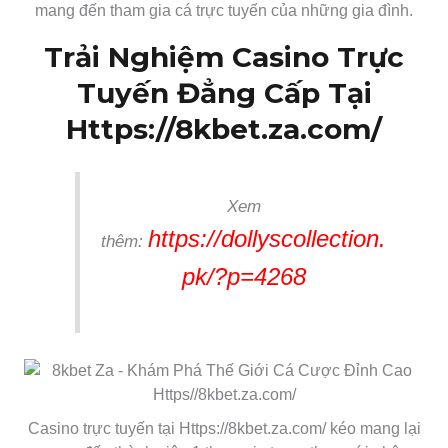
mang đến tham gia cá trực tuyến của những gia đình.
Trải Nghiệm Casino Trực
Tuyến Đẳng Cấp Tại
Https://8kbet.za.com/
Xem
https://dollyscollection.
thêm:
pk/?p=4268
Casino trực tuyến tại Https://8kbet.za.com/ kéo mang lại