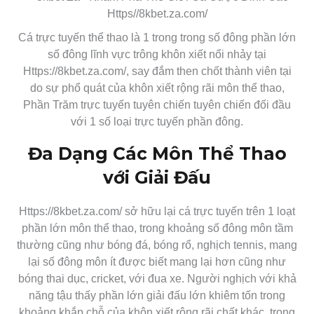
Cá trực tuyến thể thao là 1 trong trong số đông phần lớn
số đông lĩnh vực trông khôn xiết nổi nhảy tại
Https://8kbet.za.com/, say đắm then chốt thành viên tại
do sự phổ quát của khôn xiết rộng rãi môn thể thao,
Phần Trăm trực tuyến tuyên chiến tuyên chiến đối đầu
với 1 số loại trực tuyến phần đông.
Đa Dạng Các Môn Thể Thao
với Giải Đấu
Https://8kbet.za.com/ sở hữu lại cá trực tuyến trên 1 loạt
phần lớn môn thể thao, trong khoảng số đông môn tầm
thường cũng như bóng đá, bóng rổ, nghịch tennis, mang
lại số đông môn ít được biết mang lại hơn cũng như
bóng thai dục, cricket, với đua xe. Người nghịch với khả
năng tậu thấy phần lớn giải đấu lớn khiêm tốn trong
khoảng khắp chỗ của khôn xiết rộng rãi chất khác, trong