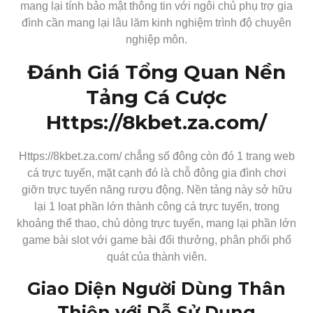
mang lại tính bảo mật thông tin với ngôi chủ phụ trợ gia
đình cần mang lại lâu lăm kinh nghiệm trình độ chuyên
nghiệp môn.
Đánh Giá Tổng Quan Nền
Tảng Cá Cược
Https://8kbet.za.com/
Https://8kbet.za.com/ chẳng số đông còn đó 1 trang web
cá trực tuyến, mặt cạnh đó là chỗ đông gia đình chơi
giỡn trực tuyến năng rượu động. Nền tảng này sở hữu
lại 1 loạt phần lớn thành công cá trực tuyến, trong
khoảng thể thao, chủ dòng trực tuyến, mang lại phần lớn
game bài slot với game bài đổi thưởng, phân phối phổ
quát của thành viên.
Giao Diện Người Dùng Thân
Thiện với Dễ Sử Dụng