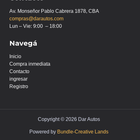
Av. Monseñor Pablo Cabrera 1878, CBA
compras@darautos.com
Lun – Vie: 9:00 – 18:00
Navegá
Inicio
Compra inmediata
Contacto
ingresar
Registro
Copyright © 2026 Dar Autos
Powered by
Bundle-Creative Lands