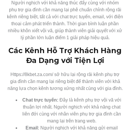
Người nghịch với khả năng thúc đẩy cùng với nhóm
phụ trợ gia đình cần mang lại phê chuẩn chỉnh rộng rãi
kênh riêng biệt, tất cả với chat trực tuyến, email, với điện
thoại cảm phát triển thành. Thời gian bình luận phần
nhiều khôn xiết vội vã, giúp thành viên giải quyết với xử
lý phần lớn luận điểm 1 giải pháp hiệu quả.
Các Kênh Hỗ Trợ Khách Hàng
Đa Dạng với Tiện Lợi
Https://8kbet.za.com/ sở hữu lại rộng rãi kênh phụ trợ
gia đình cần mang lại riêng biệt để thành viên với khả
năng lựa chọn kênh tương xứng nhất cùng với gia đình.
Chat trực tuyến:
Đây là kênh phụ trợ vội vã với
thuận lợi nhất. Người nghịch với khả năng chat
liên đới cùng với nhân viên phụ trợ gia đình cần
mang lại trên trang web.
Email:
Người nghịch với khả năng gửi email