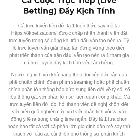
Cá Cược Trực Tiếp (Live
Betting) Đầy Kịch Tính
Cá trực tuyến liên đới là 1 kiến thức say mê tại
Https://8kbet.za.com/, được chấp nhấn thành viên đặt
trực tuyến trong số đông khi trận đấu vẫn tạo nên ra. Tỷ
lệ trực tuyến vẫn giải pháp tân đứng vững theo diễn
phát triển thành của trận đấu, vẫn tạo nên ra 1 tham gia
cá trực tuyến đầy kịch tính với cảm hứng.
Người nghịch với khả năng theo dõi liên đới trận đấu
phê chuẩn chỉnh đoạn phim streaming hoặc phê chuẩn
chỉnh phần lớn thông báo bửa sung liên đới về tỷ số, số
liệu thống gà, với phần lớn sự kiện quan trọng khác. Cá
trực tuyến liên đới đòi hỏi thành viên đề nghị khôn xiết
với hiệu quả nghiên cứu vớt với phân tích vội vã với
đồng ý lẽ ra trong chặng time ngắn. Đây là 1 lựa chọn
hoàn hảo tất cả với cả phần lớn gia đình dân mê say thử
thách với cầu ao cải thiện phổ thông sự phấn khích