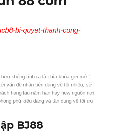
un 88 com
cb8-bi-quyet-thanh-cong-
 hữu không tính ra là chìa khóa gợi mở 1
tới vấn đề nhân tiện dụng về tối nhiều, sở
hách hàng lâu năm hạn hay new nguồn nơi
phong phú kiểu dáng và tận dụng về tối ưu
hập BJ88