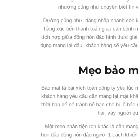
nhường cũng như chuyển biết tin về
Dường cũng như, đăng nhập nhanh còn khi
hàng xúc tiến thanh toán giao căn bệnh 
tích hợp giữa đông hòn đảo hình thức giải
dụng mang lại đâu, khách hàng sẽ yêu cầu 
Mẹo bảo mậ
Bảo mật là bài xích toán công ty yếu lúc 
khách hàng yêu cầu cần mang lại mật khẩ
thời hạn để né tránh né hạn chế bị lộ bá
hại, vày người q
Một mẹo nhân tiện ích khác là cần man
hòn đảo đông hòn đảo người 1 cách khiến 