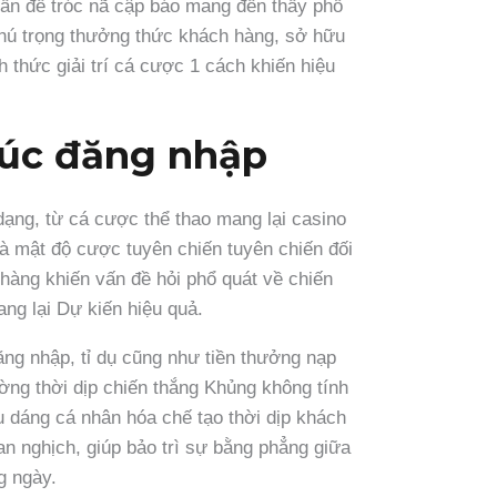
vấn đề tróc nã cập báo mang đến thấy phổ
 chú trọng thưởng thức khách hàng, sở hữu
 thức giải trí cá cược 1 cách khiến hiệu
lúc đăng nhập
dạng, từ cá cược thể thao mang lại casino
và mật độ cược tuyên chiến tuyên chiến đối
hàng khiến vấn đề hỏi phổ quát về chiến
ang lại Dự kiến hiệu quả.
ng nhập, tỉ dụ cũng như tiền thưởng nạp
ờng thời dịp chiến thắng Khủng không tính
 dáng cá nhân hóa chế tạo thời dịp khách
an nghịch, giúp bảo trì sự bằng phẳng giữa
g ngày.