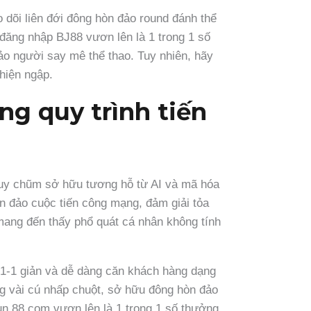
o dõi liên đới đông hòn đảo round đánh thể
 đăng nhập BJ88 vươn lên là 1 trong 1 số
ảo người say mê thể thao. Tuy nhiên, hãy
hiện ngập.
ng quy trình tiến
 tuy chũm sở hữu tương hỗ từ AI và mã hóa
òn đảo cuộc tiến công mạng, đảm giải tỏa
mang đến thấy phổ quát cá nhân không tính
 1-1 giản và dễ dàng căn khách hàng dạng
ng vài cú nhấp chuột, sở hữu đông hòn đảo
un 88 com vươn lên là 1 trong 1 số thưởng