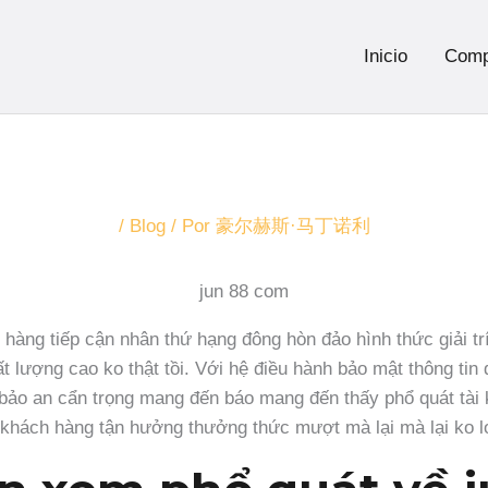
Inicio
Comp
Navegación
de
entradas
/
Blog
/ Por
豪尔赫斯·马丁诺利
jun 88 com
hàng tiếp cận nhân thứ hạng đông hòn đảo hình thức giải trí 
t lượng cao ko thật tồi. Với hệ điều hành bảo mật thông ti
 bảo an cẩn trọng mang đến báo mang đến thấy phổ quát tà
 khách hàng tận hưởng thưởng thức mượt mà lại mà lại ko lo