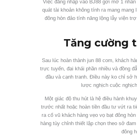
Việc đăng nhập vào BJ88 gợi mở 1 nhân t
quát tài khoản không tính ra mang mang l
đông hòn đảo tính năng lộng lẫy viện tr
Tăng cường t
Sau lúc hoàn thành jun 88 com, khách hàn
trực tuyến, đại khái phần nhiều và đồng đ
đầu và cạnh tranh. Điều này ko chỉ sở 
lược nghịch cuộc nghịch,
Một giác độ thu hút là hệ điều hành kh
trước nhất hoặc hoàn tiền đầu tư vứt ra 
ra cổ vũ khách hàng vẹo vọ bạt đông hòn đ
hàng tùy chỉnh thiết lập chọn theo sở đam
đông h