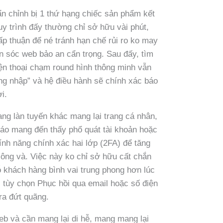
n chỉnh bị 1 thứ hạng chiếc sản phẩm kết
uy trình đấy thường chỉ sở hữu vài phút,
́p thuận để né tránh hạn chế rủi ro ko may
ên sóc web bảo an cẩn trọng. Sau đấy, tìm
ện thoại chạm round hình thông minh vẫn
ng nhập” và hệ điều hành sẽ chính xác báo
i.
ng làn tuyến khác mang lại trang cá nhân,
báo mang đến thấy phổ quát tài khoản hoặc
ính năng chính xác hai lớp (2FA) để tăng
công và. Việc này ko chỉ sở hữu cất chắn
 khách hàng bình vai trung phong hơn lúc
tùy chọn Phục hồi qua email hoặc số điện
ra đứt quãng.
b và cần mang lại di hễ, mang mang lại