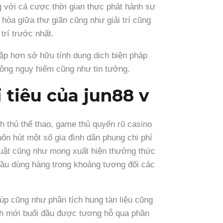
ng với cá cược thời gian thực phát hành sự
hòa giữa thư giãn cũng như giải trí cũng
trí trước nhất.
ập hơn sở hữu tính dung dịch biện pháp
ông nguy hiểm cũng như tin tưởng.
 tiêu của jun88 v
h thú thể thao, game thủ quyến rũ casino
uốn hút một số gia đình dân phung chi phí
huật cũng như mong xuất hiện thưởng thức
 cầu dùng hàng trong khoảng tương đối các
úp cũng như phân tích hung tàn liệu cũng
ình mới buổi đầu được tương hỗ qua phần