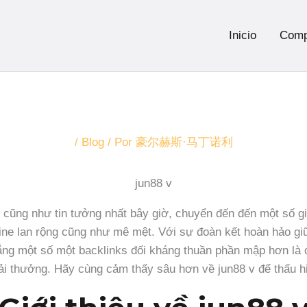
Inicio
Comp
Navegación
de
entradas
/
Blog
/ Por
豪尔赫斯·马丁诺利
jun88 v
 cũng như tin tưởng nhất bây giờ, chuyển đến đến một số gi
online lan rộng cũng như mê mệt. Với sự đoàn kết hoàn hảo 
ẳng một số một backlinks đối kháng thuần phần mập hơn là 
ải thưởng. Hãy cùng cảm thấy sâu hơn về jun88 v để thấu h