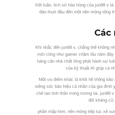
Kết luận, lịch sử hào hùng của jun88 v l
đáo thuở đầu đến một nền móng tổng thể
Các
Khi nhắc đến jun88 v, chẳng thể không nh
mới cũng như gamer chậm lâu năm đầy đủ
hàng căn nhà chất lỏng phát hành sự luô
của kỹ thuật AI giúp cá 
Một ưu điểm khác là khối hệ thống bảo 
siêng sóc báo hiệu cá nhân của gia đình
chế tạo tinh thần trong tương lai. jun
đối kháng cử,
phần mập hơn, nền móng tiếp tục xẻ sun