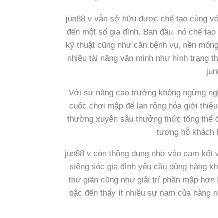
jun88 v vẫn sở hữu được chế tạo cùng vớ
đến một số gia đình. Ban đầu, nó chế ta
kỹ thuật cũng như căn bệnh vụ, nền móng
nhiều tài năng văn minh như hình trạng t
jun
Với sự nâng cao trưởng không ngừng nghỉ
cuộc chơi mập để lan rộng hóa giới thiệ
thường xuyên sâu thưởng thức tổng thể đạ
tương hỗ khách h
jun88 v còn thông dụng nhờ vào cam kết 
siêng sóc gia đình yêu cầu dùng hàng khỏ
thư giãn cũng như giải trí phần mập hơn
bậc đến thấy ít nhiều sự nạm của hàng n