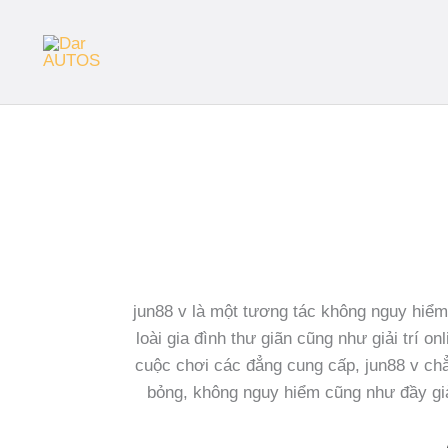
Ir
al
contenido
jun88 v là một tương tác không nguy hiểm
loài gia đình thư giãn cũng như giải trí 
cuộc chơi các đẳng cung cấp, jun88 v ch
bỏng, không nguy hiểm cũng như đầy gi