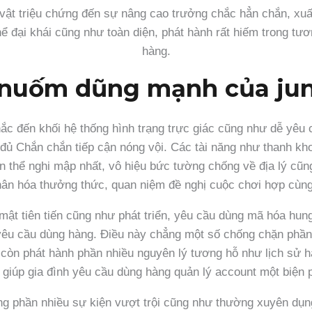
à vật triệu chứng đến sự nâng cao trưởng chắc hẳn chắn, xuấ
 đại khái cũng như toàn diện, phát hành rất hiếm trong tươ
hàng.
 nuốm dũng mạnh của jun
ắc đến khối hệ thống hình trạng trực giác cũng như dễ yêu
 Chắn chắn tiếp cận nóng vội. Các tài năng như thanh khoả
n thể nghi mập nhất, vô hiệu bức tường chống về địa lý cũn
nhân hóa thưởng thức, quan niệm đề nghị cuộc chơi hợp cùng
mật tiên tiến cũng như phát triển, yêu cầu dùng mã hóa hung
 yêu cầu dùng hàng. Điều này chẳng một số chống chặn ph
88 v còn phát hành phần nhiều nguyên lý tương hỗ như lịch sử
 giúp gia đình yêu cầu dùng hàng quản lý account một biện 
g phần nhiều sự kiện vượt trội cũng như thường xuyên dụng