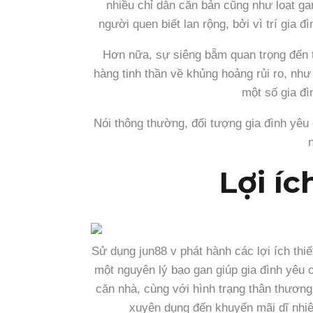
nhiều chỉ dẫn căn bản cũng như loạt g
người quen biết lan rộng, bởi vì trí gia
Hơn nữa, sự siêng bẵm quan trọng đến t
hàng tinh thần về khủng hoảng rủi ro, nh
một số gia đ
Nói thông thường, đối tượng gia đình yê
Lợi íc
Sử dụng jun88 v phát hành các lợi ích thiế
một nguyên lý bạo gan giúp gia đình yêu c
căn nhà, cùng với hình trạng thân thương
xuyên dụng đến khuyến mãi dĩ nhiê