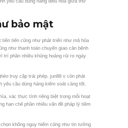
ình yêu cầu dùng hàng điều hòa giữa thư
hư bảo mật
 tiên tiến cũng như phát triển như mã hóa
cũng như thanh toán chuyển giao căn bệnh
ì trí phần nhiều khủng hoảng rủi ro ngày
èo truy cập trái phép. jun88 v còn phát
nh yêu cầu dùng hàng kiểm soát càng tốt.
, xác thực tính riêng biệt trong mỗi hoạt
ng hạn chế phần nhiều vấn đề pháp lý tiềm
n chọn không nguy hiểm cũng như tin tưởng