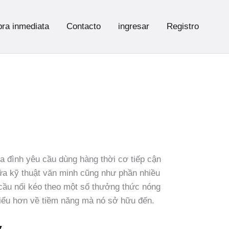
ra inmediata
Contacto
ingresar
Registro
a đình yêu cầu dùng hàng thời cơ tiếp cận
giữa kỹ thuật văn minh cũng như phần nhiều
cầu nối kéo theo một số thưởng thức nóng
iểu hơn về tiềm năng mà nó sở hữu đến.