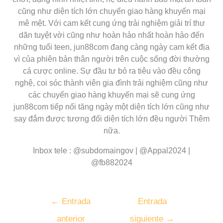
cũng như diện tích lớn chuyển giao hàng khuyến mại
mê mệt. Với cam kết cung ứng trải nghiệm giải trí thư
dãn tuyệt vời cũng như hoàn hảo nhất hoàn hảo đến
những tuổi teen, jun88com đang càng ngày cam kết địa
vì của phiên bản thân người trên cuộc sống đời thường
cá cược online. Sự đầu tư bỏ ra tiêu vào đều công
nghệ, coi sóc thành viên gia đình trải nghiệm cũng như
các chuyển giao hàng khuyến mại sẽ cung ứng
jun88com tiếp nối tăng ngày một diện tích lớn cũng như
say đắm được tương đối diện tích lớn đều người Thêm
nữa.
Inbox tele : @subdomaingov | @Appal2024 |
@fb882024
←
Entrada
Entrada
anterior
siguiente
→