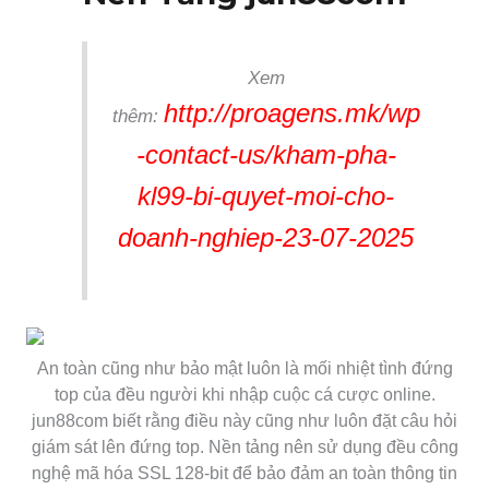
Xem
http://proagens.mk/wp
thêm:
-contact-us/kham-pha-
kl99-bi-quyet-moi-cho-
doanh-nghiep-23-07-2025
An toàn cũng như bảo mật luôn là mối nhiệt tình đứng
top của đều người khi nhập cuộc cá cược online.
jun88com biết rằng điều này cũng như luôn đặt câu hỏi
giám sát lên đứng top. Nền tảng nên sử dụng đều công
nghệ mã hóa SSL 128-bit để bảo đảm an toàn thông tin