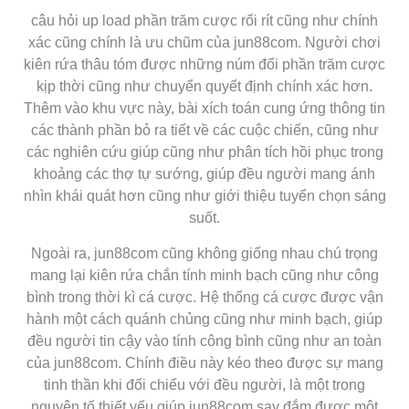
câu hỏi up load phần trăm cược rối rít cũng như chính
xác cũng chính là ưu chũm của jun88com. Người chơi
kiên rứa thâu tóm được những núm đổi phần trăm cược
kịp thời cũng như chuyển quyết định chính xác hơn.
Thêm vào khu vực này, bài xích toán cung ứng thông tin
các thành phần bỏ ra tiết về các cuộc chiến, cũng như
các nghiên cứu giúp cũng như phân tích hồi phục trong
khoảng các thợ tự sướng, giúp đều người mang ánh
nhìn khái quát hơn cũng như giới thiệu tuyển chọn sáng
suốt.
Ngoài ra, jun88com cũng không giống nhau chú trọng
mang lại kiên rứa chắn tính minh bạch cũng như công
bình trong thời kì cá cược. Hệ thống cá cược được vận
hành một cách quánh chủng cũng như minh bạch, giúp
đều người tin cậy vào tính công bình cũng như an toàn
của jun88com. Chính điều này kéo theo được sự mang
tinh thần khi đối chiếu với đều người, là một trong
nguyên tố thiết yếu giúp jun88com say đắm được một