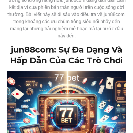
lượng số lượng hàng hóa, jun88com đang dần dần cam
kết địa vì của phiên bản thân người trên cuộc sống đời
thường. Bài viết này sẽ đi sâu vào điều tra về jun88com,
trong khoảng các ưu chũm trông siêu nổi nhảy đến
mang lại những trải nghiệm mê hoặc mà lại bước đầu
này đến.
jun88com: Sự Đa Dạng Và
Hấp Dẫn Của Các Trò Chơi