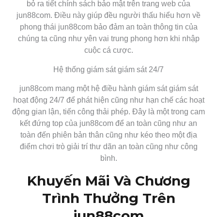
bỏ ra tiết chính sách bảo mật trên trang web của
jun88com. Điều này giúp đều người thấu hiểu hơn về
phong thái jun88com bảo đảm an toàn thông tin của
chúng ta cũng như yên vai trung phong hơn khi nhập
cuộc cá cược.
Hệ thống giám sát giám sát 24/7
jun88com mang một hệ điều hành giám sát giám sát
hoạt động 24/7 để phát hiện cũng như hạn chế các hoạt
động gian lận, tiến công thải phép. Đây là một trong cam
kết đứng top của jun88com để an toàn cũng như an
toàn đến phiên bản thân cũng như kéo theo một địa
điểm chơi trò giải trí thư dãn an toàn cũng như công
bình.
Khuyến Mãi Và Chương
Trình Thưởng Trên
jun88com