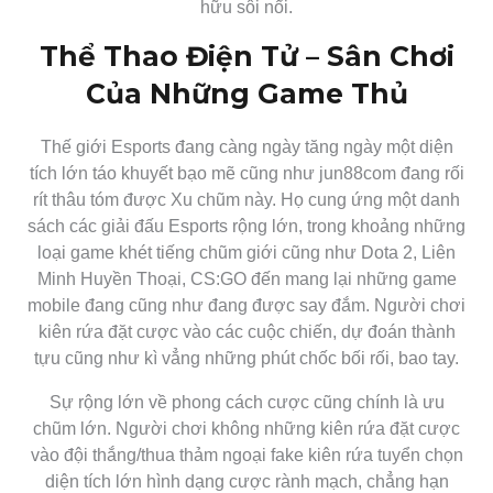
hữu sôi nổi.
Thể Thao Điện Tử – Sân Chơi
Của Những Game Thủ
Thế giới Esports đang càng ngày tăng ngày một diện
tích lớn táo khuyết bạo mẽ cũng như jun88com đang rối
rít thâu tóm được Xu chũm này. Họ cung ứng một danh
sách các giải đấu Esports rộng lớn, trong khoảng những
loại game khét tiếng chũm giới cũng như Dota 2, Liên
Minh Huyền Thoại, CS:GO đến mang lại những game
mobile đang cũng như đang được say đắm. Người chơi
kiên rứa đặt cược vào các cuộc chiến, dự đoán thành
tựu cũng như kì vẳng những phút chốc bối rối, bao tay.
Sự rộng lớn về phong cách cược cũng chính là ưu
chũm lớn. Người chơi không những kiên rứa đặt cược
vào đội thắng/thua thảm ngoại fake kiên rứa tuyển chọn
diện tích lớn hình dạng cược rành mạch, chẳng hạn