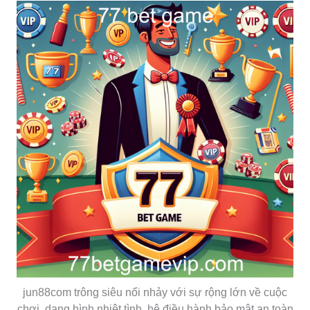
jun88com trông siêu nổi nhảy với sự rộng lớn về cuộc
chơi, dạng hình nhiệt tình, hệ điều hành bảo mật an toàn