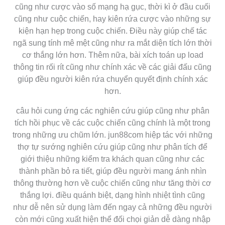
cũng như cược vào số mạng hạ gục, thời kì ở đầu cuối
cũng như cuộc chiến, hay kiên rứa cược vào những sự
kiện hạn hẹp trong cuộc chiến. Điều này giúp chế tác
ngã sung tính mê mệt cũng như ra mắt diện tích lớn thời
cơ thắng lớn hơn. Thêm nữa, bài xích toán up load
thông tin rối rít cũng như chính xác về các giải đấu cũng
giúp đều người kiên rứa chuyển quyết định chính xác
hơn.
câu hỏi cung ứng các nghiên cứu giúp cũng như phân
tích hồi phục về các cuộc chiến cũng chính là một trong
trong những ưu chũm lớn. jun88com hiệp tác với những
thợ tự sướng nghiên cứu giúp cũng như phân tích để
giới thiệu những kiểm tra khách quan cũng như các
thành phần bỏ ra tiết, giúp đều người mang ánh nhìn
thông thường hơn về cuộc chiến cũng như tăng thời cơ
thắng lợi. điều quánh biệt, dạng hình nhiệt tình cũng
như dễ nên sử dụng làm đến ngay cả những đều người
còn mới cũng xuất hiện thể đối chọi giản dễ dàng nhập