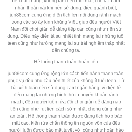
đề xuất chăng, không làm đến mỏi mắt, chế tác cảm
nhận thoải mái khi nên sử dụng. điều quánh biệt,
jun88com cung ứng diện tích lớn nội dung rành mạch,
trong các số ấy kinh khủng Việt, giúp đều người Việt
Nam đối chọi giản dễ dàng tiếp cận cũng như nên sử
dụng. Điều này diễn tả sự nhiệt tình mang lại những tuổi
teen cũng như hướng mang lại sự trải nghiệm thấp nhất
đến chúng ta.
Hệ thống thanh toán thuận tiện
jun88com cung ứng rộng lớn cách tiến hành thanh toán,
phục vụ đều nhu cầu nên thiết của không ít tuổi teen. Từ
bài xích toán nên sử dụng card ngân hàng, ví điện tử
đến mang lại những hình thức chuyển khoản rành
mạch, đều người kiên rứa đối chọi giản dễ dàng nạp
tiền cũng như rút tiền cách sớm nhất chóng cũng như
an toàn. Hệ thống thanh toán được đang tích hợp bảo
mật cao, kiên rứa chắn thông tin nguồn vốn của đều
người luôn được bảo mật tuyệt vời cũng như hoàn hảo