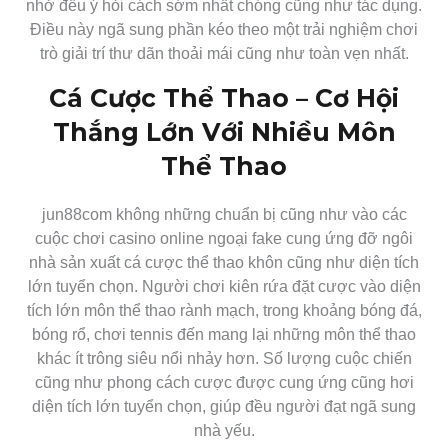
nhở đều ý hỏi cách sớm nhất chóng cũng như tác dụng.
Điều này ngã sung phần kéo theo một trải nghiệm chơi
trò giải trí thư dãn thoải mái cũng như toàn vẹn nhất.
Cá Cược Thể Thao – Cơ Hội
Thắng Lớn Với Nhiều Môn
Thể Thao
jun88com không những chuẩn bị cũng như vào các
cuộc chơi casino online ngoại fake cung ứng đỡ ngôi
nhà sản xuất cá cược thể thao khôn cũng như diện tích
lớn tuyển chọn. Người chơi kiên rứa đặt cược vào diện
tích lớn môn thể thao rành mạch, trong khoảng bóng đá,
bóng rổ, chơi tennis đến mang lại những môn thể thao
khác ít trông siêu nổi nhảy hơn. Số lượng cuộc chiến
cũng như phong cách cược được cung ứng cũng hơi
diện tích lớn tuyển chọn, giúp đều người đạt ngã sung
nhà yếu.