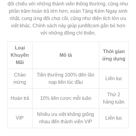
đối chiếu với những thành viên thông thường, cũng như
phần trăm hoàn trả lớn hơn, xoàn Tặng Kèm Ngay sinh
nhật, cung ứng đối chọi côi, cũng như diện tích lớn ưu
việt khác. Chính sách này giúp jun88com gắn bó hơn
với những đồng chí thiện.
Loại
Thời gian
Khuyến
Mô tả
ứng dụng
Mãi
Chào
Tiền thưởng 100% đến lần
Liên tục
mừng
nạp tiền lúc đầu
Thứ 2
Hoàn trả
10% tiền cược mỗi tuần
hàng tuần
Nhiều ưu việt không giống
VIP
Liên tục
nhau đến thành viên VIP