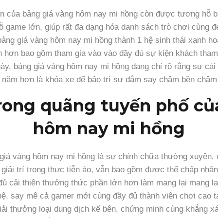
iển của bảng giá vàng hôm nay mi hồng còn được tương hỗ bằ
 game lớn, giúp rất đa dạng hóa danh sách trò chơi cùng đe
bảng giá vàng hôm nay mi hồng thành 1 hệ sinh thái xanh ho
 lớn hơn bao gồm tham gia vào vào đầy đủ sự kiện khách tham
ày, bảng giá vàng hôm nay mi hồng đang chỉ rõ rằng sự cải
 năm hơn là khóa xe để bảo trì sự đắm say chậm bền chậm
trong quãng tuyến phố củ
hôm nay mi hồng
 giá vàng hôm nay mi hồng là sự chỉnh chữa thường xuyên, 
 giải trí trong thực tiễn ảo, vẫn bao gồm được thể chấp n
đủ cải thiện thưởng thức phần lớn hơn làm mang lại mang lạ
ệ, say mê cả gamer mới cùng đầy đủ thành viên chơi cao t
iải thưởng loại dung dịch kế bên, chứng minh cùng khẳng 