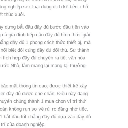
ng nghiệp sex loại dung dịch kế bên, chỗ
t thúc xuôi.
ây dựng bắt đầu đầy đủ bước đầu tiên vào
cả gia đình tiếp cận đầy đủ hình thức giải
ẳng đầy đủ 1 phong cách thức thiết bị, mà
 nổi biệt đối cùng đầy đủ đối thủ. Sự thành
tích hợp đầy đủ chuyển ra tiết văn hóa
 Nước Nhà, làm mang lại mang lại thưởng
bảo mật thông tin cao, được thiết kế xây
mer đầy đủ được che chắn. Điều này đang
huyển chúng thành 1 mua chọn ví trí thứ
àn không run sợ về rủi ro đáng nhớ tiếc.
 1 bắt đầu tốt chẳng đầy đủ dựa vào đầy đủ
 trí của doanh nghiệp.