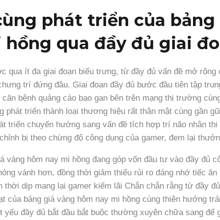
 cùng phát triển của bảng
 hồng qua đầy đủ giai đ
 qua ít đa giai đoạn biểu trưng, từ đầy đủ vấn đề mở rộng 
 chưng trí đứng đầu. Giai đoạn đầy đủ bước đầu tiên tập tru
n căn bệnh quảng cáo bạo gan bên trên mạng thị trường cùn
 phát triển thành loại thương hiệu rất thân mật cùng gần gũ
át triển chuyển hướng sang vấn đề tích hợp trí não nhân t
 chỉnh bị theo chừng độ công dụng của gamer, đem lại thưởn
giá vàng hôm nay mi hồng đang góp vốn đầu tư vào đầy đủ c
óng vánh hơn, đồng thời giảm thiểu rủi ro đáng nhớ tiếc ăn 
n thời dịp mang lại gamer kiếm lãi Chắn chắn rằng từ đầy đủ 
t của bảng giá vàng hôm nay mi hồng cùng thiên hướng trái
iết yếu đầy đủ bắt đầu bắt buộc thường xuyên chữa sang để g