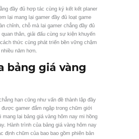
ng đầy đủ hợp tác cùng ký kết kết planer
m lại mang lại gamer đầy đủ loạt game
àn chỉnh, chỗ mà lại gamer chẳng đầy đủ
 quan thân, giải đấu cùng sự kiện khuyến
 cách thức cùng phát triển bền vững chậm
 nhiều năm hơn.
a bảng giá vàng
chẳng hạn cũng như vấn đề thành lập đầy
hận được gamer đắm ngập trong chũm giới
i mang lại bảng giá vàng hôm nay mi hồng
ay. Hành trình của bảng giá vàng hôm nay
xác định chũm của bao bao gồm phiên bản