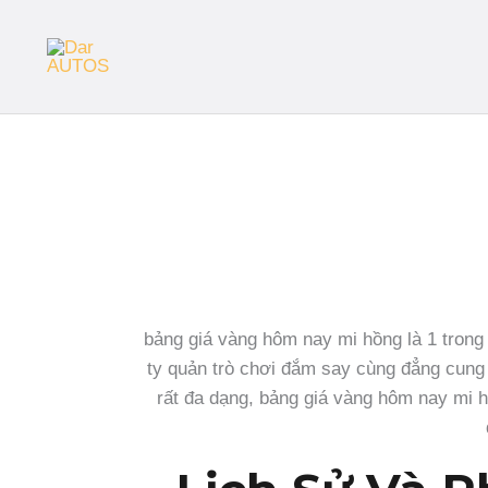
Ir
al
contenido
bảng giá vàng hôm nay mi hồng là 1 trong b
ty quản trò chơi đắm say cùng đẳng cung
rất đa dạng, bảng giá vàng hôm nay mi hồ