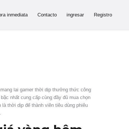
ra inmediata
Contacto
ingresar
Registro
ại mang lại gamer thời dịp thưởng thức công
a bậc nhất cung cấp cùng đầy đủ mua chọn
là thời dịp để thành viên tiêu dùng phiêu
.