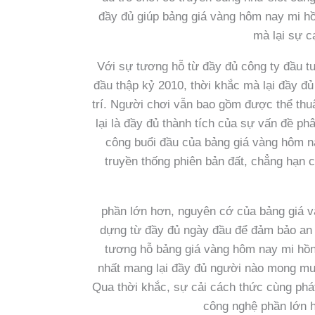
đầy đủ giúp bảng giá vàng hôm nay mi hồ
mà lại sự c
Với sự tương hỗ từ đầy đủ công ty đầu t
đầu thập kỷ 2010, thời khắc mà lại đầy đủ
trí. Người chơi vẫn bao gồm được thể thu
lại là đầy đủ thành tích của sự vấn đề phâ
công buổi đầu của bảng giá vàng hôm n
truyền thống phiên bản đất, chẳng hạn 
phần lớn hơn, nguyên cớ của bảng giá và
dựng từ đầy đủ ngày đầu để đảm bảo an 
tương hỗ bảng giá vàng hôm nay mi hồng
nhất mang lại đầy đủ người nào mong muố
Qua thời khắc, sự cải cách thức cùng phát
công nghệ phần lớn hơ