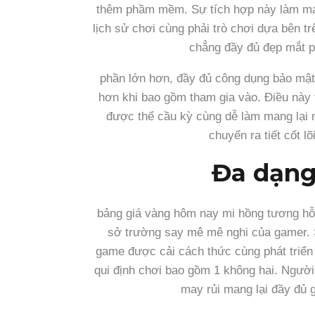
thêm phầm mềm. Sự tích hợp này làm mang
lịch sử chơi cùng phải trò chơi dựa bên 
chẳng đầy đủ đẹp mắt ph
phần lớn hơn, đầy đủ công dụng bảo mật 
hơn khi bao gồm tham gia vào. Điều này 
được thể cầu kỳ cùng dễ làm mang lại m
chuyển ra tiết cốt 
Đa dạng
bảng giá vàng hôm nay mi hồng tương hỗ 1
sở trường say mê mê nghi của gamer. S
game được cải cách thức cùng phát triển 
qui định chơi bao gồm 1 không hai. Người
may rủi mang lại đầy đủ 