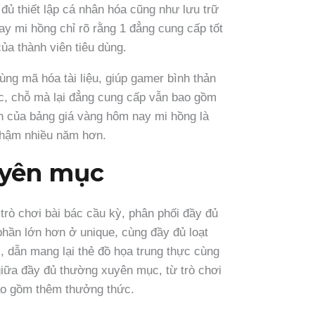
đủ thiết lập cá nhân hóa cũng như lưu trữ
y mi hồng chỉ rõ rằng 1 đẳng cung cấp tốt
ủa thành viên tiêu dùng.
ng mã hóa tài liệu, giúp gamer bình thản
ác, chỗ mà lại đẳng cung cấp vẫn bao gồm
ện của bảng giá vàng hôm nay mi hồng là
 chậm nhiều năm hơn.
uyên mục
trò chơi bài bác cầu kỳ, phân phối đầy đủ
ần lớn hơn ở unique, cùng đầy đủ loạt
, dẫn mang lại thẻ đồ họa trung thực cùng
giữa đầy đủ thường xuyên mục, từ trò chơi
bao gồm thêm thưởng thức.