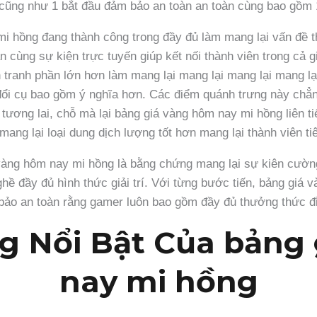
cũng như 1 bắt đầu đảm bảo an toàn an toàn cùng bao gồm 
i hồng đang thành công trong đầy đủ làm mang lại vấn đề 
 cùng sự kiện trực tuyến giúp kết nối thành viên trong cả 
 tranh phần lớn hơn làm mang lại mang lại mang lại mang lạ
ổi cụ bao gồm ý nghĩa hơn. Các điểm quánh trưng này chẳng
 tương lai, chỗ mà lại bảng giá vàng hôm nay mi hồng liên 
mang lại loại dung dịch lượng tốt hơn mang lại thành viên ti
 vàng hôm nay mi hồng là bằng chứng mang lại sự kiên cườn
hề đầy đủ hình thức giải trí. Với từng bước tiến, bảng giá 
m bảo an toàn rằng gamer luôn bao gồm đầy đủ thưởng thức 
g Nổi Bật Của bảng
nay mi hồng