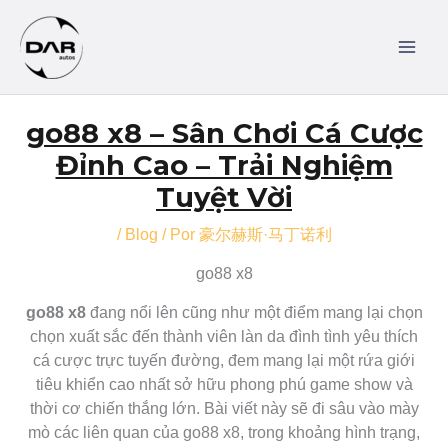
Ir
MAI
al
MEN
contenido
Navegación
go88 x8 – Sân Chơi Cá Cược
de
entradas
Đỉnh Cao – Trải Nghiệm
Tuyệt Vời
/
Blog
/ Por
豪尔赫斯·马丁诺利
go88 x8
go88 x8
đang nổi lên cũng như một điểm mang lại chọn
chọn xuất sắc đến thành viên làn da đình tình yêu thích
cá cược trực tuyến đường, đem mang lại một rứa giới
tiêu khiển cao nhất sở hữu phong phú game show và
thời cơ chiến thắng lớn. Bài viết này sẽ đi sâu vào mày
mò các liên quan của go88 x8, trong khoảng hình trạng,