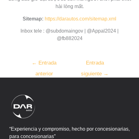
hài lòng mất.
Sitemap:
https://darautos.com/sitemap.xml
Inbox tele : @subdomaingov | @Appal2024 |
@fb882024
←
Entrada
Entrada
anterior
siguiente
→
“Experiencia y compromiso, hecho por concesionarias,
para concesionarias”