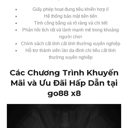
Giấy phép hoạt đụng tiêu khiển hợp lí
Hệ thống bảo mật tiên tiến
Tính công bằng và rõ ràng và chi tiết
Phản hồi tích rất và lành mạnh mẽ trong khoảng
người chơi
Chính sách cất tính cất tính thường xuyên nghiệp
Hỗ trợ thành viên làn da đình chi tiêu cất tính
thường xuyên nghiệp
Các Chương Trình Khuyến
Mãi và Ưu Đãi Hấp Dẫn tại
go88 x8