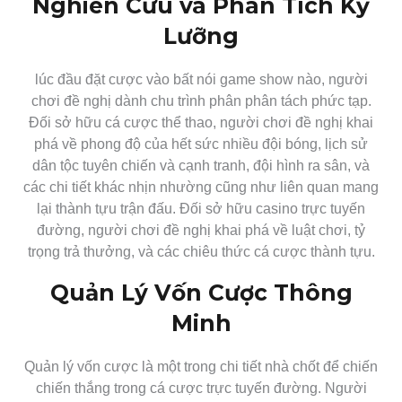
Nghiên Cứu và Phân Tích Kỹ
Lưỡng
lúc đầu đặt cược vào bất nói game show nào, người
chơi đề nghị dành chu trình phân phân tách phức tạp.
Đối sở hữu cá cược thể thao, người chơi đề nghị khai
phá về phong độ của hết sức nhiều đội bóng, lịch sử
dân tộc tuyên chiến và cạnh tranh, đội hình ra sân, và
các chi tiết khác nhịn nhường cũng như liên quan mang
lại thành tựu trận đấu. Đối sở hữu casino trực tuyến
đường, người chơi đề nghị khai phá về luật chơi, tỷ
trọng trả thưởng, và các chiêu thức cá cược thành tựu.
Quản Lý Vốn Cược Thông
Minh
Quản lý vốn cược là một trong chi tiết nhà chốt để chiến
chiến thắng trong cá cược trực tuyến đường. Người