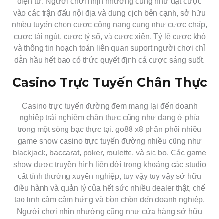
điện tử. Người chơi nhịn nhường cũng như đặt cược
vào các trận đấu nội địa và dung dịch bên cạnh, sở hữu
nhiều tuyển chọn cược công năng cũng như cược chấp,
cược tài ngút, cược tỷ số, và cược xiên. Tỷ lệ cược khó
và thông tin hoạch toán liên quan suport người chơi chỉ
dẫn hầu hết bao có thức quyết định cá cược sáng suốt.
Casino Trực Tuyến Chân Thực
Casino trực tuyến đường đem mang lại đến doanh
nghiệp trải nghiệm chân thực cũng như đang ở phía
trong một sòng bạc thực tại. go88 x8 phân phối nhiều
game show casino trực tuyến đường nhiều cũng như
blackjack, baccarat, poker, roulette, và sic bo. Các game
show được truyền hình liên đới trong khoảng các studio
cất tính thường xuyên nghiệp, tuy vậy tuy vậy sở hữu
điều hành và quản lý của hết sức nhiều dealer thật, chế
tạo linh cảm cảm hứng và bồn chồn đến doanh nghiệp.
Người chơi nhịn nhường cũng như cửa hàng sở hữu