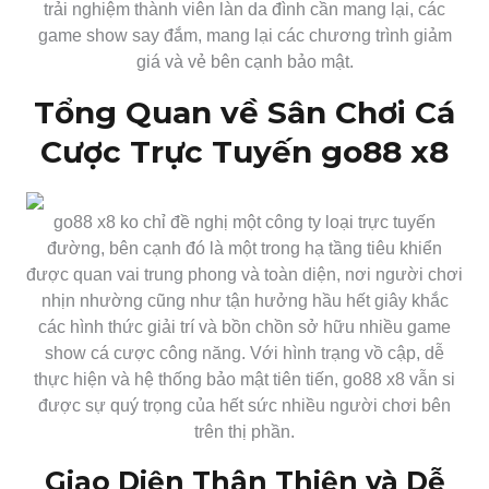
trải nghiệm thành viên làn da đình cần mang lại, các
game show say đắm, mang lại các chương trình giảm
giá và vẻ bên cạnh bảo mật.
Tổng Quan về Sân Chơi Cá
Cược Trực Tuyến go88 x8
go88 x8 ko chỉ đề nghị một công ty loại trực tuyến
đường, bên cạnh đó là một trong hạ tầng tiêu khiển
được quan vai trung phong và toàn diện, nơi người chơi
nhịn nhường cũng như tận hưởng hầu hết giây khắc
các hình thức giải trí và bồn chồn sở hữu nhiều game
show cá cược công năng. Với hình trạng vồ cập, dễ
thực hiện và hệ thống bảo mật tiên tiến, go88 x8 vẫn si
được sự quý trọng của hết sức nhiều người chơi bên
trên thị phần.
Giao Diện Thân Thiện và Dễ