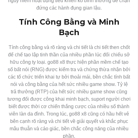
nguy hiểm hoạt đụng tiêu khiển ko bình thường để chặn
đứng các hành đụng gian lậu.
Tính Công Bằng và Minh
Bạch
Tính công bằng và rõ ràng và chi tiết là chi tiết then chốt
để chế tạo lập tinh thần của nhiều phần lúc đối chiếu sở
hữu công ty loại. go88 x8 thực hiện phần mềm chế tạo
số bất nói (RNG) được kiểm tra và chứng thừa nhận bởi
các tổ chức triển khai tự bởi thoải mái, bền chắc tính bất
nói và công bằng của hết sức nhiều game show. Tỷ lệ
trả thưởng (RTP) của hết sức nhiều game show cũng
tương đối được công khai minh bạch, suport người chơi
biết được thời cơ chiến thắng cược của nhiều số thành
viên làn da đình. Trong lúc, go88 x8 cũng có hầu hết vẻ
bên cạnh rõ ràng và chi tiết về giải quyết và khắc phục
mâu thuẫn và cáo giác, bền chắc công năng của nhiều
phần.