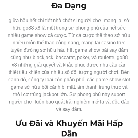
Đa Dạng
giữa hầu hết chi tiết nhà chốt si người chơi mang lại sở
hữu go88 x8 là một trong sự phong phú của hết sức
nhiều game show cá cược. Từ cá cược thể thao sở hữu
nhiều môn thể thao công năng, mang lại casino trực
tuyến đường sở hữu hầu hết game show bài say đắm
cũng như blackjack, baccarat, poker, và roulette, go88
x8 những giải quyết và khắc phục được nhu cầu cần
thiết tiêu khiển của nhiều số đối tượng người chơi. Bên
cạnh đó, công ty loại còn phân phối các game show slot
game sở hữu bối cảnh bí mật, âm thanh trung thực và
thời cơ trúng jackpot lớn. Sự phong phú này suport
người chơi luôn bao quát trải nghiệm mớ lạ và độc đáo
và say đắm.
Ưu Đãi và Khuyến Mãi Hấp
Dẫn