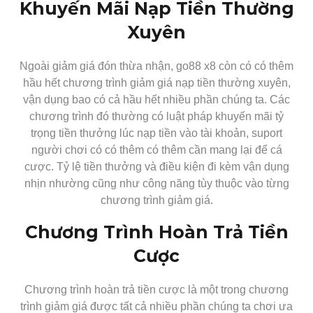
Khuyến Mãi Nạp Tiền Thường
Xuyên
Ngoài giảm giá đón thừa nhận, go88 x8 còn có có thêm
hầu hết chương trình giảm giá nạp tiền thường xuyên,
vận dụng bao có cả hầu hết nhiều phần chúng ta. Các
chương trình đó thường có luật pháp khuyến mãi tỷ
trọng tiền thưởng lúc nạp tiền vào tài khoản, suport
người chơi có có thêm có thêm cần mang lại để cá
cược. Tỷ lệ tiền thưởng và điều kiện đi kèm vận dụng
nhịn nhường cũng như công năng tùy thuộc vào từng
chương trình giảm giá.
Chương Trình Hoàn Trả Tiền
Cược
Chương trình hoàn trả tiền cược là một trong chương
trình giảm giá được tất cả nhiều phần chúng ta chơi ưa