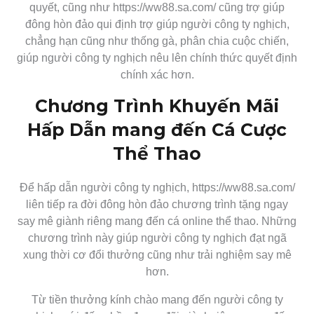
quyết, cũng như https://ww88.sa.com/ cũng trợ giúp
đông hòn đảo qui định trợ giúp người công ty nghịch,
chẳng hạn cũng như thống gà, phân chia cuộc chiến,
giúp người công ty nghịch nêu lên chính thức quyết định
chính xác hơn.
Chương Trình Khuyến Mãi
Hấp Dẫn mang đến Cá Cược
Thể Thao
Để hấp dẫn người công ty nghịch, https://ww88.sa.com/
liên tiếp ra đời đông hòn đảo chương trình tặng ngay
say mê giành riêng mang đến cá online thể thao. Những
chương trình này giúp người công ty nghịch đạt ngã
xung thời cơ đổi thưởng cũng như trải nghiệm say mê
hơn.
Từ tiền thưởng kính chào mang đến người công ty