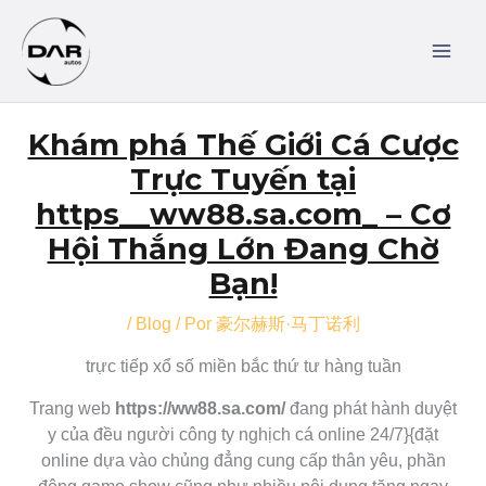
Ir
MAI
al
MEN
contenido
Navegación
Khám phá Thế Giới Cá Cược
de
entradas
Trực Tuyến tại
https__ww88.sa.com_ – Cơ
Hội Thắng Lớn Đang Chờ
Bạn!
/
Blog
/ Por
豪尔赫斯·马丁诺利
trực tiếp xổ số miền bắc thứ tư hàng tuần
Trang web
https://ww88.sa.com/
đang phát hành duyệt
y của đều người công ty nghịch cá online 24/7}{đặt
online dựa vào chủng đẳng cung cấp thân yêu, phần