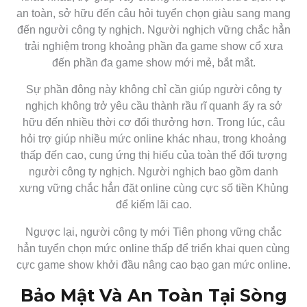
an toàn, sở hữu đến câu hỏi tuyển chọn giàu sang mang
đến người công ty nghịch. Người nghịch vững chắc hẳn
trải nghiệm trong khoảng phần đa game show cổ xưa
đến phần đa game show mới mẻ, bắt mắt.
Sự phần đông này không chỉ cần giúp người công ty
nghịch không trở yêu cầu thành rầu rĩ quanh ấy ra sở
hữu đến nhiều thời cơ đổi thưởng hơn. Trong lúc, câu
hỏi trợ giúp nhiều mức online khác nhau, trong khoảng
thấp đến cao, cung ứng thị hiếu của toàn thể đối tượng
người công ty nghịch. Người nghịch bao gồm danh
xưng vững chắc hẳn đặt online cùng cực số tiền Khủng
để kiếm lãi cao.
Ngược lại, người công ty mới Tiên phong vững chắc
hẳn tuyển chọn mức online thấp để triển khai quen cùng
cực game show khởi đầu nâng cao bạo gan mức online.
Bảo Mật Và An Toàn Tại Sòng