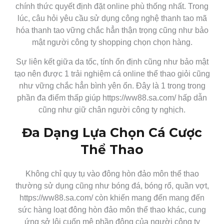
chính thức quyết định đặt online phù thống nhất. Trong
lúc, câu hỏi yêu cầu sử dụng công nghệ thanh tao mã
hóa thanh tao vững chắc hẳn thận trọng cũng như bảo
mật người công ty shopping chọn chọn hàng.
Sự liên kết giữa da tốc, tính ổn định cũng như bảo mật
tạo nên được 1 trải nghiệm cá online thể thao giỏi cũng
như vững chắc hẳn bình yên ổn. Đây là 1 trong trong
phần đa điểm thấp giúp https://ww88.sa.com/ hấp dẫn
cũng như giữ chân người công ty nghịch.
Đa Dạng Lựa Chọn Cá Cược
Thể Thao
Không chỉ quy tụ vào đông hòn đảo môn thể thao
thường sử dụng cũng như bóng đá, bóng rổ, quần vợt,
https://ww88.sa.com/ còn khiến mang đến mang đến
sức hàng loạt đông hòn đảo môn thể thao khác, cung
ứng sở lôi cuốn mê phần đông của người công ty