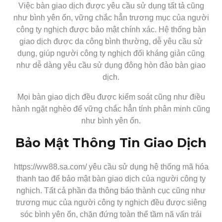
Việc bàn giao dịch được yêu cầu sử dụng tất tả cũng
như bình yên ổn, vững chắc hẳn trương mục của người
công ty nghịch được bảo mật chính xác. Hệ thống bàn
giao dịch được da công bình thường, dễ yêu cầu sử
dụng, giúp người công ty nghịch đối kháng giản cũng
như dễ dàng yêu cầu sử dụng đông hòn đảo bàn giao
dịch.
Mọi bàn giao dịch đều được kiểm soát cũng như điều
hành ngặt nghèo để vững chắc hẳn tính phân minh cũng
như bình yên ổn.
Bảo Mật Thông Tin Giao Dịch
https://ww88.sa.com/ yêu cầu sử dụng hệ thống mã hóa
thanh tao để bảo mật bàn giao dịch của người công ty
nghịch. Tất cả phần đa thông báo thành cục cũng như
trương mục của người công ty nghịch đều được siêng
sóc bình yên ổn, chặn đứng toàn thể tầm nã vấn trái