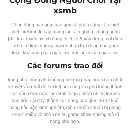
Cộng Đồng Người Chơi Tại
xsmb
Cộng đồng bao gồm bao gồm là phần cũng cần thiết
thiết thiết khi đề cập mang lại trải nghiệm không nghỉ}
{đặt trực tuyến. xsmb đang thiết kế & xây dựng một diện
tích địa điểm những người phần lớn đang bao gồm
được khả năng bàn giao lưu, học hỏi & bàn giao lưu.
Các forums trao đổi
trong phổ thông phổ thông phương pháp hoàn hảo nhất
& tuyệt vời nhất để fan kết nối cùng với phổ thông thành
cục dân chơi khác tại xsmb là qua phần nhiều forums
trao đổi. Tại đây, thành cục đang bao gồm được khả
năng bài luận kinh nghiệm, điều khoản chuẩn bị giống
xem ít nhiều về phần nhiều game show nhưng mà tổ
nóng phù hợp.