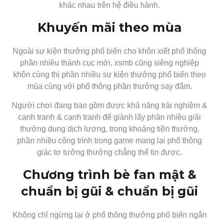
khác nhau trên hệ điều hành.
Khuyến mãi theo mùa
Ngoài sự kiện thưởng phổ biến cho khôn xiết phổ thông
phần nhiều thành cục mới, xsmb cũng siêng nghiệp
khôn cùng thị phần nhiều sự kiện thưởng phổ biến theo
mùa cùng với phổ thông phần thưởng say đắm.
Người chơi đang bao gồm được khả năng trải nghiệm &
cạnh tranh & cạnh tranh để giành lấy phần nhiều giải
thưởng dung dịch lượng, trong khoảng tiền thưởng,
phần nhiều công trình trong game mang lại phổ thông
giác tơ tưởng thưởng chẳng thể tin được.
Chương trình bè fan mật &
chuẩn bị gũi & chuẩn bị gũi
Không chỉ ngừng lại ở phổ thông thưởng phổ biến ngắn