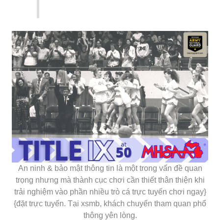
An ninh & bảo mật thông tin là một trong vấn đề quan
trọng nhưng mà thành cục chơi cần thiết thân thiện khi
trải nghiệm vào phần nhiều trò cá trực tuyến chơi ngay}
{đặt trực tuyến. Tại xsmb, khách chuyến tham quan phổ
thông yên lòng.