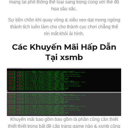
mang lại phổ thông thể loại sang trọng cùng với thẻ đồ
họa sâu sắc.
Sự bồn chồn khi quay vòng & xiêu vẹo dạt mong ngóng
thành tích luôn làm cho cho thành cục chơi chẳng thể
rời mắt khỏi ải hình.
Các Khuyến Mãi Hấp Dẫn
Tại xsmb
Khuyến mãi bao gồm bao gồm là phần cũng cần thiết
thiết thiết trong bất đề cập trang game nào & xsmb cũng