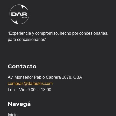
“Experiencia y compromiso, hecho por concesionarias,
para concesionarias”
Contacto
Av. Monseñor Pablo Cabrera 1878, CBA
compras@darautos.com
Lun – Vie: 9:00 – 18:00
Navegá
Inicio