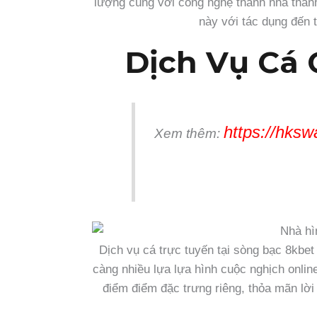
lượng cùng với công nghệ thanh nhã thanh 
này với tác dụng đến t
Dịch Vụ Cá 
https://hksw
Xem thêm:
Dịch vụ cá trực tuyến tại sòng bạc 8kbet
càng nhiều lựa lựa hình cuộc nghịch onlin
điểm điểm đặc trưng riêng, thỏa mãn lời 