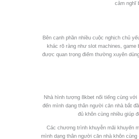
cảm nghĩ b
Bên cạnh phần nhiều cuộc nghịch chủ yếu, 
khác rõ ràng như slot machines, game 
được quan trọng điểm thường xuyên dùng 
Nhà hình tượng 8kbet nổi tiếng cùng vớ
đến mình dạng thân người căn nhà bắt đ
đủ khôn cùng nhiều giúp 
Các chương trình khuyễn mãi khuyến mã
mình dạng thân người căn nhà khôn cùng 