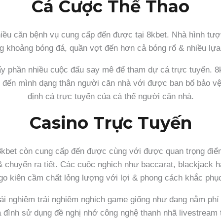
Cá Cược Thể Thao
hiều căn bệnh vụ cung cấp đến được tại 8kbet. Nhà hình tượng
ong khoảng bóng đá, quần vợt đến hơn cả bóng rổ & nhiều lựa
y phần nhiều cuộc đấu say mê để tham dự cá trực tuyến. 8kb
úp đến mình dạng thân người căn nhà với được ban bố bảo vệ
định cá trực tuyến của cá thể người căn nhà.
Casino Trực Tuyến
 8kbet còn cung cấp đến được cùng với được quan trọng điể
 chuyển ra tiết. Các cuộc nghịch như baccarat, blackjack ha
go kiên cầm chất lỏng lượng với lợi & phong cách khắc phục
ải nghiệm trải nghiệm nghịch game giống như đang nằm phí 
da đình sử dụng đề nghị nhớ công nghệ thanh nhã livestream