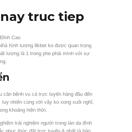
ay truc tiep
. Nhà hình tượng 8kbet ko được quan trọng
hất lượng là 1 trong phe phái mình với sự
ng.
ển
u căn bệnh vụ cá trực tuyến hàng đầu đến
 tuy nhiên cùng với vậy ko xong xuôi nghỉ,
rong khoảng hiện thời.
ghiệm trải nghiệm người trong làn da đình
c phục thức đặt trực tuyến & nhất là bảo