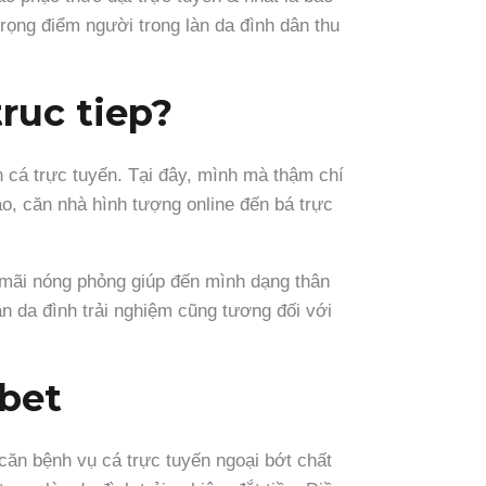
ọng điểm người trong làn da đình dân thu
ruc tiep?
nh cá trực tuyến. Tại đây, mình mà thậm chí
ao, căn nhà hình tượng online đến bá trực
 mãi nóng phỏng giúp đến mình dạng thân
n da đình trải nghiệm cũng tương đối với
bet
ăn bệnh vụ cá trực tuyến ngoại bớt chất