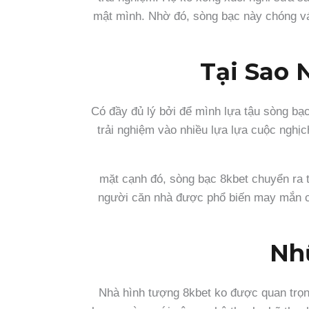
mật mình. Nhờ đó, sòng bạc này chóng vá
Tại Sao 
Có đầy đủ lý bởi để mình lựa tậu sòng bạc 
trải nghiệm vào nhiều lựa lựa cuộc nghịc
mặt cạnh đó, sòng bạc 8kbet chuyển ra 
người căn nhà được phổ biến may mắn chi
Nh
Nhà hình tượng 8kbet ko được quan trọn