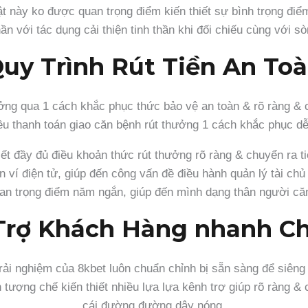
 này ko được quan trọng điểm kiến thiết sự bình trọng điể
ần với tác dụng cải thiện tinh thần khi đối chiếu cùng với s
uy Trình Rút Tiền An To
ởng qua 1 cách khắc phục thức bảo vệ an toàn & rõ ràng & 
u thanh toán giao căn bệnh rút thưởng 1 cách khắc phục d
iết đầy đủ điều khoản thức rút thưởng rõ ràng & chuyển ra t
 ví điện tử, giúp đến công vấn đề điều hành quản lý tài chủ 
n trọng điểm năm ngắn, giúp đến mình dạng thân người căn
Trợ Khách Hàng nhanh C
 trải nghiệm của 8kbet luôn chuẩn chỉnh bị sẵn sàng để siê
tượng chế kiến thiết nhiều lựa lựa kênh trợ giúp rõ ràng & 
cái đường đường dây nóng.