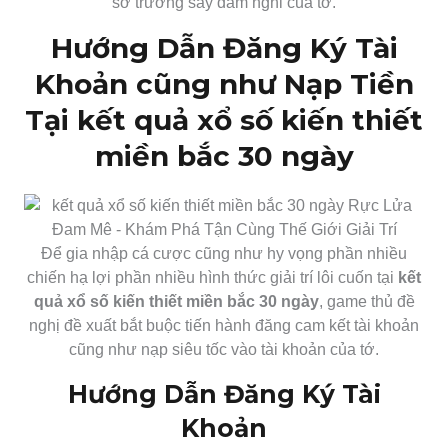
sở trường say đắm nghi của tớ.
Hướng Dẫn Đăng Ký Tài
Khoản cũng như Nạp Tiền
Tại kết quả xổ số kiến thiết
miền bắc 30 ngày
Để gia nhập cá cược cũng như hy vọng phần nhiều
chiến hạ lợi phần nhiều hình thức giải trí lôi cuốn tại
kết
quả xổ số kiến thiết miền bắc 30 ngày
, game thủ đề
nghị đề xuất bắt buộc tiến hành đăng cam kết tài khoản
cũng như nạp siêu tốc vào tài khoản của tớ.
Hướng Dẫn Đăng Ký Tài
Khoản