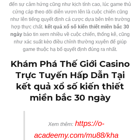
đến sự cảm hứng cũng như kịch tính cao, lúc game thủ
cứng cáp theo dõi diễn vươn lên là cuộc chiến cũng
như lên tiếng quyết định cá cược dựa bên trên trường
hợp thực chất.
kết quả xổ số kiến thiết miền bắc 30
ngày
báo tin xem nhiều về cuộc chiến, thống kê, cũng
như xác suất kèo điều chỉnh thường xuyên để giúp
game thuộc hạ bố quyết định đúng ra nhất.
Khám Phá Thế Giới Casino
Trực Tuyến Hấp Dẫn Tại
kết quả xổ số kiến thiết
miền bắc 30 ngày
https://o-
Xem thêm:
acadeemy.com/mu88/kha