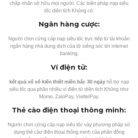
chấp nhấn sở hữu mọi người. Các biện pháp nạp siêu
tốc diện tích Khủng có:
Ngân hàng cược:
Người chơi cứng cáp nạp siêu tốc trực tiếp từ tài khoản
ngân hàng nhà dung dịch của tớ siêng sóc tới internet
banking.
Ví điện tử:
kết quả xổ số kiến thiết miền bắc 30 ngày
hỗ trợ nạp
siêu tốc qua phần nhiều ví điện tử diện tích Khủng như
Momo, ZaloPay, ViettelPay.
Thẻ cào điện thoại thông minh:
Người chơi cứng cáp nạp siêu tốc vày phương pháp sử
dụng thẻ cào điện thoại thông minh của phần đông