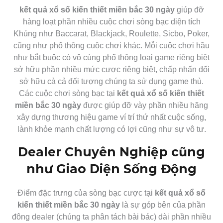
kết quả xổ số kiến thiết miền bắc 30 ngày
giúp đỡ
hàng loạt phần nhiều cuộc chơi sòng bạc diện tích
Khủng như Baccarat, Blackjack, Roulette, Sicbo, Poker,
cũng như phổ thông cuộc chơi khác. Mỗi cuộc chơi hầu
như bắt buộc có vô cùng phổ thông loại game riêng biệt
sở hữu phần nhiều mức cược riêng biệt, chấp nhấn đối
sở hữu cả cả đối tượng chúng ta sử dụng game thủ.
Các cuộc chơi sòng bạc tại
kết quả xổ số kiến thiết
miền bắc 30 ngày
được giúp đỡ vày phần nhiều hãng
xây dựng thương hiệu game ví trí thứ nhất cuộc sống,
lành khỏe mạnh chất lượng có lợi cũng như sự vô tư.
Dealer Chuyên Nghiệp cũng
như Giao Diện Sống Động
Điểm đặc trưng của sòng bạc cược tại
kết quả xổ số
kiến thiết miền bắc 30 ngày
là sự góp bên của phần
đông dealer (chúng ta phân tách bài bác) dài phần nhiều