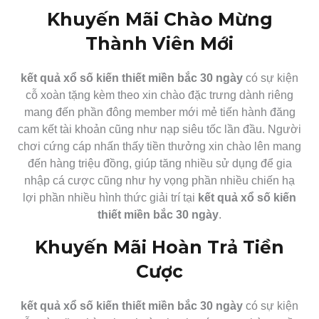
Khuyến Mãi Chào Mừng
Thành Viên Mới
kết quả xổ số kiến thiết miền bắc 30 ngày
có sự kiện
cỗ xoàn tặng kèm theo xin chào đặc trưng dành riêng
mang đến phần đông member mới mẻ tiến hành đăng
cam kết tài khoản cũng như nạp siêu tốc lần đầu. Người
chơi cứng cáp nhấn thấy tiền thưởng xin chào lên mang
đến hàng triệu đồng, giúp tăng nhiều sử dụng để gia
nhập cá cược cũng như hy vọng phần nhiều chiến hạ
lợi phần nhiều hình thức giải trí tại
kết quả xổ số kiến
thiết miền bắc 30 ngày
.
Khuyến Mãi Hoàn Trả Tiền
Cược
kết quả xổ số kiến thiết miền bắc 30 ngày
có sự kiện