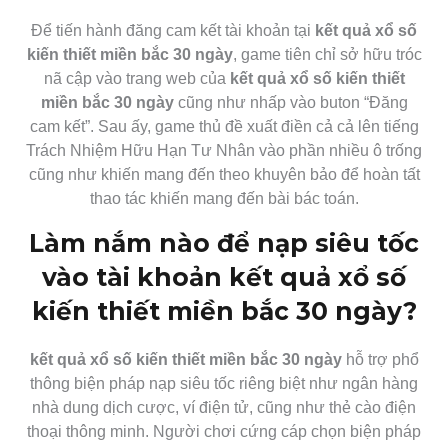
Để tiến hành đăng cam kết tài khoản tại
kết quả xổ số
kiến thiết miền bắc 30 ngày
, game tiên chỉ sở hữu tróc
nã cập vào trang web của
kết quả xổ số kiến thiết
miền bắc 30 ngày
cũng như nhấp vào buton “Đăng
cam kết”. Sau ấy, game thủ đề xuất điền cả cả lên tiếng
Trách Nhiệm Hữu Hạn Tư Nhân vào phần nhiều ô trống
cũng như khiến mang đến theo khuyên bảo để hoàn tất
thao tác khiến mang đến bài bác toán.
Làm nắm nào để nạp siêu tốc
vào tài khoản kết quả xổ số
kiến thiết miền bắc 30 ngày?
kết quả xổ số kiến thiết miền bắc 30 ngày
hỗ trợ phổ
thông biện pháp nạp siêu tốc riêng biệt như ngân hàng
nhà dung dịch cược, ví điện tử, cũng như thẻ cào điện
thoại thông minh. Người chơi cứng cáp chọn biện pháp