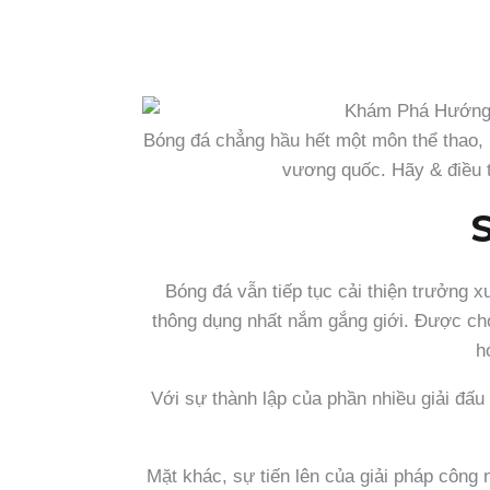
Bóng đá chẳng hầu hết một môn thể thao, n
vương quốc. Hãy & điều t
Bóng đá vẫn tiếp tục cải thiện trưởng x
thông dụng nhất nắm gắng giới. Được ch
h
Với sự thành lập của phần nhiều giải đấ
Mặt khác, sự tiến lên của giải pháp công 