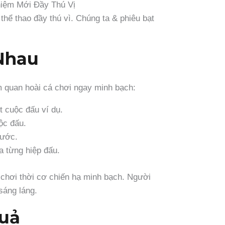
 thể thao đầy thú vì. Chúng ta & phiêu bạt
Nhau
ểm quan hoài cá chơi ngay minh bạch:
t cuộc đấu ví dụ.
ộc đấu.
rước.
a từng hiệp đấu.
chơi thời cơ chiến hạ minh bạch. Người
sáng láng.
Quả