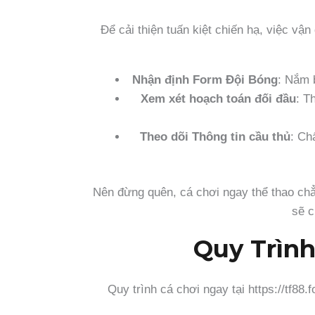
Để cải thiện tuấn kiệt chiến hạ, việc v
Nhận định Form Đội Bóng
: Nắm 
Xem xét hoạch toán đối đầu
: T
Theo dõi Thông tin cầu thủ
: Ch
Nên đừng quên, cá chơi ngay thể thao chẳ
sẽ c
Quy Trình
Quy trình cá chơi ngay tại https://tf88