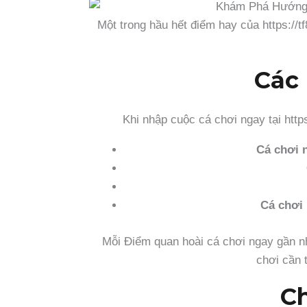
Một trong hầu hết điểm hay của https://tf
Các
Khi nhập cuộc cá chơi ngay tại http
Cá chơi 
Cá chơi 
Mỗi Điểm quan hoài cá chơi ngay gần nh
chơi cần 
Ch