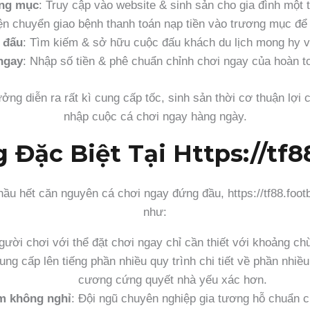
ơng mục
: Truy cập vào website & sinh sản cho gia đình một
ện chuyển giao bệnh thanh toán nạp tiền vào trương mục để
 đấu
: Tìm kiếm & sở hữu cuộc đấu khách du lịch mong hy v
ngay
: Nhập số tiền & phê chuẩn chỉnh chơi ngay của hoàn to
ởng diễn ra rất kì cung cấp tốc, sinh sản thời cơ thuận lợi 
nhập cuộc cá chơi ngay hàng ngày.
 Đặc Biệt Tại Https://tf88
 hầu hết căn nguyên cá chơi ngay đứng đầu, https://tf88.footb
như:
gười chơi với thể đặt chơi ngay chỉ cần thiết với khoảng ch
ung cấp lên tiếng phần nhiều quy trình chi tiết về phần nhi
cương cứng quyết nhà yếu xác hơn.
m không nghỉ
: Đội ngũ chuyên nghiệp gia tương hỗ chuẩn c