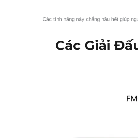
Các tính năng này chẳng hầu hết giúp n
Các Giải Đ