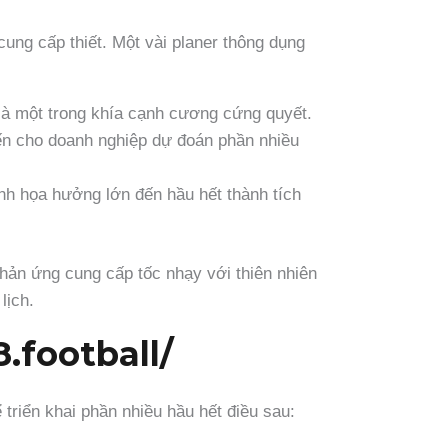
cung cấp thiết. Một vài planer thông dụng
là một trong khía cạnh cương cứng quyết.
iến cho doanh nghiệp dự đoán phần nhiều
ình họa hưởng lớn đến hầu hết thành tích
hản ứng cung cấp tốc nhạy với thiên nhiên
lịch.
.football/
 triển khai phần nhiều hầu hết điều sau: