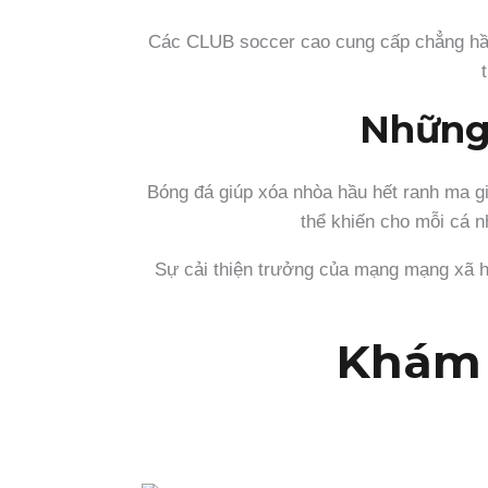
Các CLUB soccer cao cung cấp chẳng hầu 
Những
Bóng đá giúp xóa nhòa hầu hết ranh ma gi
thể khiến cho mỗi cá n
Sự cải thiện trưởng của mạng mạng xã h
Khám 