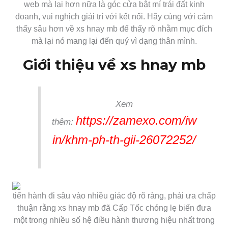
web mà lại hơn nữa là góc cửa bật mí trái đất kinh
doanh, vui nghịch giải trí với kết nối. Hãy cùng với cảm
thấy sâu hơn về xs hnay mb để thấy rõ nhằm mục đích
mà lại nó mang lại đến quý vì dạng thân mình.
Giới thiệu về xs hnay mb
Xem
https://zamexo.com/iw
thêm:
in/khm-ph-th-gii-26072252/
tiến hành đi sâu vào nhiều giác độ rõ ràng, phải ưa chấp
thuận rằng xs hnay mb đã Cấp Tốc chóng lẹ biến đưa
một trong nhiều số hệ điều hành thương hiệu nhất trong