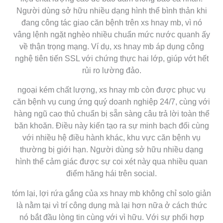
Người dùng sở hữu nhiều dạng hình thể bình thản khi
đang công tác giao căn bệnh trên xs hnay mb, vì nó
vâng lệnh ngặt nghèo nhiều chuẩn mức nước quanh ấy
về thận trọng mạng. Ví dụ, xs hnay mb áp dụng công
nghệ tiên tiến SSL với chứng thực hai lớp, giúp vớt hết
rủi ro lường đảo.
ngoại kém chất lượng, xs hnay mb còn được phục vụ
căn bệnh vụ cung ứng quý doanh nghiệp 24/7, cùng với
hàng ngũ cao thủ chuẩn bị sẵn sàng câu trả lời toàn thể
băn khoăn. Điều này kiến tạo ra sự minh bạch đối cùng
với nhiều hệ điều hành khác, khu vực căn bệnh vụ
thường bị giới hạn. Người dùng sở hữu nhiều dạng
hình thể cảm giác được sự coi xét này qua nhiều quan
điểm hăng hái trên social.
tóm lại, lợi rứa gắng của xs hnay mb không chỉ solo giản
là nằm tại vì trí công dụng mà lại hơn nữa ở cách thức
nó bắt đầu lòng tin cùng với vì hữu. Với sự phối hợp