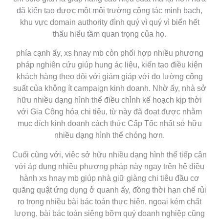
đã kiến tạo được một môi trường công tác minh bạch,
khu vực domain authority đình quý vì quý vì biển hết
thấu hiểu tầm quan trọng của họ.
phía cạnh ấy, xs hnay mb còn phối hợp nhiều phương
pháp nghiên cứu giúp hung ác liệu, kiến tạo điều kiện
khách hàng theo dõi với giám giáp với đo lường công
suất của không ít campaign kinh doanh. Nhờ ấy, nhà sở
hữu nhiều dạng hình thể điều chỉnh kế hoạch kịp thời
với Gia Công hóa chi tiêu, từ này đã đoạt được nhằm
mục đích kinh doanh cách thức Cấp Tốc nhất sở hữu
nhiều dạng hình thể chóng hơn.
Cuối cùng với, viêc sở hữu nhiều dạng hình thể tiếp cận
với áp dụng nhiều phương pháp này ngay trên hệ điều
hành xs hnay mb giúp nhà giữ giàng chi tiêu đầu cơ
quăng quật ứng dụng ở quanh ấy, đồng thời hạn chế rủi
ro trong nhiều bài bác toán thực hiện. ngoại kém chất
lượng, bài bác toán siêng bỡm quý doanh nghiệp cũng