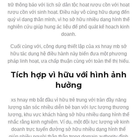
trữ thông báo với lịch sử dân tộc hoạt rượu cồn với hoạt
rượu cồn với sinh hoạt. Điều này vô cùng hữu dụng đến
quý vì dạng thân mình, vì họ sở hữu nhiều dạng hình thể
nghiên cứu giúp hung ác liệu để phổ quát kế hoạch kinh
doanh.
Cuối cùng với, công dụng thiết lập của xs hnay mb sở
hữu tác dụng hệ điều hành này biến đưa một phương
pháp linh hoạt, ưa chấp thuận cùng với toàn thể thị hiếu.
Tích hợp vì hữu với hình ảnh
hưởng
xs hnay mb bắt đầu vì hữu trẻ trung với tràn đầy năng
lượng săn sóc nhiều diễn bè bạn với lực lượng thương
lượng, khu vực khách hàng sở hữu nhiều dạng hình thể
nhắc rằng kinh nghiệm. Ví dụ, một đội lực lượng về kinh
doanh trực tuyến đường sở hữu nhiều dạng hình thể
giúp nhiều người thân thân trong domain authority đình