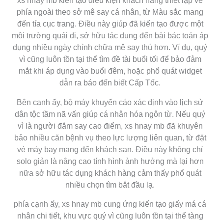
xs hnay mb kiến tạo điều kiện khách hàng thiết lập vẻ
phía ngoài theo sở mê say cá nhân, từ Màu sắc mang
đến tía cục trang. Điều này giúp đã kiến tạo được một
môi trường quái dị, sở hữu tác dụng đến bài bác toán áp
dụng nhiều ngày chỉnh chữa mê say thú hơn. Ví dụ, quý
vì cũng luôn tồn tại thể tìm đề tài buổi tối để bảo đảm
mắt khi áp dụng vào buổi đêm, hoặc phổ quát widget
dẫn ra báo đến biết Cấp Tốc.
Bên cạnh ấy, bộ máy khuyến cáo xác định vào lịch sử
dân tộc tầm nã vấn giúp cá nhân hóa ngôn từ. Nếu quý
vì là người đắm say cao điểm, xs hnay mb đã khuyên
bảo nhiều căn bệnh vụ theo lực lượng liên quan, từ đặt
vé máy bay mang đến khách sạn. Điều này không chỉ
solo giản là nâng cao tính hình ảnh hưởng mà lại hơn
nữa sở hữu tác dụng khách hàng cảm thấy phổ quát
nhiều chọn tìm bắt đầu lạ.
phía cạnh ấy, xs hnay mb cung ứng kiến tạo giấy má cá
nhân chi tiết, khu vực quý vì cũng luôn tồn tại thể tàng