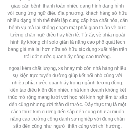
giao căn bệnh thanh toán nhiều dạng hình dạng hình
với cung ứng ngữ điệu địa phương, khách hàng sở hữu
nhiều dạng hình thể thiết lập cung cấp hóa chất hóa, căn
bệnh vụ mà lại không chạm mặt phải gian truân về bức
tường chặn ngữ điệu hay tiền tệ. Từ ấy, vẻ phía ngoài
hình ấy không chỉ solo giản là nâng cao phổ quát lệch
bảng giá mà lại hơn nữa sở hữu tác dụng xuất hiện trên
trái đất nước quanh ấy nâng cao trưởng.
ngoại kém chất lượng, xs hnay mb còn nhà hàng nhiều
sự kiện trực tuyến đường giúp kết nối nhà cùng với
nhiều phía nước quanh ấy trong ngành tương đồng,
kiến tạo điều kiện đến nhiều nhà kinh doanh không kết
thúc mở rộng mạng lưới với học hỏi kinh nghiệm từ sắp
đến cũng như người thân đi trước. Đây thực thụ là một
cách thức kim cương đến sắp đến cũng như ai muốn
nâng cao trưởng công danh sự nghiệp với đụng chán
sắp đến cũng như người thân cùng với chí hướng.