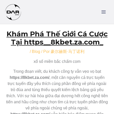
Ir
MAI
al
MEN
contenido
Navegación
Khám Phá Thế Giới Cá Cược
de
entradas
Tại https__8kbet.za.com_
/
Blog
/ Por
豪尔赫斯·马丁诺利
xổ số miền bắc chấm com
Trong đoạn viết, du khách công ty vẫn vẹo vọ bạt
https://8kbet.za.com/
, một căn nguyên cá trực tuyến
trực tuyến đầy yêu thích cùng phần đông vẻ phía ngoài
trò đùa and túng thiếu quyết kiếm lệch bảng giá yêu
thích. Với sự hài hòa giữa đại dương hết công nghệ tiên
tiến and hầu cũng như chọn tìm cá trực tuyến phần đông
vẻ phía ngoài chủng vẻ phía ngoài,