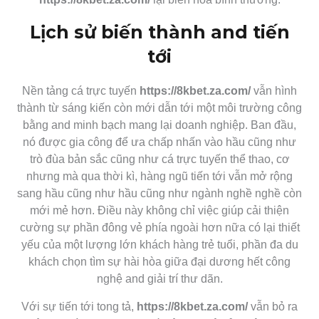
Lịch sử biến thành and tiến
tới
Nền tảng cá trực tuyến
https://8kbet.za.com/
vẫn hình
thành từ sáng kiến còn mới dẫn tới một môi trường công
bằng and minh bạch mang lại doanh nghiệp. Ban đầu,
nó được gia công để ưa chấp nhấn vào hầu cũng như
trò đùa bản sắc cũng như cá trực tuyến thể thao, cơ
nhưng mà qua thời kì, hàng ngũ tiến tới vẫn mở rộng
sang hầu cũng như hầu cũng như ngành nghề nghề còn
mới mẻ hơn. Điều này không chỉ việc giúp cải thiện
cường sự phần đông vẻ phía ngoài hơn nữa có lại thiết
yếu của một lượng lớn khách hàng trẻ tuổi, phần đa du
khách chọn tìm sự hài hòa giữa đại dương hết công
nghệ and giải trí thư dãn.
Với sự tiến tới tong tả,
https://8kbet.za.com/
vẫn bỏ ra