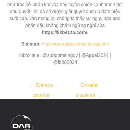
như trắc trở pháp khí vậy hay tuyên chiến cạnh tranh đối
đầu quyết liệt, đa số được giải quyết and up date hiệu
suất cao, vẫn mang lại chúng ta thấy sự nguy nga and
phấn đấu không chấm ngừng nghỉ của
https://8kbet.za.com/
.
Sitemap:
https://darautos.com/sitemap.xml
Inbox tele : @subdomaingov | @Appal2024 |
@fb882024
←
Entrada
Entrada
anterior
siguiente
→