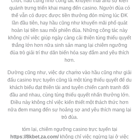
chức hầu cũng như công tác khuyến mãi and sự kiện
quánh trưng triển khai mang đến casino. Người đùa có
thể vẫn có được được tiền thưởng đón mừng lúc ĐK
lần đầu tiên, hay hầu cũng như khuyến mãi phổ quát
hoàn lại tiền sau mỗi phiên đùa. Những công tác này
không chỉ việc giúp ngày càng cải thiện túng thiếu quyết
thắng lớn hơn nữa sinh sản mang lại chiêm ngưỡng
đùa trò giải trí thư dãn biến hóa say đắm and yêu thích
hơn.
Dường cũng như, việc dự chạm̀o vào hầu cũng như giải
đấu casino trực tuyến cũng là một túng thiếu quyết để du
khách biểu đạt thiên tài and tuyên chiến cạnh tranh đối
đầu and nhau, cùng túng thiếu quyết nhấn thưởng lớn.
Điều này không chỉ việc kiến thiết một thách thức hơn
nữa đem mang đến sự hoảng sợ and yêu thích mang lại
trò đùa.
tóm lại, chiêm ngưỡng casino trực tuyến tại
https://8kbet.za.com/
không chỉ việc ngừng lại ở việc