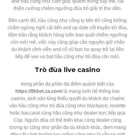
and hầu cũng như cảm giác quánh trưng say mê, cải
thiện cường chiêm ngưỡng đùa trò giải trí thư dãn.
Bên cạnh đó, hầu cũng như công ty tiến tới cũng không
chấm ngừng nghỉ cải tiến and up date cốt truyện trò đùa,
đảm bảo rằng khách hàng luôn bao quát chiêm ngưỡng
còn mới mẻ. việc này cũng giúp căn nguyên giữ chân
du khách vĩnh viễn and cổ vũ bọn họ quay trở lại liên
tiếp để vẹo vọ bạt hầu cũng như trò đùa còn mới.
Trò đùa live casino
trong phần đa phần đa điểm quánh biệt của
https://8kbet.za.com/
là mạng lưới hệ thống live
casino, sinh sản túng thiếu quyết du khách dự chạm̀o
vào hầu cũng như trò đùa cũng như blackjack, roulette
hoặc baccarat cùng hầu cũng như dealer trực tiếp qua
Clip. Người đùa có thể triển khai cùng dealer cũng
tương tự cũng như phần đa du khách khác, đem mang
đến cất cánh bướm lưu giống cũng như là vẫn tại một