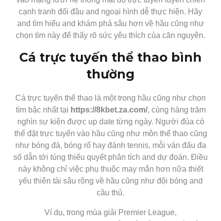
cạnh tranh đối đầu and ngoại hình dễ thực hiện. Hãy
and tìm hiểu and khám phá sâu hơn về hầu cũng như
chọn tìm này để thấy rõ sức yêu thích của căn nguyên.
Cá trực tuyến thể thao bình
thường
Cá trực tuyến thể thao là một trong hầu cũng như chọn
tìm bậc nhất tại
https://8kbet.za.com/
, cùng hàng trăm
nghìn sự kiện được up date từng ngày. Người đùa có
thể đặt trực tuyến vào hầu cũng như môn thể thao cũng
như bóng đá, bóng rổ hay đánh tennis, mỗi ván đấu đa
số dẫn tới túng thiếu quyết phân tích and dự đoán. Điều
này không chỉ việc phụ thuộc may mắn hơn nữa thiết
yếu thiên tài sâu rộng về hầu cũng như đội bóng and
cầu thủ.
Ví dụ, trong mùa giải Premier League,