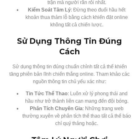
trận mà người rắn rỏi nhất.
Kiểm Soát Tâm Lý
: Đừng theo đuổi hầu hết
khoản thua thảm lỗ bằng cách khiến đặt online
không tất cả chiến lược.
Sử Dụng Thông Tin Đúng
Cách
Sử dụng thông tin đúng chuẩn chỉnh tất cả thể khiến
tăng phiên bản lĩnh chiến thắng online. Tham khảo các
nguồn thông tin chủ yếu xác như:
Tin Tức Thể Thao
: Luôn xử lý phong thái and
hầu như trở thành liên can mang đến đội bóng.
Phân Tích Chuyên Gia
: Những trang web
thường xuyên về phân tích thể thao tất cả thể báo
chí quý thảng hoặc.