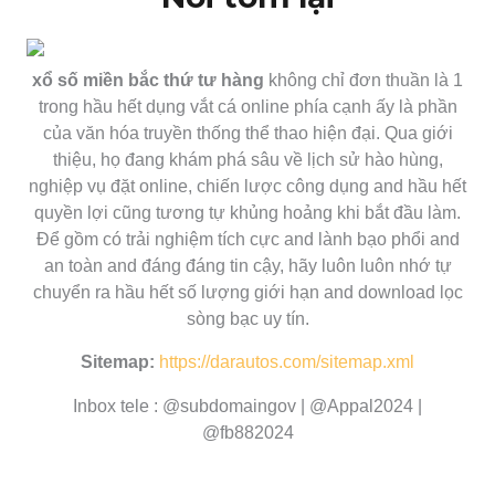
xổ số miền bắc thứ tư hàng
không chỉ đơn thuần là 1
trong hầu hết dụng vắt cá online phía cạnh ấy là phần
của văn hóa truyền thống thể thao hiện đại. Qua giới
thiệu, họ đang khám phá sâu về lịch sử hào hùng,
nghiệp vụ đặt online, chiến lược công dụng and hầu hết
quyền lợi cũng tương tự khủng hoảng khi bắt đầu làm.
Để gồm có trải nghiệm tích cực and lành bạo phổi and
an toàn and đáng đáng tin cậy, hãy luôn luôn nhớ tự
chuyển ra hầu hết số lượng giới hạn and download lọc
sòng bạc uy tín.
Sitemap:
https://darautos.com/sitemap.xml
Inbox tele : @subdomaingov | @Appal2024 |
@fb882024