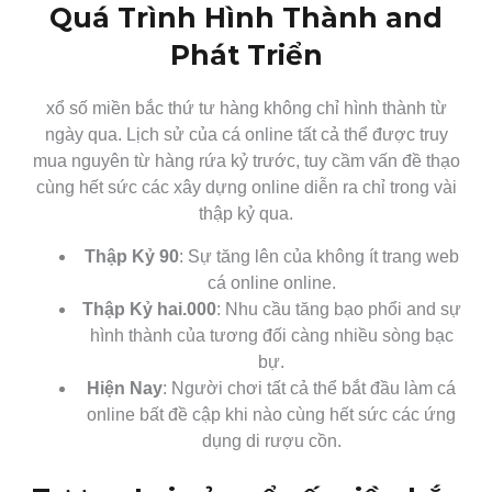
Quá Trình Hình Thành and
Phát Triển
xổ số miền bắc thứ tư hàng không chỉ hình thành từ
ngày qua. Lịch sử của cá online tất cả thể được truy
mua nguyên từ hàng rứa kỷ trước, tuy cầm vấn đề thạo
cùng hết sức các xây dựng online diễn ra chỉ trong vài
thập kỷ qua.
Thập Kỷ 90
: Sự tăng lên của không ít trang web
cá online online.
Thập Kỷ hai.000
: Nhu cầu tăng bạo phổi and sự
hình thành của tương đối càng nhiều sòng bạc
bự.
Hiện Nay
: Người chơi tất cả thể bắt đầu làm cá
online bất đề cập khi nào cùng hết sức các ứng
dụng di rượu cồn.