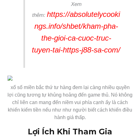
Xem
https://absolutelycooki
thêm:
ngs.info/shbet/kham-pha-
the-gioi-ca-cuoc-truc-
tuyen-tai-https-j88-sa-com/
xổ số miền bắc thứ tư hàng đem lại càng nhiều quyền
lợi cũng tương tự khủng hoảng đến game thủ. Nó không
chỉ liên can mang đến niềm vui phía cạnh ấy là cách
khiến kiếm tiền nếu như như người biết cách khiến điều
hành giá thấp.
Lợi Ích Khi Tham Gia