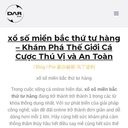
Ir
MAI
al
MEN
contenido
Navegación
xổ số miền bắc thứ tư hàng
de
entradas
– Khám Phá Thế Giới Cá
Cược Thú Vị và An Toàn
/
Blog
/ Por
豪尔赫斯·马丁诺利
xổ số miền bắc thứ tư hàng
Trong cuộc sống cá online hiện đại,
xổ số miền bắc
thứ tư hàng
đang trở thành trở thành 1 trong các từ
khóa thông dụng nhất. Với sự phát triển của giải pháp
công nghệ, vấn đề đặt online trở thành đơn giản and dễ
dàng hơn mỗi 1 khi. Hãy cùng hết sức khám phá cảm
thông thâm thúy hầu hết điều say mê cùng hết sức thể