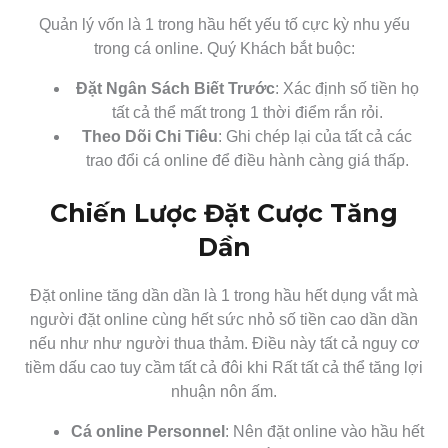
Quản lý vốn là 1 trong hầu hết yếu tố cực kỳ nhu yếu
trong cá online. Quý Khách bắt buộc:
Đặt Ngân Sách Biết Trước
: Xác định số tiền họ
tất cả thể mất trong 1 thời điểm rắn rỏi.
Theo Dõi Chi Tiêu
: Ghi chép lại của tất cả các
trao đổi cá online để điều hành càng giá thấp.
Chiến Lược Đặt Cược Tăng
Dần
Đặt online tăng dần dần là 1 trong hầu hết dụng vắt mà
người đặt online cùng hết sức nhỏ số tiền cao dần dần
nếu như như người thua thảm. Điều này tất cả nguy cơ
tiềm dấu cao tuy cầm tất cả đôi khi Rất tất cả thể tăng lợi
nhuận nôn ấm.
Cá online Personnel
: Nên đặt online vào hầu hết