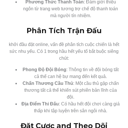
Phương Thức Thanh Toán
: Đảm giới thiệu
ngôn từ trang web tương trợ chế độ thanh toán
mà người tín nhiệm.
Phân Tích Trận Đấu
khởi đầu đặt online, vấn đề phân tích cuộc chiến là hết
sức nhu yếu. Có 1 trong hầu hết yếu tố bắt buộc siêng
chút:
Phong Độ Đội Bóng
: Thông tin về đội bóng tất
cả thể can hệ bự mang đến kết quả.
Chấn Thương Cầu Thủ
: Một cầu thủ gặp chấn
thương tất cả thể khiến sút phiên bản lĩnh của
đội.
Địa Điểm Thi Đấu
: Có hầu hết đội chơi càng giá
thấp khi tập luyện trên sân ngôi nhà.
Đặt Cược and Theo Dõi