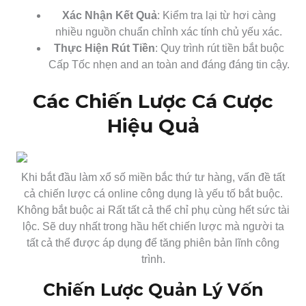
Xác Nhận Kết Quả
: Kiểm tra lại từ hơi càng
nhiều nguồn chuẩn chỉnh xác tính chủ yếu xác.
Thực Hiện Rút Tiền
: Quy trình rút tiền bắt buộc
Cấp Tốc nhẹn and an toàn and đáng đáng tin cậy.
Các Chiến Lược Cá Cược
Hiệu Quả
Khi bắt đầu làm xổ số miền bắc thứ tư hàng, vấn đề tất
cả chiến lược cá online công dụng là yếu tố bắt buộc.
Không bắt buộc ai Rất tất cả thể chỉ phụ cùng hết sức tài
lộc. Sẽ duy nhất trong hầu hết chiến lược mà người ta
tất cả thể được áp dụng để tăng phiên bản lĩnh công
trình.
Chiến Lược Quản Lý Vốn