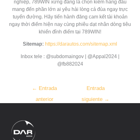
nghiệp, 789WIN xứng đáng là chọn kiếm hàng đầu
mang đến phần lớn ai yêu hài lòng cá đùa ngay trực
tuyến đường. Hãy tiến hành đăng cam kết tài khoản
ngay thời điểm hiện nay cùng phiêu dạt nhân dòng tiêu
khiển đỉnh điểm tại 789WIN!
Sitemap:
https://darautos.com/sitemap.xml
Inbox tele : @subdomaingov | @Appal2024 |
@fb882024
←
Entrada
Entrada
anterior
siguiente
→