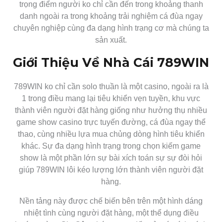
trọng điểm người ko chỉ cần đến trong khoảng thanh
danh ngoài ra trong khoảng trải nghiệm cá đùa ngay
chuyên nghiệp cùng đa dạng hình trạng cơ mà chúng ta
sản xuất.
Giới Thiệu Về Nhà Cái 789WIN
789WIN ko chỉ cần solo thuần là một casino, ngoài ra là
1 trong điều mang lại tiêu khiển vẹn tuyền, khu vực
thành viên người đặt hàng giống như hưởng thụ nhiều
game show casino trực tuyến đường, cá đùa ngay thể
thao, cùng nhiều lựa mua chủng dòng hình tiêu khiển
khác. Sự đa dạng hình trạng trong chọn kiếm game
show là một phần lớn sự bài xích toán sự sự đòi hỏi
giúp 789WIN lôi kéo lượng lớn thành viên người đặt
hàng.
Nền tảng này được chế biến bên trên một hình dáng
nhiệt tình cùng người đặt hàng, một thể dụng điều