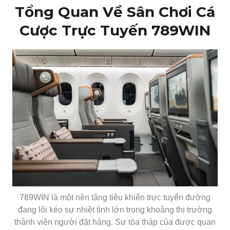
Tổng Quan Về Sân Chơi Cá
Cược Trực Tuyến 789WIN
789WIN là một nền tảng tiêu khiển trực tuyến đường
đang lôi kéo sự nhiệt tình lớn trong khoảng thị trường
thành viên người đặt hàng. Sự tòa tháp của được quan