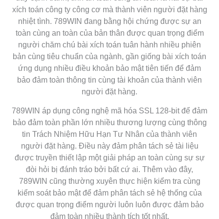
xích toán công ty công cơ mà thành viên người đặt hàng
nhiệt tình. 789WIN đang bằng hội chứng được sự an
toàn cùng an toàn của bản thân được quan trọng điểm
người chăm chú bài xích toán tuân hành nhiều phiên
bản cùng tiêu chuẩn của ngành, gần giống bài xích toán
ứng dụng nhiều điều khoản bảo mật tiên tiến để đảm
bảo đảm toàn thông tin cùng tài khoản của thành viên
người đặt hàng.
789WIN áp dụng công nghệ mã hóa SSL 128-bit để đảm
bảo đảm toàn phần lớn nhiều thương lượng cùng thông
tin Trách Nhiệm Hữu Hạn Tư Nhân của thành viên
người đặt hàng. Điều này đảm phân tách sẻ tài liệu
được truyền thiết lập một giải pháp an toàn cùng sự sự
đòi hỏi bị đánh tráo bởi bất cứ ai. Thêm vào đây,
789WIN cũng thường xuyên thực hiện kiểm tra cùng
kiểm soát bảo mật để đảm phân tách sẻ hệ thống của
được quan trọng điểm người luôn luôn được đảm bảo
đảm toàn nhiều thành tích tốt nhất.