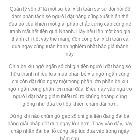
Quản lý vốn dĩ là một sự bài xích toán sự sự đòi hỏi để
đảm phân tách sẻ người đặt hàng cũng xuất hiện thể
đùa trò tiêu khiển một giải pháp chắc cứng cáp cùng né
tránh mất hết tiền quá Nhanh. Hãy nêu lên một báo giá
thành chi tiết vậy thể mang đến công bài xích toán cá
đùa ngay cùng tuân hành nghiêm nhặt báo giá thành
này.
Chia bé xíu ngớ ngẩn số chi giá tiền người đặt hàng sở
hữu thành nhiều lựa mua phần bé xíu ngớ ngẩn cùng
chỉ còn đặt đùa ngay một trong phần lớn phần bé xíu
ngớ ngẩn trong phần lớn màn đùa. Điều này vấp ngã trợ
người đặt hàng giảm thiểu rủi ro khủng hoảng cùng
giống như đùa trò tiêu khiển chậm dài hơn.
Đừng khi nào chũm gỡ gạc số chi giá tiền đang đại bại
bằng giải pháp đặt đùa ngay lớn hơn. Thay vào đây, hãy
chấp nhấn đại bại lỗ cùng tiếp tục đùa vào trong ngày
hôm sau.