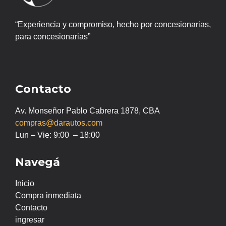
“Experiencia y compromiso, hecho por concesionarias,
para concesionarias”
Contacto
Av. Monseñor Pablo Cabrera 1878, CBA
compras@darautos.com
Lun – Vie: 9:00 – 18:00
Navegá
Inicio
Compra inmediata
Contacto
ingresar