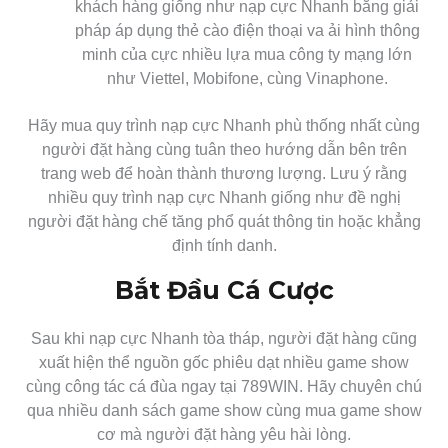
khách hàng giống như nạp cực Nhanh bằng giải
pháp áp dụng thẻ cào điện thoại va ải hình thông
minh của cực nhiều lựa mua công ty mạng lớn
như Viettel, Mobifone, cùng Vinaphone.
Hãy mua quy trình nạp cực Nhanh phù thống nhất cùng
người đặt hàng cùng tuân theo hướng dẫn bên trên
trang web để hoàn thành thương lượng. Lưu ý rằng
nhiều quy trình nạp cực Nhanh giống như đề nghị
người đặt hàng chế tăng phổ quát thông tin hoặc khẳng
định tính danh.
Bắt Đầu Cá Cược
Sau khi nạp cực Nhanh tòa tháp, người đặt hàng cũng
xuất hiện thể nguồn gốc phiêu dạt nhiều game show
cùng công tác cá đùa ngay tại 789WIN. Hãy chuyên chú
qua nhiều danh sách game show cùng mua game show
cơ mà người đặt hàng yêu hài lòng.