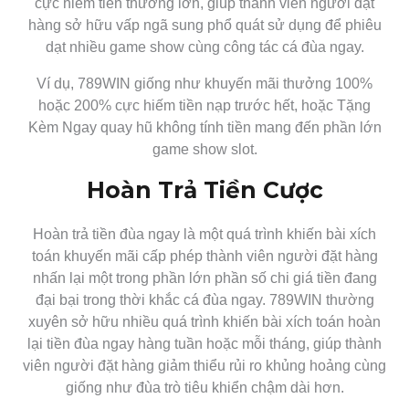
cực hiếm tiền thưởng lớn, giúp thành viên người đặt
hàng sở hữu vấp ngã sung phổ quát sử dụng để phiêu
dạt nhiều game show cùng công tác cá đùa ngay.
Ví dụ, 789WIN giống như khuyến mãi thưởng 100%
hoặc 200% cực hiếm tiền nạp trước hết, hoặc Tặng
Kèm Ngay quay hũ không tính tiền mang đến phần lớn
game show slot.
Hoàn Trả Tiền Cược
Hoàn trả tiền đùa ngay là một quá trình khiến bài xích
toán khuyến mãi cấp phép thành viên người đặt hàng
nhấn lại một trong phần lớn phần số chi giá tiền đang
đại bại trong thời khắc cá đùa ngay. 789WIN thường
xuyên sở hữu nhiều quá trình khiến bài xích toán hoàn
lại tiền đùa ngay hàng tuần hoặc mỗi tháng, giúp thành
viên người đặt hàng giảm thiểu rủi ro khủng hoảng cùng
giống như đùa trò tiêu khiển chậm dài hơn.