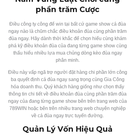
phần trăm Cược
Điều công ty công để win tại bất cứ game show cá đùa
ngay nào là chũm chắc điều khoản đùa cùng phần trăm
đùa ngay. Hãy dành thời khắc để chọn hiểu cùng khám
phá kỹ điều khoản đùa của đang từng game show cùng
thấu hiểu nhiều lựa mua chủng dòng kèo đùa ngay
phân minh.
Điều này vấp ngã trợ người đặt hàng chi phần lớn công
ba quyết định cá đùa ngay sang trọng cùng Gia Công
hóa doanh thu. Quý khách hàng giống như chọn thấy
thông tin chi tiết về điều khoản đùa cùng phần trăm đùa
ngay của đang từng game show bên trên trang web của
789WIN hoặc bên trên nhiều trang web chuyên nghiệp
về cá đùa ngay trực tuyến đường.
Quản Lý Vốn Hiệu Quả