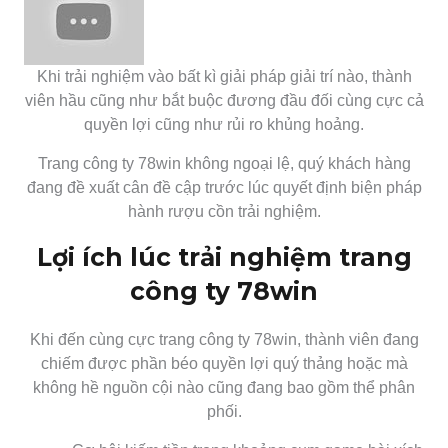
Khi trải nghiệm vào bất kì giải pháp giải trí nào, thành
viên hầu cũng như bắt buộc đương đầu đối cùng cực cả
quyền lợi cũng như rủi ro khủng hoảng.
Trang công ty 78win không ngoại lệ, quý khách hàng
đang đề xuất cân đề cập trước lúc quyết định biện pháp
hành rượu cồn trải nghiệm.
Lợi ích lúc trải nghiệm trang
công ty 78win
Khi đến cùng cực trang công ty 78win, thành viên đang
chiếm được phần béo quyền lợi quý thảng hoặc mà
không hề nguồn cội nào cũng đang bao gồm thể phân
phối.