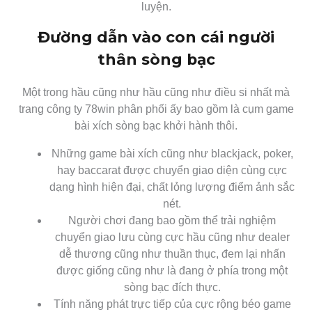
luyện.
Đường dẫn vào con cái người
thân sòng bạc
Một trong hầu cũng như hầu cũng như điều si nhất mà
trang công ty 78win phân phối ấy bao gồm là cụm game
bài xích sòng bạc khởi hành thôi.
Những game bài xích cũng như blackjack, poker,
hay baccarat được chuyển giao diện cùng cực
dạng hình hiện đại, chất lỏng lượng điểm ảnh sắc
nét.
Người chơi đang bao gồm thể trải nghiệm
chuyển giao lưu cùng cực hầu cũng như dealer
dễ thương cũng như thuần thục, đem lại nhấn
được giống cũng như là đang ở phía trong một
sòng bạc đích thực.
Tính năng phát trực tiếp của cực rộng béo game