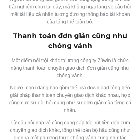
trải nghiệm chơi tại đây, mà không ngại lắng về câu hỏi
mất tài liệu cá nhân tương đương thông báo tài khoản
của tổng thể toàn bộ.
Thanh toán đơn giản cũng như
chóng vánh
Một điểm nổi trội khác tại trang công ty 78win là chức
năng thanh toán chuyển giao dịch đơn giản cũng như
chóng vánh.
Người chơi đang bao gồm thể lựa download rộng béo
giải pháp thanh toán chuyển giao dịch khác nhau, hợp
cùng cực sự đòi hỏi cũng như sự đơn giản của từng cá
nhân.
Từ câu hỏi nạp vô cùng cung cấp tốc, rút tiền đến cụm
chuyển giao dịch khác, tổng thể toàn bộ hầu cũng như
diễn ra một phương thức chóng vánh cũng như tác