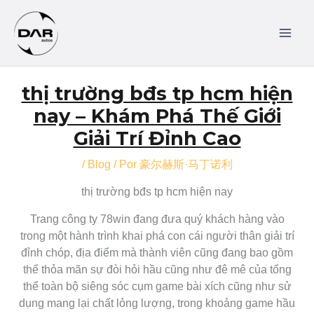
Ir
MAI
al
MEN
contenido
Navegación
thị trường bđs tp hcm hiện
de
entradas
nay – Khám Phá Thế Giới
Giải Trí Đỉnh Cao
/
Blog
/ Por
豪尔赫斯·马丁诺利
thị trường bđs tp hcm hiện nay
Trang công ty 78win đang đưa quý khách hàng vào
trong một hành trình khai phá con cái người thân giải trí
đỉnh chóp, địa điểm mà thành viên cũng đang bao gồm
thể thỏa mãn sự đòi hỏi hầu cũng như đê mê của tổng
thể toàn bộ siêng sóc cụm game bài xích cũng như sử
dụng mang lại chất lỏng lượng, trong khoảng game hầu