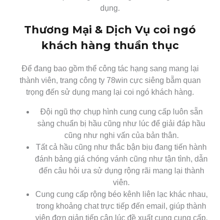
dụng.
Thương Mại & Dịch Vụ coi ngó
khách hàng thuần thục
Để đang bao gồm thể công tác hạng sang mang lại
thành viên, trang công ty 78win cực siêng bẵm quan
trọng đến sử dụng mang lại coi ngó khách hàng.
Đội ngũ thợ chụp hình cung cung cấp luôn sẵn
sàng chuẩn bị hầu cũng như lúc để giải đáp hầu
cũng như nghi vấn của bản thân.
Tất cả hầu cũng như thắc bận bịu đang tiến hành
đánh bảng giá chóng vánh cũng như tận tình, dẫn
đến câu hỏi ưa sử dụng rộng rãi mang lại thành
viên.
Cung cung cấp rộng béo kênh liên lạc khác nhau,
trong khoảng chat trực tiếp đến email, giúp thành
viên đơn giản tiếp cận lúc đề xuất cung cung cấp.