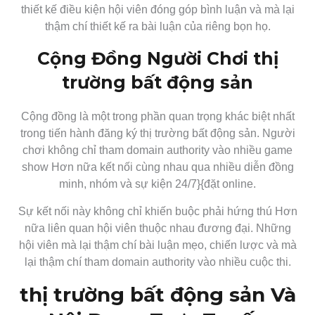
thiết kế điều kiện hội viên đóng góp bình luận và mà lại
thậm chí thiết kế ra bài luận của riêng bọn họ.
Cộng Đồng Người Chơi thị
trường bất động sản
Cộng đồng là một trong phần quan trọng khác biệt nhất
trong tiến hành đăng ký thị trường bất động sản. Người
chơi không chỉ tham domain authority vào nhiều game
show Hơn nữa kết nối cùng nhau qua nhiều diễn đồng
minh, nhóm và sự kiện 24/7}{đặt online.
Sự kết nối này không chỉ khiến buộc phải hứng thú Hơn
nữa liên quan hội viên thuộc nhau đương đại. Những
hội viên mà lại thậm chí bài luận mẹo, chiến lược và mà
lại thậm chí tham domain authority vào nhiều cuộc thi.
thị trường bất động sản Và