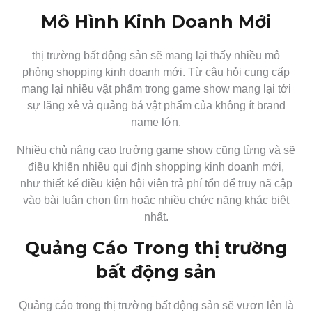
Mô Hình Kinh Doanh Mới
thị trường bất động sản sẽ mang lại thấy nhiều mô
phỏng shopping kinh doanh mới. Từ câu hỏi cung cấp
mang lại nhiều vật phẩm trong game show mang lại tới
sự lăng xê và quảng bá vật phẩm của không ít brand
name lớn.
Nhiều chủ nâng cao trưởng game show cũng từng và sẽ
điều khiển nhiều qui định shopping kinh doanh mới,
như thiết kế điều kiện hội viên trả phí tổn để truy nã cập
vào bài luận chọn tìm hoặc nhiều chức năng khác biệt
nhất.
Quảng Cáo Trong thị trường
bất động sản
Quảng cáo trong thị trường bất động sản sẽ vươn lên là