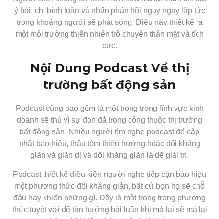
ý hỏi, chi bình luận và nhấn phản hồi ngay ngay lập tức
trong khoảng người sẽ phát sóng. Điều này thiết kế ra
một môi trường thiên nhiên trò chuyện thân mật và tích
cực.
Nội Dung Podcast Về thị
trường bất động sản
Podcast cũng bao gồm là một trong trong lĩnh vực kinh
doanh sẽ thú vì sự đon đả trong công thuộc thị trường
bất động sản. Nhiều người tìm nghe podcast để cập
nhật báo hiệu, thâu tóm thiên hướng hoặc đối kháng
giản và giản dị và đối kháng giản là để giải trí.
Podcast thiết kế điều kiện người nghe tiếp cận báo hiệu
một phương thức đối kháng giản, bất cứ bọn họ sẽ chỗ
đâu hay khiến những gì. Đây là một trong trong phương
thức tuyệt vời để tận hưởng bài luận khi mà lại sẽ mà lại