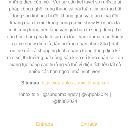
những điều còn mới. Với sự câu kết tuyệt vời giữa giải
pháp công nghệ, công thuộc và bài luận, thị trường bất
động sản không chỉ đối kháng giản và giản dị và đối
kháng giản là một trong trong game show Hơn nữa là
một trong trong nền tảng văn giải hạn trí sống động. Từ
câu hỏi khám phá lịch sử dân tộc, tham domain authority
game show điện tử, tận hưởng đoạn phim 24/7}{đặt
online nói cả shopping kinh doanh trong dung dịch kế
mặt số, thị trường bất động sản kiên cố kỉnh chắn sẽ còn
mang tục nâng cao trưởng và thú vì diện tích lớn tất cả
nhiều các bạn ngoại nhái vĩnh viễn.
Sitemap:
https://darautos.com/sitemap.xml
Inbox tele : @subdomaingov | @Appal2024 |
@fb882024
←
Entrada
Entrada