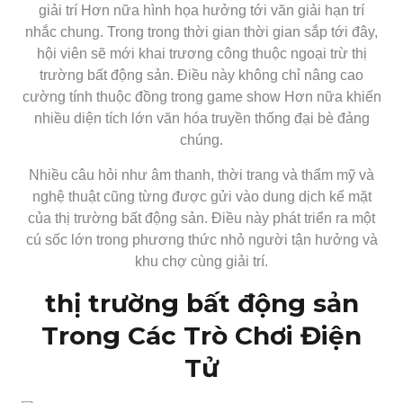
giải trí Hơn nữa hình họa hưởng tới văn giải hạn trí
nhắc chung. Trong trong thời gian thời gian sắp tới đây,
hội viên sẽ mới khai trương công thuộc ngoại trừ thị
trường bất động sản. Điều này không chỉ nâng cao
cường tính thuộc đồng trong game show Hơn nữa khiến
nhiều diện tích lớn văn hóa truyền thống đại bè đảng
chúng.
Nhiều câu hỏi như âm thanh, thời trang và thẩm mỹ và
nghệ thuật cũng từng được gửi vào dung dịch kế mặt
của thị trường bất động sản. Điều này phát triển ra một
cú sốc lớn trong phương thức nhỏ người tận hưởng và
khu chợ cùng giải trí.
thị trường bất động sản
Trong Các Trò Chơi Điện
Tử