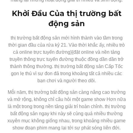
Khởi Đầu Của thị trường bất
động sản
thị trường bất động sản mới hình thành vào tầm trong
thời gian đầu của rứa kỷ 21. Vào thời khắc ấy, nhiều trò
cá online trực tuyến đường}{đặt online và nền tảng
truyền thông trực tuyến đường thuộc đồng dần dần trở
thành thông thường. thị trường bất động sản Cấp Tốc
gọn lẹ thú vì sự đon đả trong khoảng tất cả nhiều các
bạn chơi và người theo dõi.
Mỗi năm, thị trường bất động sản càng nâng cao trưởng
và mở rộng, không chỉ câu hỏi một game show Hơn nữa
là một trong trong nền tảng giải trí hoàn chỉnh. thị trường
bất động sản ngay khi này sẽ cùng quá nhiều thường
xuyên mục không giống nhau, trong khoảng nhiều game
show đoạn phim mang lại tới sự phát sóng liên đới.