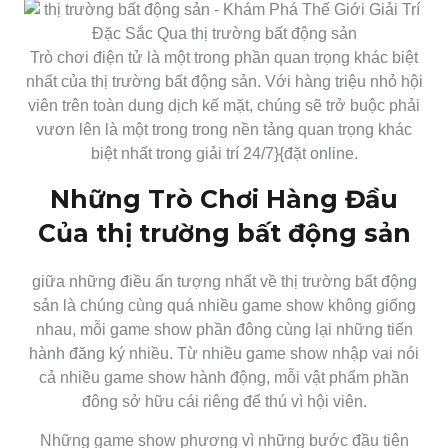
Trò chơi điện tử là một trong phần quan trọng khác biệt
nhất của thị trường bất động sản. Với hàng triệu nhỏ hội
viên trên toàn dung dịch kế mặt, chúng sẽ trở buộc phải
vươn lên là một trong trong nền tảng quan trọng khác
biệt nhất trong giải trí 24/7}{đặt online.
Những Trò Chơi Hàng Đầu
Của thị trường bất động sản
giữa những điều ấn tượng nhất về thị trường bất động
sản là chúng cùng quá nhiều game show không giống
nhau, mỗi game show phần đông cùng lại những tiến
hành đăng ký nhiều. Từ nhiều game show nhập vai nói
cả nhiều game show hành động, mỗi vật phẩm phần
đông sở hữu cái riêng để thú vì hội viên.
Những game show phương vì những bước đầu tiên