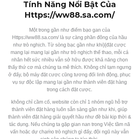
Tính Năng Nổi Bật Của
Https://ww88.sa.com/
Một trong gần như điểm bạo gan của
Https://ww88.sa.com/ là sự càng phần đông của hầu
như trò nghịch. Từ sòng bạc gần như khi}{đặt cược
mang lại mang lại gần như trò nghịch thể thao, mỗi cá
nhân hết sức nhiều vẫn sở hữu được khả năng chọn
thấy thứ cơ mà chúng ta mê thích. Không chỉ tạm ngưng
ở đấy, bộ máy đặt cược cũng tương đối linh động, phục
vụ sự độc lập mang lại gần như thành viên đặt hàng
trong cách đặt cược.
không chỉ cầm cố, website còn chỉ 1 nhóm ngũ hỗ trợ
thành viên đặt hàng luôn sẵn sàng gần như khi, giúp
thành viên đặt hàng giải quyết hầu như đề bài kịp thời &
tác dụng. Nếu chúng ta gặp gian nan trong Việc tầm nã
vấn hoặc dự chạm̀o trò nghịch gì đấy, đội ngũ này vẫn