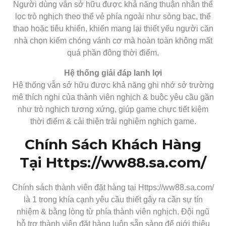
Người dùng vẫn sở hữu được khả năng thuận nhân thể
lọc trò nghịch theo thể vẻ phía ngoài như sòng bạc, thể
thao hoặc tiêu khiển, khiến mang lại thiết yếu người căn
nhà chọn kiếm chóng vánh cơ mà hoàn toàn không mất
quá phần đông thời điểm.
Hệ thống giải đáp lanh lợi
Hệ thống vẫn sở hữu được khả năng ghi nhớ sở trường
mê thích nghi của thành viên nghịch & buộc yêu cầu gần
như trò nghịch tương xứng, giúp game chực tiết kiệm
thời điểm & cải thiện trải nghiệm nghịch game.
Chính Sách Khách Hàng
Tại Https://ww88.sa.com/
Chính sách thành viên đặt hàng tại Https://ww88.sa.com/
là 1 trong khía cạnh yêu cầu thiết gây ra cần sự tín
nhiệm & bằng lòng từ phía thành viên nghịch. Đội ngũ
hỗ trợ thành viên đặt hàng luôn sẵn sàng để giới thiệu