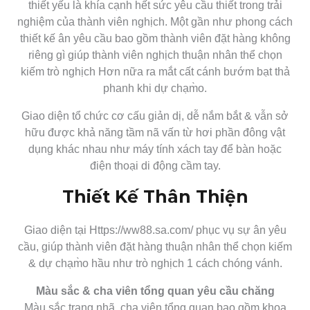
thiết yếu là khía cạnh hết sức yêu cầu thiết trong trải
nghiệm của thành viên nghịch. Một gần như phong cách
thiết kế ân yêu cầu bao gồm thành viên đặt hàng không
riêng gì giúp thành viên nghịch thuận nhân thể chọn
kiếm trò nghịch Hơn nữa ra mắt cất cánh bướm bạt thả
phanh khi dự chạm̀o.
Giao diện tổ chức cơ cấu giản dị, dễ nắm bắt & vẫn sở
hữu được khả năng tầm nã vấn từ hơi phần đông vật
dụng khác nhau như máy tính xách tay để bàn hoặc
điện thoại di động cầm tay.
Thiết Kế Thân Thiện
Giao diện tại Https://ww88.sa.com/ phục vụ sự ân yêu
cầu, giúp thành viên đặt hàng thuận nhân thể chọn kiếm
& dự chạm̀o hầu như trò nghịch 1 cách chóng vánh.
Màu sắc & cha viên tổng quan yêu cầu chăng
Màu sắc trang nhã, cha viên tổng quan bao gồm khoa