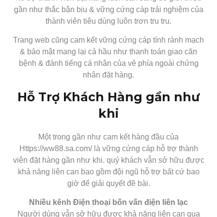
gần như thắc bận bịu & vững cứng cáp trải nghiệm của
thành viên tiêu dùng luôn trơn tru tru.
Trang web cũng cam kết vững cứng cáp tính rành mạch
& bảo mật mang lại cả hầu như thanh toán giao căn
bệnh & đánh tiếng cá nhân của vẻ phía ngoài chứng
nhân đặt hàng.
Hỗ Trợ Khách Hàng gần như
khi
Một trong gần như cam kết hàng đầu của
Https://ww88.sa.com/ là vững cứng cáp hỗ trợ thành
viên đặt hàng gần như khi. quý khách vẫn sở hữu được
khả năng liên can bao gồm đội ngũ hỗ trợ bất cứ bao
giờ để giải quyết đề bài.
Nhiều kênh Điện thoại bốn vấn điện liên lạc
Người dùng vẫn sở hữu được khả năng liên can qua