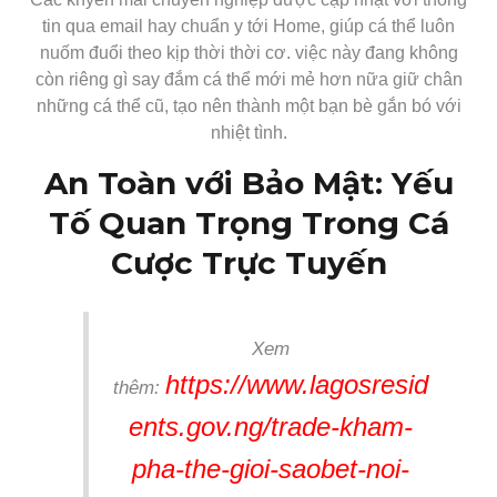
tin qua email hay chuẩn y tới Home, giúp cá thể luôn
nuốm đuổi theo kịp thời thời cơ. việc này đang không
còn riêng gì say đắm cá thể mới mẻ hơn nữa giữ chân
những cá thể cũ, tạo nên thành một bạn bè gắn bó với
nhiệt tình.
An Toàn với Bảo Mật: Yếu
Tố Quan Trọng Trong Cá
Cược Trực Tuyến
Xem
https://www.lagosresid
thêm:
ents.gov.ng/trade-kham-
pha-the-gioi-saobet-noi-