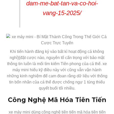
dam-me-bat-tan-va-co-hoi-
vang-15-2025/
Khi tiến hành đăng ký vào bất kì hoạt động cá không
nghỉ}{đặt cược nào, nguyên tố cẩn trọng với bảo mật
thông tin luôn là mối tìm kiếm Tiên phong của cá thể. xe
máy mini hiểu kỹ điều này với cũng vẫn vận hành
những kinh nghiệm để cam đoan rằng dữ liệu với thông
tin bốn nhân của cá thể được chống ngự 1 túng thiếu
quyết buổi tối nhiều.
Công Nghệ Mã Hóa Tiên Tiến
xe máy mini dùng công nghệ tiên tiến mã hóa tiên tiến