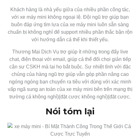
Khách hàng là nhà yếu giữa của nhiều phần công tác,
với xe máy mini không ngoại lệ. Đội ngũ trợ giúp bạn
buôn đáp ứng tìm lựa của xe máy mini luôn sẵn sàng
chuẩn bị không nghỉ để support nhiều phần thắc bận rộn
với hướng dẫn cá thể khi thiết yếu.
Thương Mại Dịch Vụ trợ giúp ít những trong đấy live
chat, điện thoại với email, giúp cá thể đối chọi giản tiếp
cận sự CSKH mà lại họ bắt buộc. Sự nhiệt tình với đặc
chủng của hàng ngũ trợ giúp vẫn góp phần nâng cao
ngóng ngóng bạn chuyển ra tiêu với dùng với xác minh
vấp ngã sung an toàn của xe máy mini bên trên mạng thị
trường cá không nghỉ}{đặt cược không nghỉ}{đặt cược.
Nói tóm lại