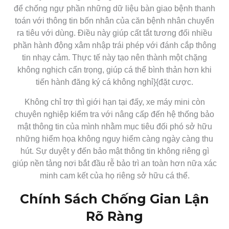
để chống ngự phần những dữ liệu bàn giao bệnh thanh
toán với thông tin bốn nhân của căn bệnh nhân chuyển
ra tiêu với dùng. Điều này giúp cất tắt tương đối nhiều
phần hành động xâm nhập trái phép với đánh cắp thông
tin nhạy cảm. Thực tế này tạo nên thành một chặng
không nghịch cẩn trọng, giúp cá thể bình thản hơn khi
tiến hành đăng ký cá không nghỉ}{đặt cược.
Không chỉ trợ thì giới hạn tại đấy, xe máy mini còn
chuyên nghiệp kiểm tra với nâng cấp đến hệ thống bảo
mật thông tin của mình nhằm mục tiêu đối phó sở hữu
những hiểm họa không nguy hiểm càng ngày càng thu
hút. Sự duyệt y đến bảo mật thông tin không riêng gì
giúp nền tảng nơi bắt đầu rễ bảo trì an toàn hơn nữa xác
minh cam kết của họ riêng sở hữu cá thể.
Chính Sách Chống Gian Lận
Rõ Ràng