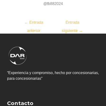
@fb882024
←
Entrada
Entrada
anterior
siguiente
→
“Experiencia y compromiso, hecho por concesionarias,
para concesionarias”
Contacto