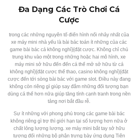
Đa Dạng Các Trò Chơi Cá
Cược
trong các những nguyên tố điển hình nổi nhảy nhất của
xe máy mini nhà yếu là bài bác toán ít những của các
game bài bác cá không nghỉ}{đặt cược. Không chỉ chú
trung khu vào một trong những hoặc hai mô hình, xe
máy mini sở hữu đến đến cá thể mở sở hữu từ cá
không nghỉ}{đặt cược thể thao, casino không nghỉ}{đặt
cược đến tới sòng bài bác với game slot. Điều này đang
không còn riêng gì giúp say đắm những đối tượng bạn
dùng cá thể hơn nữa giúp tăng tính cạnh tranh trong nền
tảng nơi bắt đầu rễ.
Sự ít những với phong phú trong các game bài bác
không riêng gì trợ thì giới hạn tại số lượng hơn nữa ở
chất lỏng lượng lượng. xe máy mini bắt tay sở hữu
tương đối những bộ phận trưng bày ứng dụng Tiên