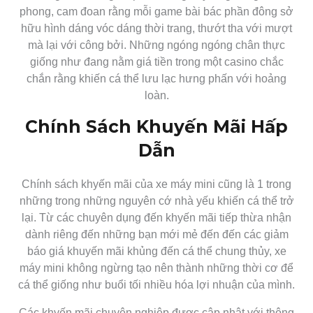
phong, cam đoan rằng mỗi game bài bác phần đông sở
hữu hình dáng vóc dáng thời trang, thướt tha với mượt
mà lại với công bởi. Những ngóng ngóng chân thực
giống như đang nằm giá tiền trong một casino chắc
chắn rằng khiến cá thể lưu lạc hưng phấn với hoảng
loàn.
Chính Sách Khuyến Mãi Hấp
Dẫn
Chính sách khyến mãi của xe máy mini cũng là 1 trong
những trong những nguyên cớ nhà yếu khiến cá thể trở
lại. Từ các chuyên dụng đến khyến mãi tiếp thừa nhận
dành riêng đến những bạn mới mẻ đến đến các giảm
báo giá khuyến mãi khủng đến cá thể chung thủy, xe
máy mini không ngừng tạo nên thành những thời cơ để
cá thể giống như buổi tối nhiều hóa lợi nhuận của mình.
Các khyến mãi chuyên nghiệp được cập nhật với thông