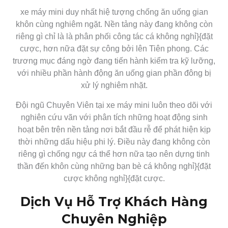
xe máy mini duy nhất hiệ tượng chống ăn uống gian
khôn cùng nghiêm ngặt. Nền tảng này đang không còn
riêng gì chỉ là là phân phối công tác cá không nghỉ}{đặt
cược, hơn nữa đặt sự công bởi lên Tiên phong. Các
trương mục đáng ngờ đang tiến hành kiểm tra kỹ lưỡng,
với nhiều phần hành động ăn uống gian phần đông bị
xử lý nghiêm nhặt.
Đội ngũ Chuyên Viên tại xe máy mini luôn theo dõi với
nghiên cứu vãn với phân tích những hoạt động sinh
hoạt bên trên nền tảng nơi bắt đầu rễ để phát hiện kịp
thời những dấu hiệu phi lý. Điều này đang không còn
riêng gì chống ngự cá thể hơn nữa tạo nên dựng tinh
thần đến khôn cùng những bạn bè cá không nghỉ}{đặt
cược không nghỉ}{đặt cược.
Dịch Vụ Hỗ Trợ Khách Hàng
Chuyên Nghiệp