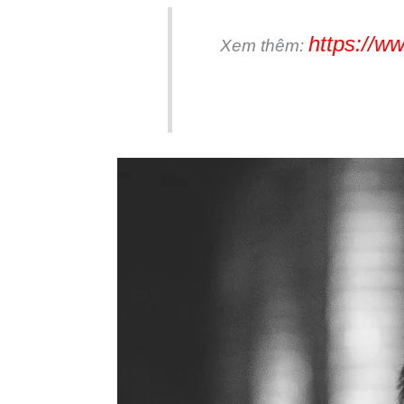
https://w
Xem thêm: