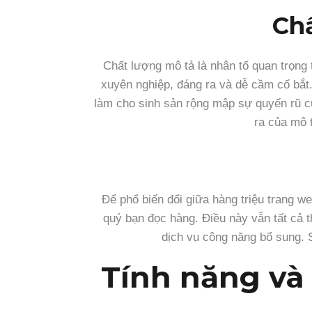
Chấ
Chất lượng mô tả là nhân tố quan trọng
xuyên nghiệp, đáng ra và dễ cầm cố bắt.
làm cho sinh sản rộng mập sự quyến rũ củ
ra của mô t
Để phổ biến đổi giữa hàng triệu trang w
quý bạn đọc hàng. Điều này vẫn tất cả t
dịch vụ công năng bổ sung. 
Tính năng và