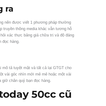
g ra
dung nên được viết 1 phương pháp thường
háp truyền thông media khác vẫn tương hỗ
hỏi xác thực bảng giá chữa trị và độ đáng
ạn đọc hàng.
i mô tả tuyệt mật và tất cả lại GTGT cho
 một vài góc nhìn mới mẻ mẻ hoặc một vài
à giữ chân quý bạn đọc hàng.
today 50cc cũ