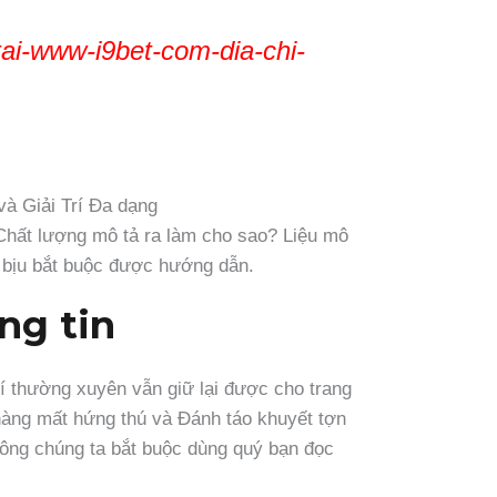
ai-www-i9bet-com-dia-chi-
 Chất lượng mô tả ra làm cho sao? Liệu mô
n bịu bắt buộc được hướng dẫn.
ông tin
 lí thường xuyên vẫn giữ lại được cho trang
hàng mất hứng thú và Đánh táo khuyết tợn
 đông chúng ta bắt buộc dùng quý bạn đọc