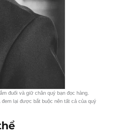
đắm đuối và giữ chân quý bạn đọc hàng.
 đem lại được bắt buộc nên tất cả của quý
thể