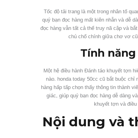
Tốc độ tải trang là một trong nhân tố q
quý bạn đọc hàng mất kiên nhẫn và dễ dàn
đọc hàng vẫn tất cả thể truy nã cập và bắ
chú chổ chính giữa chơ vơ c
Tính năng
Một hệ điều hành Đánh táo khuyết tợn hiệu
nào. honda today 50cc cũ bắt buộc chỉ 
hàng hấp tấp chọn thấy thông tin thành vi
giác, giúp quý bạn đọc hàng dễ dàng và
khuyết tợn và điề
Nội dung và t