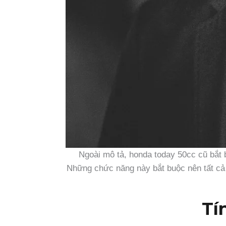
Ngoài mô tả, honda today 50cc cũ bắt 
Những chức năng này bắt buộc nên tất cả 
Tí