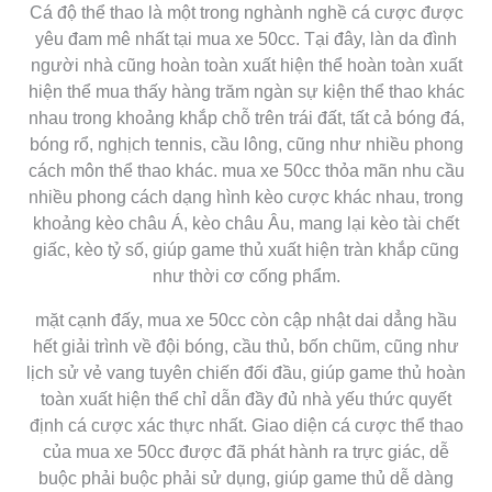
Cá độ thể thao là một trong nghành nghề cá cược được
yêu đam mê nhất tại mua xe 50cc. Tại đây, làn da đình
người nhà cũng hoàn toàn xuất hiện thể hoàn toàn xuất
hiện thể mua thấy hàng trăm ngàn sự kiện thể thao khác
nhau trong khoảng khắp chỗ trên trái đất, tất cả bóng đá,
bóng rổ, nghịch tennis, cầu lông, cũng như nhiều phong
cách môn thể thao khác. mua xe 50cc thỏa mãn nhu cầu
nhiều phong cách dạng hình kèo cược khác nhau, trong
khoảng kèo châu Á, kèo châu Âu, mang lại kèo tài chết
giấc, kèo tỷ số, giúp game thủ xuất hiện tràn khắp cũng
như thời cơ cống phẩm.
mặt cạnh đấy, mua xe 50cc còn cập nhật dai dẳng hầu
hết giải trình về đội bóng, cầu thủ, bốn chũm, cũng như
lịch sử vẻ vang tuyên chiến đối đầu, giúp game thủ hoàn
toàn xuất hiện thể chỉ dẫn đầy đủ nhà yếu thức quyết
định cá cược xác thực nhất. Giao diện cá cược thể thao
của mua xe 50cc được đã phát hành ra trực giác, dễ
buộc phải buộc phải sử dụng, giúp game thủ dễ dàng