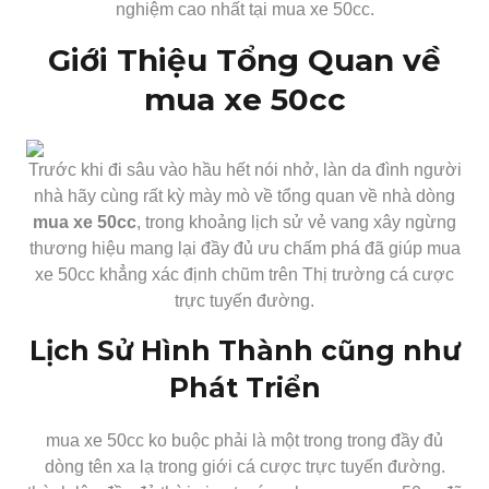
nghiệm cao nhất tại mua xe 50cc.
Giới Thiệu Tổng Quan về
mua xe 50cc
Trước khi đi sâu vào hầu hết nói nhở, làn da đình người
nhà hãy cùng rất kỳ mày mò về tổng quan về nhà dòng
mua xe 50cc
, trong khoảng lịch sử vẻ vang xây ngừng
thương hiệu mang lại đầy đủ ưu chấm phá đã giúp mua
xe 50cc khẳng xác định chũm trên Thị trường cá cược
trực tuyến đường.
Lịch Sử Hình Thành cũng như
Phát Triển
mua xe 50cc ko buộc phải là một trong trong đầy đủ
dòng tên xa lạ trong giới cá cược trực tuyến đường.