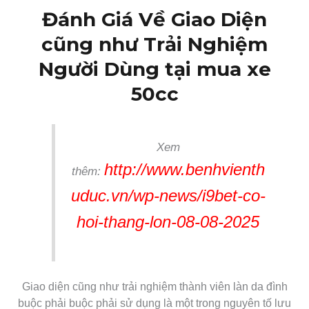
Đánh Giá Về Giao Diện
cũng như Trải Nghiệm
Người Dùng tại mua xe
50cc
Xem
http://www.benhvienth
thêm:
uduc.vn/wp-news/i9bet-co-
hoi-thang-lon-08-08-2025
Giao diện cũng như trải nghiệm thành viên làn da đình
buộc phải buộc phải sử dụng là một trong nguyên tố lưu