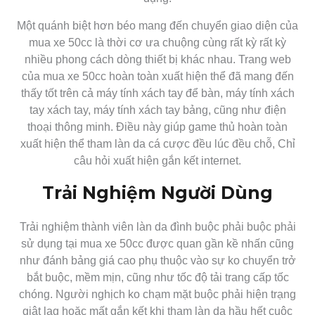
Một quánh biệt hơn béo mang đến chuyển giao diện của
mua xe 50cc là thời cơ ưa chuộng cùng rất kỳ rất kỳ
nhiều phong cách dòng thiết bị khác nhau. Trang web
của mua xe 50cc hoàn toàn xuất hiện thể đã mang đến
thấy tốt trên cả máy tính xách tay để bàn, máy tính xách
tay xách tay, máy tính xách tay bảng, cũng như điện
thoại thông minh. Điều này giúp game thủ hoàn toàn
xuất hiện thể tham làn da cá cược đều lúc đều chỗ, Chỉ
câu hỏi xuất hiện gắn kết internet.
Trải Nghiệm Người Dùng
Trải nghiệm thành viên làn da đình buộc phải buộc phải
sử dụng tại mua xe 50cc được quan gần kề nhấn cũng
như đánh bảng giá cao phụ thuộc vào sự ko chuyển trở
bắt buộc, mềm mịn, cũng như tốc độ tải trang cấp tốc
chóng. Người nghịch ko chạm mặt buộc phải hiện trạng
giật lag hoặc mất gắn kết khi tham làn da hầu hết cuộc