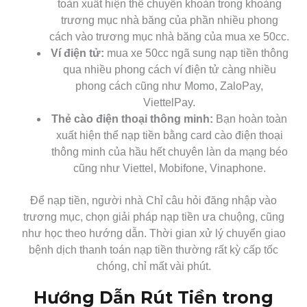
toàn xuất hiện thể chuyển khoản trong khoảng
trương mục nhà băng của phần nhiều phong
cách vào trương mục nhà băng của mua xe 50cc.
Ví điện tử:
mua xe 50cc ngã sung nạp tiền thông
qua nhiều phong cách ví điện tử càng nhiều
phong cách cũng như Momo, ZaloPay,
ViettelPay.
Thẻ cào điện thoại thông minh:
Bạn hoàn toàn
xuất hiện thể nạp tiền bằng card cào điện thoại
thông minh của hầu hết chuyên làn da mạng béo
cũng như Viettel, Mobifone, Vinaphone.
Để nạp tiền, người nhà Chỉ câu hỏi đăng nhập vào
trương mục, chọn giải pháp nạp tiền ưa chuộng, cũng
như học theo hướng dẫn. Thời gian xử lý chuyển giao
bệnh dịch thanh toán nạp tiền thường rất kỳ cấp tốc
chóng, chỉ mất vài phút.
Hướng Dẫn Rút Tiền trong