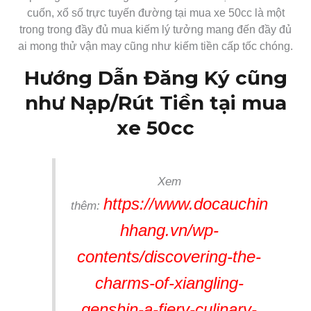
cuốn, xổ số trực tuyến đường tại mua xe 50cc là một
trong trong đầy đủ mua kiếm lý tưởng mang đến đầy đủ
ai mong thử vận may cũng như kiếm tiền cấp tốc chóng.
Hướng Dẫn Đăng Ký cũng
như Nạp/Rút Tiền tại mua
xe 50cc
Xem
https://www.docauchin
thêm:
hhang.vn/wp-
contents/discovering-the-
charms-of-xiangling-
genshin-a-fiery-culinary-