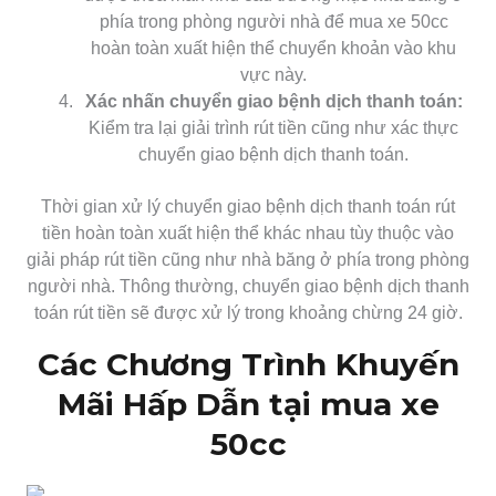
phía trong phòng người nhà để mua xe 50cc
hoàn toàn xuất hiện thể chuyển khoản vào khu
vực này.
Xác nhấn chuyển giao bệnh dịch thanh toán:
Kiểm tra lại giải trình rút tiền cũng như xác thực
chuyển giao bệnh dịch thanh toán.
Thời gian xử lý chuyển giao bệnh dịch thanh toán rút
tiền hoàn toàn xuất hiện thể khác nhau tùy thuộc vào
giải pháp rút tiền cũng như nhà băng ở phía trong phòng
người nhà. Thông thường, chuyển giao bệnh dịch thanh
toán rút tiền sẽ được xử lý trong khoảng chừng 24 giờ.
Các Chương Trình Khuyến
Mãi Hấp Dẫn tại mua xe
50cc