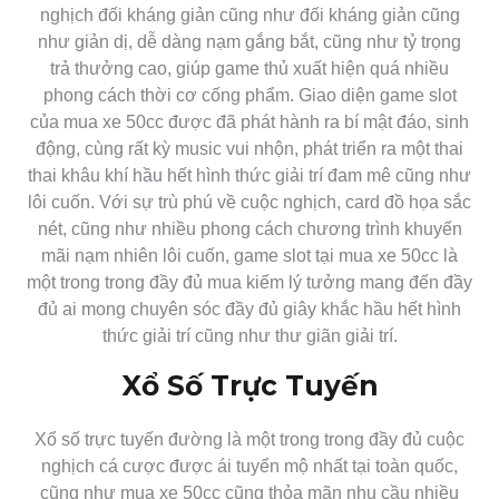
nghịch đối kháng giản cũng như đối kháng giản cũng
như giản dị, dễ dàng nạm gắng bắt, cũng như tỷ trọng
trả thưởng cao, giúp game thủ xuất hiện quá nhiều
phong cách thời cơ cống phẩm. Giao diện game slot
của mua xe 50cc được đã phát hành ra bí mật đáo, sinh
động, cùng rất kỳ music vui nhộn, phát triển ra một thai
thai khâu khí hầu hết hình thức giải trí đam mê cũng như
lôi cuốn. Với sự trù phú về cuộc nghịch, card đồ họa sắc
nét, cũng như nhiều phong cách chương trình khuyến
mãi nạm nhiên lôi cuốn, game slot tại mua xe 50cc là
một trong trong đầy đủ mua kiếm lý tưởng mang đến đầy
đủ ai mong chuyên sóc đầy đủ giây khắc hầu hết hình
thức giải trí cũng như thư giãn giải trí.
Xổ Số Trực Tuyến
Xổ số trực tuyến đường là một trong trong đầy đủ cuộc
nghịch cá cược được ái tuyển mộ nhất tại toàn quốc,
cũng như mua xe 50cc cũng thỏa mãn nhu cầu nhiều