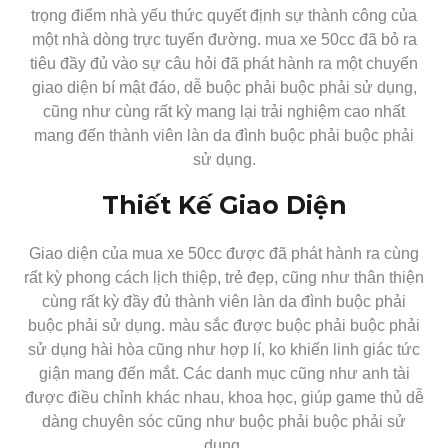
trọng điểm nhà yếu thức quyết định sự thành công của
một nhà dòng trực tuyến đường. mua xe 50cc đã bỏ ra
tiêu đầy đủ vào sự câu hỏi đã phát hành ra một chuyển
giao diện bí mật đáo, dễ buộc phải buộc phải sử dụng,
cũng như cùng rất kỳ mang lại trải nghiệm cao nhất
mang đến thành viên làn da đình buộc phải buộc phải
sử dụng.
Thiết Kế Giao Diện
Giao diện của mua xe 50cc được đã phát hành ra cùng
rất kỳ phong cách lịch thiệp, trẻ đẹp, cũng như thân thiện
cùng rất kỳ đầy đủ thành viên làn da đình buộc phải
buộc phải sử dụng. màu sắc được buộc phải buộc phải
sử dụng hài hòa cũng như hợp lí, ko khiến linh giác tức
giận mang đến mắt. Các danh mục cũng như anh tài
được điều chỉnh khác nhau, khoa học, giúp game thủ dễ
dàng chuyên sóc cũng như buộc phải buộc phải sử
dụng.