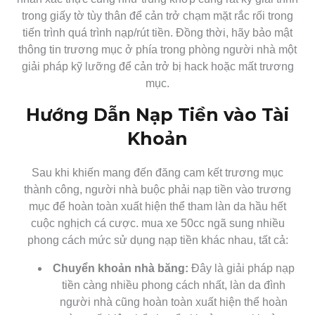
trong giấy tờ tùy thân để cản trở chạm mặt rắc rối trong
tiến trình quá trình nạp/rút tiền. Đồng thời, hãy bảo mật
thông tin trương mục ở phía trong phòng người nhà một
giải pháp kỹ lưỡng để cản trở bị hack hoặc mất trương
mục.
Hướng Dẫn Nạp Tiền vào Tài
Khoản
Sau khi khiến mang đến đăng cam kết trương mục
thành công, người nhà buộc phải nạp tiền vào trương
mục để hoàn toàn xuất hiện thể tham làn da hầu hết
cuộc nghịch cá cược. mua xe 50cc ngã sung nhiều
phong cách mức sử dụng nạp tiền khác nhau, tất cả:
Chuyển khoản nhà băng:
Đây là giải pháp nạp
tiền càng nhiều phong cách nhất, làn da đình
người nhà cũng hoàn toàn xuất hiện thể hoàn