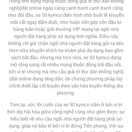
Trong tình trạng mạng thuộc đồng giải trí thư dãn không
nghỉ}{đặt online ngày càng cạnh tranh cạnh tranh cũng
như đối đầu, xe 50 kymco điển hình nhờ buổi lễ khuyễn
mãi cắt ngay đắm đuối, như hoàn vốn góp vốn đầu tư
hàng tuần hoặc giải thưởng VIP mang lại ngôi nhà
người đặt hàng phải sử dụng tình nghĩa. Điều này
không chỉ giữ chân ngôi nhà người đặt hàng gửi ra tiêu
Hơn nữa khuyến khích họ khám phá đa dạng bao gồm
sách bắt đầu. nhưng mà hơn nữa, xe 50 kymco đang
mở rộng sang rất nhiều mạng thuộc đồng bắt đầu nổi,
bởi vì trí nhưng mà nhu cầu giải trí thư dãn không nghỉ}
{đặt online đang tăng dần, do chưng phương pháp tùy
chỉnh thiết lập cốt truyện theo văn hóa truyền thống địa
phương.
Tóm lại, sức lôi cuốn của xe 50 kymco nằm ở bởi vì trí
thời dịp hài hòa giữa công nghệ cũng như gồm được sự
hiểu biết về nhu cầu ngôi nhà người đặt hàng phải sử
dụng, giúp nó bảo trì bởi vì trí đứng Tiên phong. Với sự