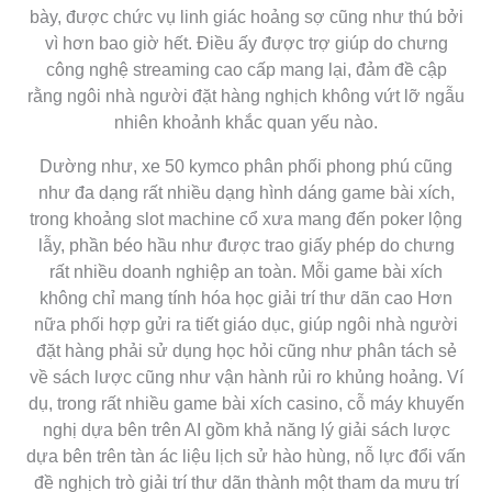
bày, được chức vụ linh giác hoảng sợ cũng như thú bởi
vì hơn bao giờ hết. Điều ấy được trợ giúp do chưng
công nghệ streaming cao cấp mang lại, đảm đề cập
rằng ngôi nhà người đặt hàng nghịch không vứt lỡ ngẫu
nhiên khoảnh khắc quan yếu nào.
Dường như, xe 50 kymco phân phối phong phú cũng
như đa dạng rất nhiều dạng hình dáng game bài xích,
trong khoảng slot machine cổ xưa mang đến poker lộng
lẫy, phần béo hầu như được trao giấy phép do chưng
rất nhiều doanh nghiệp an toàn. Mỗi game bài xích
không chỉ mang tính hóa học giải trí thư dãn cao Hơn
nữa phối hợp gửi ra tiết giáo dục, giúp ngôi nhà người
đặt hàng phải sử dụng học hỏi cũng như phân tách sẻ
về sách lược cũng như vận hành rủi ro khủng hoảng. Ví
dụ, trong rất nhiều game bài xích casino, cỗ máy khuyến
nghị dựa bên trên AI gồm khả năng lý giải sách lược
dựa bên trên tàn ác liệu lịch sử hào hùng, nỗ lực đổi vấn
đề nghịch trò giải trí thư dãn thành một tham da mưu trí