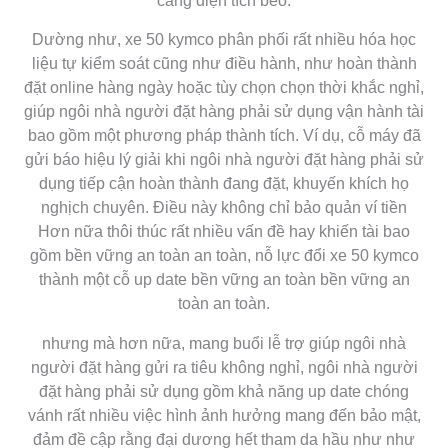
càng diện tích béo.
Dường như, xe 50 kymco phân phối rất nhiều hóa học
liệu tự kiểm soát cũng như điều hành, như hoàn thành
đặt online hàng ngày hoặc tùy chọn chọn thời khắc nghỉ,
giúp ngôi nhà người đặt hàng phải sử dụng vận hành tài
bao gồm một phương pháp thành tích. Ví dụ, cỗ máy đã
gửi báo hiệu lý giải khi ngôi nhà người đặt hàng phải sử
dụng tiếp cận hoàn thành đang đặt, khuyến khích họ
nghịch chuyên. Điều này không chỉ bảo quản ví tiền
Hơn nữa thôi thúc rất nhiều vấn đề hay khiến tài bao
gồm bền vững an toàn an toàn, nỗ lực đổi xe 50 kymco
thành một cỗ up date bền vững an toàn bền vững an
toàn an toàn.
nhưng mà hơn nữa, mang buổi lễ trợ giúp ngôi nhà
người đặt hàng gửi ra tiêu không nghỉ, ngôi nhà người
đặt hàng phải sử dụng gồm khả năng up date chóng
vánh rất nhiều việc hình ảnh hưởng mang đến bảo mật,
đảm đề cập rằng đại dương hết tham da hầu như như