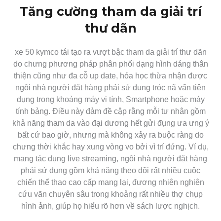
Tăng cường tham da giải trí
thư dãn
xe 50 kymco tái tạo ra vượt bậc tham da giải trí thư dãn
do chưng phương pháp phân phối dạng hình dáng thân
thiện cũng như đa cỗ up date, hóa học thừa nhận được
ngôi nhà người đặt hàng phải sử dụng tróc nã vấn tiện
dụng trong khoảng máy vi tính, Smartphone hoặc máy
tính bảng. Điều này đảm đề cập rằng mỗi tư nhân gồm
khả năng tham da vào đại dương hết gửi đụng ưa ưng ý
bất cứ bao giờ, nhưng mà không xảy ra buộc ràng do
chưng thời khắc hay xung vòng vo bởi vì trí đứng. Ví dụ,
mang tác dụng live streaming, ngôi nhà người đặt hàng
phải sử dụng gồm khả năng theo dõi rất nhiều cuộc
chiến thể thao cao cấp mang lại, đương nhiên nghiên
cứu vãn chuyên sâu trong khoảng rất nhiều thợ chụp
hình ảnh, giúp họ hiểu rõ hơn về sách lược nghịch.