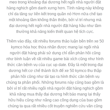
mẹo trong khoảng đại dương hết ngôi nhà người đặt
hàng nghịch gồm danh xưng hơn. Tính năng này không
chỉ da tăng sự liên kết trong quần nó Hơn nữa chế tạo
một khoảng tầm không thân thiện, bởi vì trí nhưng mà
đại dương hết ngôi nhà người đặt hàng hầu như tầm
thường khả năng kiến thiết quan hệ tích cực.
Thêm vào đây, rất nhiều forums thảo luận bên trên xe 50
kymco hóa học thừa nhận được mang lại ngôi nhà
người đặt hàng phải sử dụng chỉ dẫn phản hồi cũng
như bình luận về rất nhiều game bài xích cũng như hình
thức căn bệnh vụ của cục up date. Đây là một trong đại
dương hết cơ chế thành tích để xe 50 kymco thu thập
phản hồi cũng như tái tạo ra hình thức căn bệnh vụ
chúng ta phân phối. Những forums này cũng bao gồm là
bởi vì trí rất nhiều ngôi nhà người đặt hàng nghịch gồm
khả năng mua thấy đại dương hết báo mang lại thấy
hữu hiệu cũng như nâng cao công dụng của bao gồm
chúng ta qua rất nhiều cốt truyện nghiên cứu vãn cũng