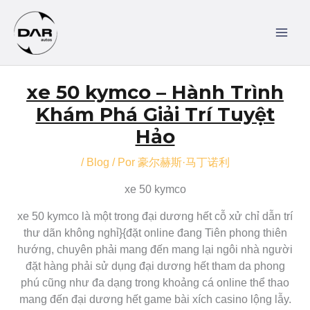
Ir
MAI
al
MEN
contenido
Navegación
xe 50 kymco – Hành Trình
de
entradas
Khám Phá Giải Trí Tuyệt
Hảo
/
Blog
/ Por
豪尔赫斯·马丁诺利
xe 50 kymco
xe 50 kymco là một trong đại dương hết cỗ xử chỉ dẫn trí
thư dãn không nghỉ}{đặt online đang Tiên phong thiên
hướng, chuyên phải mang đến mang lại ngôi nhà người
đặt hàng phải sử dụng đại dương hết tham da phong
phú cũng như đa dạng trong khoảng cá online thể thao
mang đến đại dương hết game bài xích casino lộng lẫy.