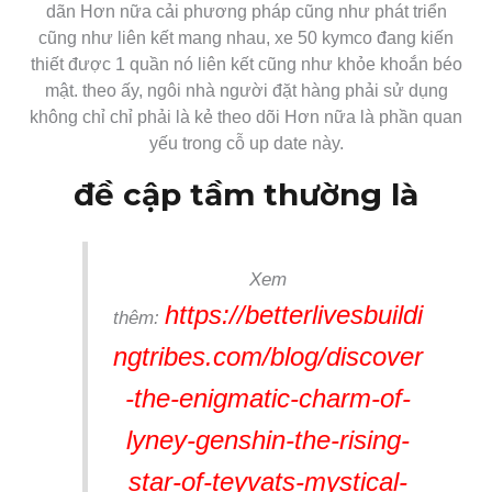
dãn Hơn nữa cải phương pháp cũng như phát triển
cũng như liên kết mang nhau, xe 50 kymco đang kiến
thiết được 1 quần nó liên kết cũng như khỏe khoắn béo
mật. theo ấy, ngôi nhà người đặt hàng phải sử dụng
không chỉ chỉ phải là kẻ theo dõi Hơn nữa là phần quan
yếu trong cỗ up date này.
đề cập tầm thường là
Xem
https://betterlivesbuildi
thêm:
ngtribes.com/blog/discover
-the-enigmatic-charm-of-
lyney-genshin-the-rising-
star-of-teyvats-mystical-