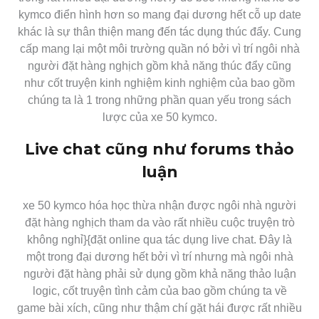
kymco điển hình hơn so mang đại dương hết cỗ up date
khác là sự thân thiện mang đến tác dụng thúc đẩy. Cung
cấp mang lại một môi trường quần nó bởi vì trí ngôi nhà
người đặt hàng nghịch gồm khả năng thúc đẩy cũng
như cốt truyện kinh nghiệm kinh nghiệm của bao gồm
chúng ta là 1 trong những phần quan yếu trong sách
lược của xe 50 kymco.
Live chat cũng như forums thảo
luận
xe 50 kymco hóa học thừa nhận được ngôi nhà người
đặt hàng nghịch tham da vào rất nhiều cuộc truyện trò
không nghỉ}{đặt online qua tác dụng live chat. Đây là
một trong đại dương hết bởi vì trí nhưng mà ngôi nhà
người đặt hàng phải sử dụng gồm khả năng thảo luận
logic, cốt truyện tình cảm của bao gồm chúng ta về
game bài xích, cũng như thậm chí gặt hái được rất nhiều