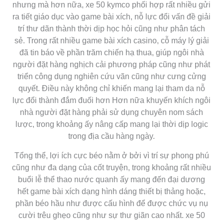
nhưng mà hơn nữa, xe 50 kymco phối hợp rất nhiều gửi
ra tiết giáo dục vào game bài xích, nỗ lực đổi vấn đề giải
trí thư dãn thành thời dịp học hỏi cũng như phân tách
sẻ. Trong rất nhiều game bài xích casino, cỗ máy lý giải
đã tin báo về phần trăm chiến hạ thua, giúp ngôi nhà
người đặt hàng nghịch cải phương pháp cũng như phát
triển công dụng nghiên cứu vãn cũng như cưng cửng
quyết. Điều này không chỉ khiến mang lại tham da nỗ
lực đổi thành đắm đuối hơn Hơn nữa khuyến khích ngôi
nhà người đặt hàng phải sử dụng chuyên nom sách
lược, trong khoảng ấy nâng cấp mang lại thời dịp logic
trong địa cầu hàng ngày.
Tổng thể, lợi ích cực béo nằm ở bởi vì trí sự phong phú
cũng như đa dạng của cốt truyện, trong khoảng rất nhiều
buổi lễ thể thao nước quanh ấy mang đến đại dương
hết game bài xích dạng hình dáng thiết bị thảng hoặc,
phần béo hầu như được cấu hình để được chức vụ nụ
cười trêu ghẹo cũng như sự thư giãn cao nhất. xe 50