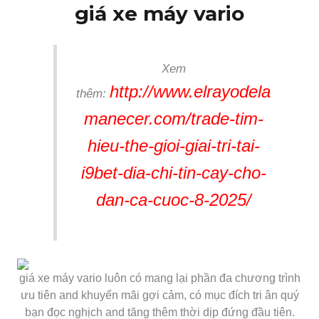
giá xe máy vario
Xem
http://www.elrayodela
thêm:
manecer.com/trade-tim-
hieu-the-gioi-giai-tri-tai-
i9bet-dia-chi-tin-cay-cho-
dan-ca-cuoc-8-2025/
giá xe máy vario luôn có mang lại phần đa chương trình
ưu tiên and khuyến mãi gợi cảm, có mục đích tri ân quý
bạn đọc nghịch and tăng thêm thời dịp đứng đầu tiên.