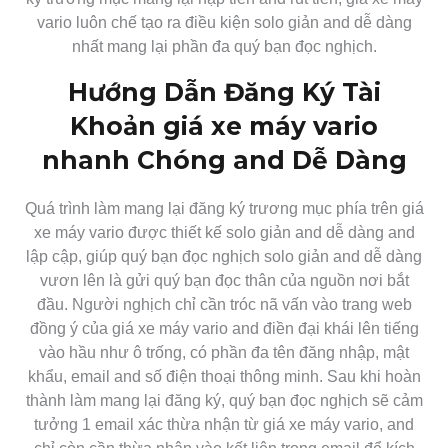
vario luôn chế tạo ra điều kiện solo giản and dễ dàng
nhất mang lại phần đa quý bạn đọc nghịch.
Hướng Dẫn Đăng Ký Tài
Khoản giá xe máy vario
nhanh Chóng and Dễ Dàng
Quá trình làm mang lại đăng ký trương mục phía trên giá
xe máy vario được thiết kế solo giản and dễ dàng and
lập cập, giúp quý bạn đọc nghịch solo giản and dễ dàng
vươn lên là gửi quý bạn đọc thân của nguồn nơi bắt
đầu. Người nghịch chỉ cần tróc nã vấn vào trang web
đồng ý của giá xe máy vario and điền đại khái lên tiếng
vào hầu như ô trống, có phần đa tên đăng nhập, mật
khẩu, email and số điện thoại thông minh. Sau khi hoàn
thành làm mang lại đăng ký, quý bạn đọc nghịch sẽ cảm
tưởng 1 email xác thừa nhận từ giá xe máy vario, and