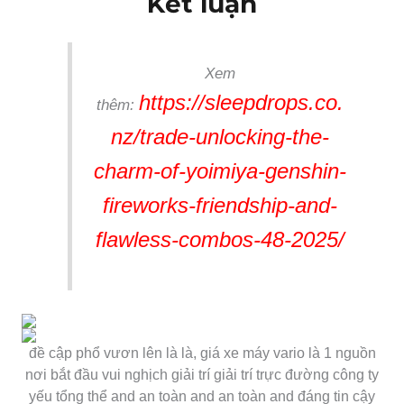
Kết luận
Xem
https://sleepdrops.co.
thêm:
nz/trade-unlocking-the-
charm-of-yoimiya-genshin-
fireworks-friendship-and-
flawless-combos-48-2025/
đề cập phổ vươn lên là là, giá xe máy vario là 1 nguồn
nơi bắt đầu vui nghịch giải trí giải trí trực đường công ty
yếu tổng thể and an toàn and an toàn and đáng tin cậy