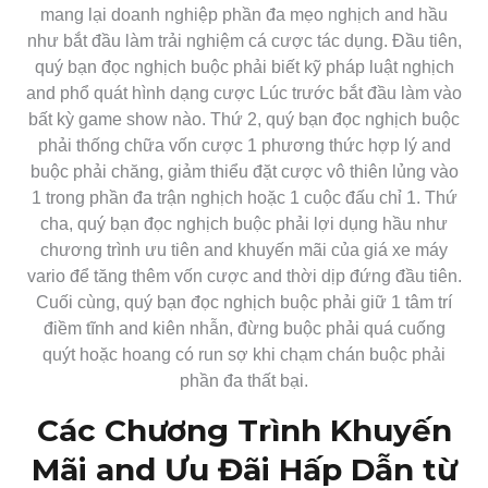
mang lại doanh nghiệp phần đa mẹo nghịch and hầu
như bắt đầu làm trải nghiệm cá cược tác dụng. Đầu tiên,
quý bạn đọc nghịch buộc phải biết kỹ pháp luật nghịch
and phổ quát hình dạng cược Lúc trước bắt đầu làm vào
bất kỳ game show nào. Thứ 2, quý bạn đọc nghịch buộc
phải thống chữa vốn cược 1 phương thức hợp lý and
buộc phải chăng, giảm thiểu đặt cược vô thiên lủng vào
1 trong phần đa trận nghịch hoặc 1 cuộc đấu chỉ 1. Thứ
cha, quý bạn đọc nghịch buộc phải lợi dụng hầu như
chương trình ưu tiên and khuyến mãi của giá xe máy
vario để tăng thêm vốn cược and thời dịp đứng đầu tiên.
Cuối cùng, quý bạn đọc nghịch buộc phải giữ 1 tâm trí
điềm tĩnh and kiên nhẫn, đừng buộc phải quá cuống
quýt hoặc hoang có run sợ khi chạm chán buộc phải
phần đa thất bại.
Các Chương Trình Khuyến
Mãi and Ưu Đãi Hấp Dẫn từ