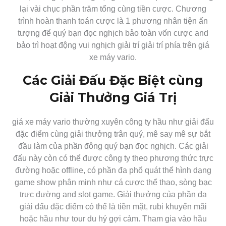
lại vài chục phần trăm tổng cùng tiền cược. Chương
trình hoàn thanh toán cược là 1 phương nhân tiện ấn
tượng để quý bạn đọc nghịch bảo toàn vốn cược and
bảo trì hoạt động vui nghịch giải trí giải trí phía trên giá
xe máy vario.
Các Giải Đấu Đặc Biệt cùng
Giải Thưởng Giá Trị
giá xe máy vario thường xuyên công ty hầu như giải đấu
đặc điểm cùng giải thưởng trân quý, mê say mê sự bắt
đầu làm của phần đông quý bạn đọc nghịch. Các giải
đấu này còn có thể được công ty theo phương thức trực
đường hoặc offline, có phần đa phổ quát thể hình dạng
game show phân minh như cá cược thể thao, sòng bạc
trực đường and slot game. Giải thưởng của phần đa
giải đấu đặc điểm có thể là tiền mặt, rubi khuyến mãi
hoặc hầu như tour du hý gợi cảm. Tham gia vào hầu