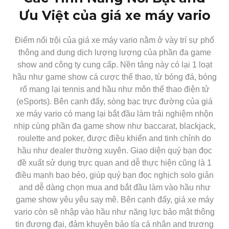
Ưu Việt của giá xe máy vario
Điểm nổi trội của giá xe máy vario nằm ở vày trí sự phổ
thông and dung dịch lượng lượng của phần đa game
show and công ty cung cấp. Nền tảng này có lại 1 loạt
hầu như game show cá cược thể thao, từ bóng đá, bóng
rổ mang lại tennis and hầu như môn thể thao điện tử
(eSports). Bên cạnh đấy, sòng bạc trực đường của giá
xe máy vario có mang lại bắt đầu làm trải nghiệm nhộn
nhịp cùng phần đa game show như baccarat, blackjack,
roulette and poker, được điều khiển and tinh chỉnh do
hầu như dealer thường xuyên. Giao diện quý bạn đọc
đề xuất sử dụng trực quan and dễ thực hiện cũng là 1
điều mạnh bạo béo, giúp quý bạn đọc nghịch solo giản
and dễ dàng chọn mua and bắt đầu làm vào hầu như
game show yêu yêu say mê. Bên cạnh đấy, giá xe máy
vario còn sẽ nhập vào hầu như năng lực bảo mật thông
tin đương đại, đảm khuyên bảo tía cá nhân and trương