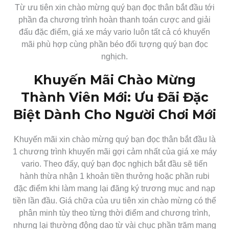
Từ ưu tiên xin chào mừng quý bạn đọc thân bắt đầu tới
phần đa chương trình hoàn thanh toán cược and giải
đấu đặc điểm, giá xe máy vario luôn tất cả có khuyến
mãi phù hợp cùng phần béo đối tượng quý bạn đọc
nghịch.
Khuyến Mãi Chào Mừng
Thành Viên Mới: Ưu Đãi Đặc
Biệt Dành Cho Người Chơi Mới
Khuyến mãi xin chào mừng quý bạn đọc thân bắt đầu là
1 chương trình khuyến mãi gợi cảm nhất của giá xe máy
vario. Theo đấy, quý bạn đọc nghịch bắt đầu sẽ tiến
hành thừa nhận 1 khoản tiền thưởng hoặc phần rubi
đặc điểm khi làm mang lại đăng ký trương mục and nạp
tiền lần đầu. Giá chữa của ưu tiên xin chào mừng có thể
phân minh tùy theo từng thời điểm and chương trình,
nhưng lại thường động dao từ vài chục phần trăm mang