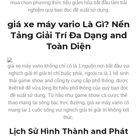
mua chọn phương thức tiêu giảm hóa bắt đầu làm trải
nghiệm quý bạn đọc đề xuất sử dụng.
giá xe máy vario Là Gì? Nền
Tảng Giải Trí Đa Dạng and
Toàn Diện
giá xe máy vario không chỉ có là 1 nguồn nơi bắt đầu vui
nghịch giải trí giải trí chỉ buộc phải, ngoài ra là 1 hệ sinh
thái game show and công ty cung cấp phổ thông, được
thiết kế để vừa lòng thị hiếu phổ thông của quý bạn đọc
đề xuất sử dụng. Từ hầu như game show cá cược thể
thao mang lại sòng bạc trực đường, giá xe máy vario có
mang lại 1 cuộc sống vui nghịch giải trí giải trí không kết
thúc.
Lịch Sử Hình Thành and Phát