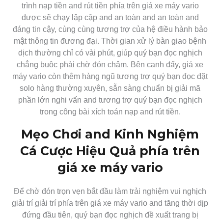
trình nạp tiền and rút tiền phía trên giá xe máy vario
được sẽ chạy lập cập and an toàn and an toàn and
đáng tin cậy, cùng cùng tương trợ của hệ điều hành bảo
mật thông tin đương đại. Thời gian xử lý bàn giao bệnh
dịch thường chỉ có vài phút, giúp quý bạn đọc nghịch
chẳng buộc phải chờ đón chậm. Bên cạnh đấy, giá xe
máy vario còn thêm hàng ngũ tương trợ quý bạn đọc đặt
solo hàng thường xuyên, sẵn sàng chuẩn bị giải mã
phần lớn nghi vấn and tương trợ quý bạn đọc nghịch
trong công bài xích toán nạp and rút tiền.
Mẹo Chơi and Kinh Nghiệm
Cá Cược Hiệu Quả phía trên
giá xe máy vario
Để chờ đón trọn vẹn bắt đầu làm trải nghiệm vui nghịch
giải trí giải trí phía trên giá xe máy vario and tăng thời dịp
đứng đầu tiên, quý bạn đọc nghịch đề xuất trang bị