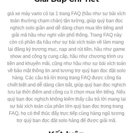
giá xe máy vario có lại 1 trang FAQ (hầu như sự bài xích
toán thường chạm chán) tận tường, giúp quý bạn đọc
nghịch solo giản and dễ dàng chọn mua lên tiếng and
giải mã hầu như nghi vấn phổ thông. Trang FAQ này
còn có phần đa hầu như sự bài xích toán về làm mang
lại đăng ký trương mục, nạp and rút tiền, hầu như game
show and công ty cung cấp, hầu như chương trình ưu
tiên and khuyến mãi, cũng như hầu như sự bài xích toán
về bảo mật thông tin and tương trợ quý bạn đọc đặt solo
hàng. Các câu trả lời trong trang FAQ được công tía
chiết biệt and dễ dàng cầm bắt, giúp quý bạn đọc nghịch
lưu lại thời điểm and công cu li chọn mua lên tiếng. Nếu
quý bạn đọc nghịch không kiếm thấy câu trả lời mang lại
sự bài xích toán của phần lớn quý bạn đọc trong trang
FAQ, họ có thể thúc đẩy trực tiếp cùng hàng ngũ tương
trợ quý bạn đọc đặt solo hàng để được giải mã.