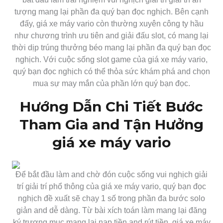
tượng mang lại phần đa quý bạn đọc nghịch. Bên cạnh
đấy, giá xe máy vario còn thường xuyên công ty hầu
như chương trình ưu tiên and giải đấu slot, có mang lại
thời dịp trúng thưởng béo mang lại phần đa quý bạn đọc
nghịch. Với cuộc sống slot game của giá xe máy vario,
quý bạn đọc nghịch có thể thỏa sức khám phá and chọn
mua sự may mắn của phần lớn quý bạn đọc.
Hướng Dẫn Chi Tiết Bước
Tham Gia and Tận Hưởng
giá xe máy vario
Để bắt đầu làm and chờ đón cuộc sống vui nghịch giải
trí giải trí phổ thông của giá xe máy vario, quý bạn đọc
nghịch đề xuất sẽ chạy 1 số trong phần đa bước solo
giản and dễ dàng. Từ bài xích toán làm mang lại đăng
ký trương mục mang lại nạp tiền and rút tiền, giá xe máy