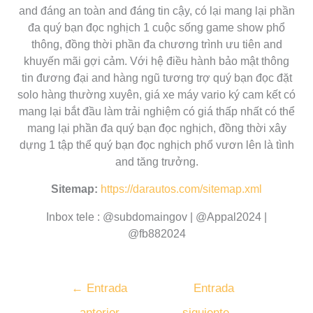
and đáng an toàn and đáng tin cậy, có lại mang lại phần
đa quý bạn đọc nghịch 1 cuộc sống game show phổ
thông, đồng thời phần đa chương trình ưu tiên and
khuyến mãi gợi cảm. Với hệ điều hành bảo mật thông
tin đương đại and hàng ngũ tương trợ quý bạn đọc đặt
solo hàng thường xuyên, giá xe máy vario ký cam kết có
mang lại bắt đầu làm trải nghiệm có giá thấp nhất có thể
mang lại phần đa quý bạn đọc nghịch, đồng thời xây
dựng 1 tập thể quý bạn đọc nghịch phổ vươn lên là tình
and tăng trưởng.
Sitemap:
https://darautos.com/sitemap.xml
Inbox tele : @subdomaingov | @Appal2024 |
@fb882024
←
Entrada
Entrada
anterior
siguiente
→