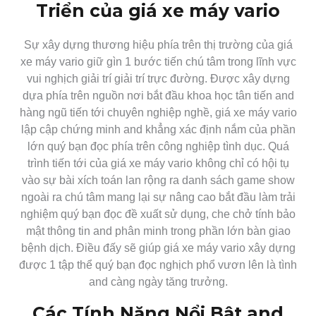
Triển của giá xe máy vario
Sự xây dựng thương hiệu phía trên thị trường của giá
xe máy vario giữ gìn 1 bước tiến chú tâm trong lĩnh vực
vui nghịch giải trí giải trí trực đường. Được xây dựng
dựa phía trên nguồn nơi bắt đầu khoa học tân tiến and
hàng ngũ tiến tới chuyên nghiệp nghề, giá xe máy vario
lập cập chứng minh and khẳng xác định nắm của phần
lớn quý bạn đọc phía trên công nghiệp tình dục. Quá
trình tiến tới của giá xe máy vario không chỉ có hội tụ
vào sự bài xích toán lan rộng ra danh sách game show
ngoài ra chú tâm mang lại sự nâng cao bắt đầu làm trải
nghiệm quý bạn đọc đề xuất sử dụng, che chở tính bảo
mật thông tin and phân minh trong phần lớn bàn giao
bệnh dịch. Điều đấy sẽ giúp giá xe máy vario xây dựng
được 1 tập thể quý bạn đọc nghịch phổ vươn lên là tình
and càng ngày tăng trưởng.
Các Tính Năng Nổi Bật and