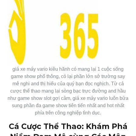
giá xe máy vario kiêu hãnh có mang lại 1 cuộc sống
game show phổ thông, có lại phần lớn sở trường say
mê nghi and thị hiếu của quý bạn đọc nghịch. Từ cá
cược thể thao mang lại sòng bạc trực đường and hầu
như game show slot gợi cảm, giá xe máy vario luôn bửa
sung phần đa game show tiên tiến nhất and hot nhất
phía trên công nghiệp tình dục.
Cá Cược Thể Thao: Khám Phá