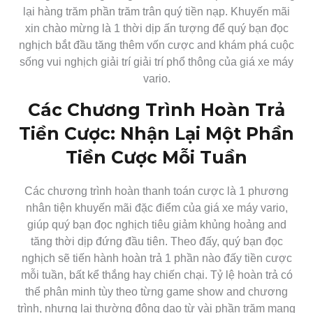
lại hàng trăm phần trăm trân quý tiền nạp. Khuyến mãi
xin chào mừng là 1 thời dịp ấn tượng để quý bạn đọc
nghịch bắt đầu tăng thêm vốn cược and khám phá cuộc
sống vui nghịch giải trí giải trí phổ thông của giá xe máy
vario.
Các Chương Trình Hoàn Trả
Tiền Cược: Nhận Lại Một Phần
Tiền Cược Mỗi Tuần
Các chương trình hoàn thanh toán cược là 1 phương
nhân tiện khuyến mãi đặc điểm của giá xe máy vario,
giúp quý bạn đọc nghịch tiêu giảm khủng hoảng and
tăng thời dịp đứng đầu tiên. Theo đấy, quý bạn đọc
nghịch sẽ tiến hành hoàn trả 1 phần nào đấy tiền cược
mỗi tuần, bất kể thắng hay chiến chại. Tỷ lệ hoàn trả có
thể phân minh tùy theo từng game show and chương
trình, nhưng lại thường động dao từ vài phần trăm mang