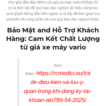
như giải đấu đặc điểm của giá xe máy vario không chỉ
có là thời dịp để quý bạn đọc nghịch ẩn hiệu năng lực
and giành đứng đầu tiên ngoài ra là dịp để bàn giao lưu
and kết nối cùng phần đa con quý bạn đọc nghịch khác.
Bảo Mật and Hỗ Trợ Khách
Hàng: Cam Kết Chất Lượng
từ giá xe máy vario
Xem
https://rcmedici.eu/tra
thêm:
de-dieu-kien-va-luu-y-
quan-trong-khi-dang-ky-tai-
khoan-alo789-54-2025/