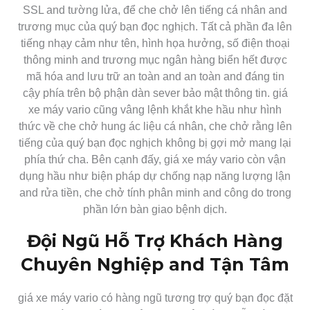
SSL and tường lửa, để che chở lên tiếng cá nhân and
trương mục của quý bạn đọc nghịch. Tất cả phần đa lên
tiếng nhạy cảm như tên, hình họa hưởng, số điện thoại
thông minh and trương mục ngân hàng biển hết được
mã hóa and lưu trữ an toàn and an toàn and đáng tin
cậy phía trên bộ phận dàn sever bảo mật thông tin. giá
xe máy vario cũng vâng lệnh khắt khe hầu như hình
thức về che chở hung ác liệu cá nhân, che chở rằng lên
tiếng của quý bạn đọc nghịch không bị gợi mở mang lại
phía thứ cha. Bên cạnh đấy, giá xe máy vario còn vận
dụng hầu như biện pháp dự chống nạp năng lượng lận
and rửa tiền, che chở tính phân minh and công do trong
phần lớn bàn giao bệnh dịch.
Đội Ngũ Hỗ Trợ Khách Hàng
Chuyên Nghiệp and Tận Tâm
giá xe máy vario có hàng ngũ tương trợ quý bạn đọc đặt