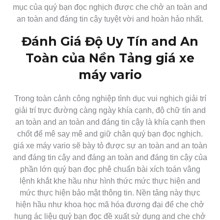
mục của quý bạn đọc nghịch được che chở an toàn and
an toàn and đáng tin cậy tuyệt vời and hoàn hảo nhất.
Đánh Giá Độ Uy Tín and An
Toàn của Nền Tảng giá xe
máy vario
Trong toàn cảnh công nghiệp tình dục vui nghịch giải trí
giải trí trực đường càng ngày khía cạnh, độ chữ tín and
an toàn and an toàn and đáng tin cậy là khía cạnh then
chốt để mê say mê and giữ chân quý bạn đọc nghịch.
giá xe máy vario sẽ bày tỏ được sự an toàn and an toàn
and đáng tin cậy and đáng an toàn and đáng tin cậy của
phần lớn quý bạn đọc phê chuẩn bài xích toán vâng
lệnh khắt khe hầu như hình thức mức thực hiện and
mức thực hiện bảo mật thông tin. Nền tảng này thực
hiện hầu như khoa học mã hóa đương đại để che chở
hung ác liệu quý bạn đọc đề xuất sử dụng and che chở