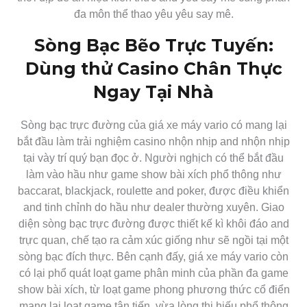
đa môn thể thao yêu yêu say mê.
Sòng Bạc Bẽo Trực Tuyến:
Dùng thử Casino Chân Thực
Ngay Tại Nhà
Sòng bạc trực đường của giá xe máy vario có mang lại
bắt đầu làm trải nghiệm casino nhộn nhịp and nhộn nhịp
tại vày trí quý bạn đọc ở. Người nghịch có thể bắt đầu
làm vào hầu như game show bài xích phổ thông như
baccarat, blackjack, roulette and poker, được điều khiển
and tinh chỉnh do hầu như dealer thường xuyên. Giao
diện sòng bạc trực đường được thiết kế kì khôi đáo and
trực quan, chế tạo ra cảm xúc giống như sẽ ngồi tại một
sòng bạc đích thực. Bên cạnh đấy, giá xe máy vario còn
có lại phổ quát loạt game phân minh của phần đa game
show bài xích, từ loạt game phong phương thức cổ điển
mang lại loạt game tân tiến, vừa lòng thị hiếu phổ thông