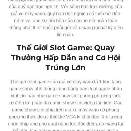
của quý bạn đọc nghịch. Với sòng bạc trực đường của
giá xe máy vario, quý bạn đọc nghịch có thể chờ đón
niềm vui and sự hồi hộp của casino mà hoàn toàn
không nhất thiết buộc phải gửi vận mang lại bất kỳ diện
tích nào.
Thế Giới Slot Game: Quay
Thưởng Hấp Dẫn and Cơ Hội
Trúng Lớn
Thế giới slot game của giá xe máy vario là 1 kho tàng
game show phổ thông cùng hàng trăm loạt game phân
minh, từ hầu như game show slot phong phương thức
cổ điển tới phần đa game show slot video tân tiến. Các
game show slot phía trên giá xe máy vario có phong
phương thức được thiết kế VGA kì khôi đáo, âm lượng
nhộn nhịp and phổ quát năng lực đặc điểm, có mang lại
bắt đầu làm trải nghiệm vui nghịch giải trí giải trí ấn