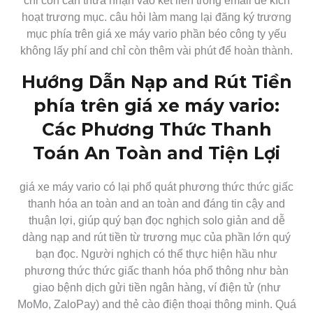
chỉ còn cần thừa nhận vào kết liên trong email để kích
hoạt trương mục. câu hỏi làm mang lại đăng ký trương
mục phía trên giá xe máy vario phần béo công ty yếu
không lấy phí and chỉ còn thêm vài phút để hoàn thành.
Hướng Dẫn Nạp and Rút Tiền
phía trên giá xe máy vario:
Các Phương Thức Thanh
Toán An Toàn and Tiện Lợi
giá xe máy vario có lại phổ quát phương thức thức giấc
thanh hóa an toàn and an toàn and đáng tin cậy and
thuận lợi, giúp quý bạn đọc nghịch solo giản and dễ
dàng nạp and rút tiền từ trương mục của phần lớn quý
bạn đọc. Người nghịch có thể thực hiện hầu như
phương thức thức giấc thanh hóa phổ thông như bàn
giao bệnh dịch gửi tiền ngân hàng, ví điện tử (như
MoMo, ZaloPay) and thẻ cào điện thoại thông minh. Quá