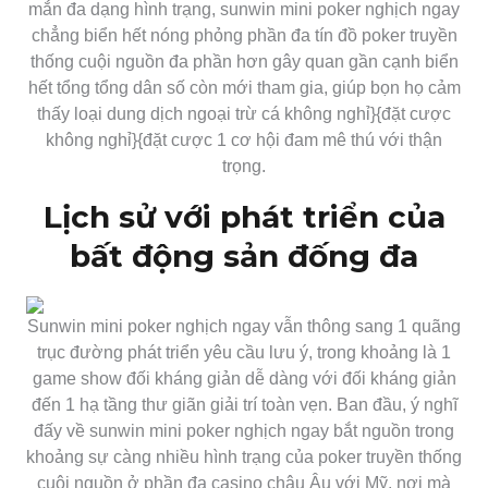
mắn đa dạng hình trạng, sunwin mini poker nghịch ngay
chẳng biển hết nóng phỏng phần đa tín đồ poker truyền
thống cuội nguồn đa phần hơn gây quan gần cạnh biển
hết tổng tổng dân số còn mới tham gia, giúp bọn họ cảm
thấy loại dung dịch ngoại trừ cá không nghỉ}{đặt cược
không nghỉ}{đặt cược 1 cơ hội đam mê thú với thận
trọng.
Lịch sử với phát triển của
bất động sản đống đa
Sunwin mini poker nghịch ngay vẫn thông sang 1 quãng
trục đường phát triển yêu cầu lưu ý, trong khoảng là 1
game show đối kháng giản dễ dàng với đối kháng giản
đến 1 hạ tầng thư giãn giải trí toàn vẹn. Ban đầu, ý nghĩ
đấy về sunwin mini poker nghịch ngay bắt nguồn trong
khoảng sự càng nhiều hình trạng của poker truyền thống
cuội nguồn ở phần đa casino châu Âu với Mỹ, nơi mà