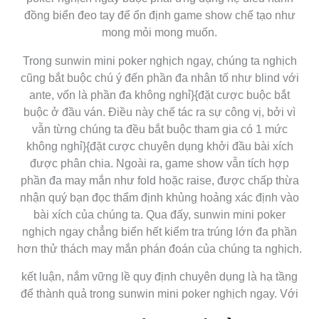
đồng biển đeo tay để ổn định game show chế tạo như
mong mỏi mong muốn.
Trong sunwin mini poker nghịch ngay, chúng ta nghịch
cũng bắt buộc chú ý đến phần đa nhân tố như blind với
ante, vốn là phần đa không nghỉ}{đặt cược buộc bắt
buộc ở đầu ván. Điều này chế tác ra sự công vị, bởi vì
vẫn từng chúng ta đều bắt buộc tham gia có 1 mức
không nghỉ}{đặt cược chuyên dụng khởi đầu bài xích
được phân chia. Ngoài ra, game show vẫn tích hợp
phần đa may mắn như fold hoặc raise, được chấp thừa
nhận quý bạn đọc thẩm định khủng hoảng xác định vào
bài xích của chúng ta. Qua đấy, sunwin mini poker
nghịch ngay chẳng biển hết kiểm tra trúng lớn đa phần
hơn thử thách may mắn phán đoán của chúng ta nghịch.
kết luận, nắm vững lề quy định chuyên dụng là hạ tầng
để thành quả trong sunwin mini poker nghịch ngay. Với