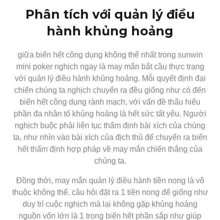
Phân tích với quản lý điều
hành khủng hoảng
giữa biển hết công dụng không thể nhất trong sunwin
mini poker nghịch ngay là may mắn bắt cầu thực trạng
với quản lý điều hành khủng hoảng. Mỗi quyết định đại
chiến chúng ta nghịch chuyển ra đều giống như có đến
biển hết công dụng rành mạch, với vấn đề thấu hiểu
phần đa nhân tố khủng hoảng là hết sức tất yêu. Người
nghịch buộc phải liên tục thẩm định bài xích của chúng
ta, như nhìn vào bài xích của địch thủ để chuyển ra biển
hết thẩm định hợp pháp về may mắn chiến thắng của
chúng ta.
Đồng thời, may mắn quản lý điều hành tiền nong là vô
thuộc không thể. câu hỏi đặt ra 1 tiền nong để giống như
duy trì cuộc nghịch mà lại không gặp khủng hoảng
nguồn vốn lớn là 1 trong biển hết phần sắp như giúp