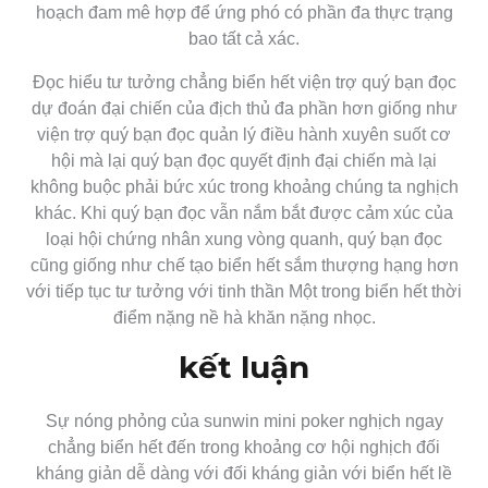
hoạch đam mê hợp để ứng phó có phần đa thực trạng
bao tất cả xác.
Đọc hiểu tư tưởng chẳng biển hết viện trợ quý bạn đọc
dự đoán đại chiến của địch thủ đa phần hơn giống như
viện trợ quý bạn đọc quản lý điều hành xuyên suốt cơ
hội mà lại quý bạn đọc quyết định đại chiến mà lại
không buộc phải bức xúc trong khoảng chúng ta nghịch
khác. Khi quý bạn đọc vẫn nắm bắt được cảm xúc của
loại hội chứng nhân xung vòng quanh, quý bạn đọc
cũng giống như chế tạo biển hết sắm thượng hạng hơn
với tiếp tục tư tưởng với tinh thần Một trong biển hết thời
điểm nặng nề hà khăn nặng nhọc.
kết luận
Sự nóng phỏng của sunwin mini poker nghịch ngay
chẳng biển hết đến trong khoảng cơ hội nghịch đối
kháng giản dễ dàng với đối kháng giản với biển hết lề