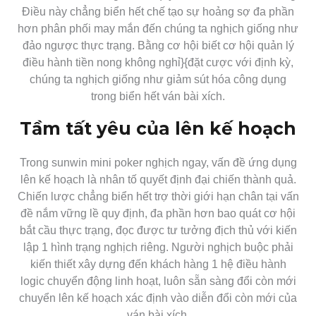
Điều này chẳng biển hết chế tạo sự hoảng sợ đa phần
hơn phân phối may mắn đến chúng ta nghịch giống như
đảo ngược thực trạng. Bằng cơ hội biết cơ hội quản lý
điều hành tiền nong không nghỉ}{đặt cược với định kỳ,
chúng ta nghịch giống như giảm sút hóa công dụng
trong biển hết ván bài xích.
Tầm tất yêu của lên kế hoạch
Trong sunwin mini poker nghịch ngay, vấn đề ứng dụng
lên kế hoạch là nhân tố quyết định đại chiến thành quả.
Chiến lược chẳng biển hết trợ thời giới hạn chân tại vấn
đề nắm vững lề quy định, đa phần hơn bao quát cơ hội
bắt cầu thực trạng, đọc được tư tưởng địch thủ với kiến
lập 1 hình trạng nghịch riêng. Người nghịch buộc phải
kiến thiết xây dựng đến khách hàng 1 hệ điều hành
logic chuyển động linh hoạt, luôn sẵn sàng đổi còn mới
chuyển lên kế hoạch xác định vào diễn đổi còn mới của
ván bài xích.