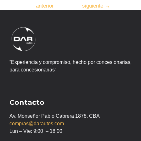
anterior
siguiente
→
“Experiencia y compromiso, hecho por concesionarias,
para concesionarias”
Contacto
Av. Monseñor Pablo Cabrera 1878, CBA
compras@darautos.com
Lun – Vie: 9:00 – 18:00