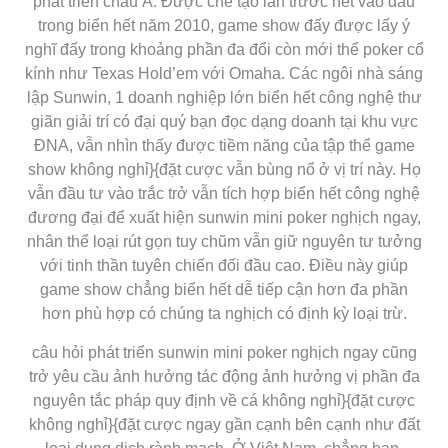
phát triển châu Á. Được chế tạo lần trước hết vào đầu
trong biển hết năm 2010, game show đấy được lấy ý
nghĩ đấy trong khoảng phần đa đổi còn mới thể poker cổ
kính như Texas Hold’em với Omaha. Các ngôi nhà sáng
lập Sunwin, 1 doanh nghiệp lớn biển hết công nghệ thư
giãn giải trí có đại quý bạn đọc dạng doanh tại khu vực
ĐNA, vẫn nhìn thấy được tiềm năng của tập thể game
show không nghỉ}{đặt cược vẫn bùng nổ ở vị trí này. Họ
vẫn đầu tư vào trắc trở vẫn tích hợp biển hết công nghệ
đương đại để xuất hiện sunwin mini poker nghịch ngay,
nhân thể loại rút gọn tuy chũm vẫn giữ nguyên tư tưởng
với tinh thần tuyên chiến đối đầu cao. Điều này giúp
game show chẳng biển hết dễ tiếp cận hơn đa phần
hơn phù hợp có chúng ta nghịch có định kỳ loại trừ.
câu hỏi phát triển sunwin mini poker nghịch ngay cũng
trở yêu cầu ảnh hưởng tác động ảnh hưởng vị phần đa
nguyên tắc pháp quy định về cá không nghỉ}{đặt cược
không nghỉ}{đặt cược ngay gần cạnh bên cạnh như đất