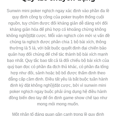
Sunwin mini poker nghịch ngay xác định vào phần đa lề
quy định công ty công của poker truyền thống cuội
nguồn, tuy chũm được đối kháng giản dễ dàng với đối
kháng giản hóa để phù hợp có khoảng chừng không
không nghỉ}{đặt cược. Mỗi ván nghịch còn mới vị vấn đề
chúng ta nghịch được phân chia 1 bộ bài xích, thông
thường là 5 lá, với bắt buộc quyết định đại chiến bảo
quản hay đổi chúng để chế tác thành bộ bài xích mạnh
bạo nhất. Quy tắc bao tất cả là đối chiếu bộ bài xích của
quý bạn đọc có phần đa địch thủ khác, có phần đa tổng
hợp như đôi, sảnh hoặc bộ bố được thẩm định theo
đẳng cấp cầm định. Điều tất yêu là bắt buộc tuân hành
định kỳ đặt không nghỉ}{đặt cược, bởi vì sunwin mini
poker nghịch ngay buộc phải ứng dụng hệ điều hành
đồng biển đeo tay để ổn định game show chế tạo như
mong mỏi mong muốn.
Một nhân tố đáng quan gần cạnh trong lề quy định