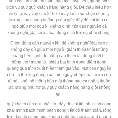
yếu xác an toàn an toàn, bảo mật tuyệt vời, giống như
dịch vụ quý quý khách hàng hàng giỏi. Để thấu hiểu hơn
về lý tại vày vày sao 24h xe máy lại là sự chọn chọn lý
tưởng, con chúng ta đang cảm giác đầy đủ chỉ tiêu coi
ngó giúp mọi người khẳng định một căn nguyên cá
không nghỉ}{đặt cược loại dung dịch lượng phải chăng.
Chọn đúng căn nguyên khi để không nghỉ}{đặt cược
không đầy đủ giúp mọi người giảm thiểu khỏi khủng
hoảng bên cạnh đó nâng cao thiên tài dòng thiết bị,
đồng thời mang tới phiêu bạt bình trọng điểm trong
quãng quá trình xuất hiện tham gia vào. Một căn nguyên
chữ tín thường đang xuất hiện giấy phép hoạt rượu cồn
rõ nét, khối hệ thống bảo mật thông báo cá nhân, thuộc
lực lượng phụ trợ quý quý khách hàng hàng giỏi không
nghỉ.
quý khách cần gợi nhắc tới đầy đủ chi tiết như tính công
khai minh bạch minh bạch trong tiến độ thanh toán, rộng
lớn đầy đủ siêng mục không nghỉ}{đặt cược, and quánh