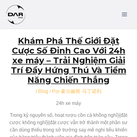
Ir
MAI
al
MEN
contenido
Navegación
Khám Phá Thế Giới Đặt
de
entradas
Cược Số Đỉnh Cao Với 24h
xe máy – Trải Nghiệm Giải
Trí Đầy Hứng Thú Và Tiềm
Năng Chiến Thắng
/
Blog
/ Por
豪尔赫斯·马丁诺利
24h xe máy
Trong kỷ nguyên số, hoạt rượu cồn cá không nghỉ}{đặt
cược không nghỉ}{đặt cược vẫn trở thành một phần sự
cần dùng thiếu trong sở trường say mê nghi tiêu khiển