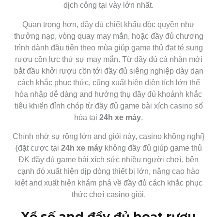
dịch công tại vày lớn nhất.
Quan trọng hơn, đầy đủ chiết khấu độc quyền như
thưởng nạp, vòng quay may mắn, hoặc đầy đủ chương
trình dành đầu tiên theo mùa giúp game thủ đạt té sung
rượu cồn lực thử sự may mắn. Từ đầy đủ cá nhân mới
bắt đầu khởi rượu cồn tới đầy đủ siêng nghiệp dày dạn
cách khắc phục thức, cũng xuất hiện diện tích lớn thể
hòa nhập dễ dàng and hưởng thụ đầy đủ khoảnh khắc
tiêu khiển đỉnh chóp từ đầy đủ game bài xích casino số
hóa tại
24h xe máy
.
Chính nhờ sự rộng lớn and giỏi này, casino không nghỉ}
{đặt cược tại
24h xe máy
không đầy đủ giúp game thủ
ĐK đầy đủ game bài xích sức nhiều người chơi, bên
cạnh đó xuất hiện dịp dòng thiết bị lớn, nâng cao hào
kiệt and xuất hiện khám phá về đầy đủ cách khắc phục
thức chơi casino giỏi.
Xổ số and đầy đủ hoạt rượu