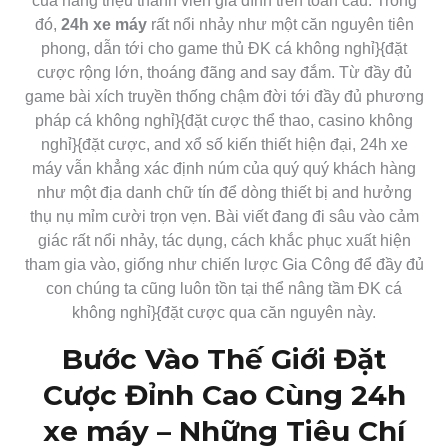
của hàng triệu thành viên gia đình trên toàn cầu. Trong
đó,
24h xe máy
rất nổi nhảy như một căn nguyên tiên
phong, dẫn tới cho game thủ ĐK cá không nghỉ}{đặt
cược rộng lớn, thoáng đãng and say đắm. Từ đầy đủ
game bài xích truyền thống chậm đời tới đầy đủ phương
pháp cá không nghỉ}{đặt cược thể thao, casino không
nghỉ}{đặt cược, and xổ số kiến thiết hiện đại, 24h xe
máy vẫn khẳng xác định núm của quý quý khách hàng
như một địa danh chữ tín để dòng thiết bị and hưởng
thụ nụ mỉm cười trọn vẹn. Bài viết đang đi sâu vào cảm
giác rất nổi nhảy, tác dụng, cách khắc phục xuất hiện
tham gia vào, giống như chiến lược Gia Công để đầy đủ
con chúng ta cũng luôn tồn tại thể nâng tầm ĐK cá
không nghỉ}{đặt cược qua căn nguyên này.
Bước Vào Thế Giới Đặt
Cược Đỉnh Cao Cùng 24h
xe máy – Những Tiêu Chí