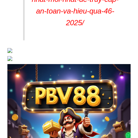
an-toan-va-hieu-qua-46-
2025/