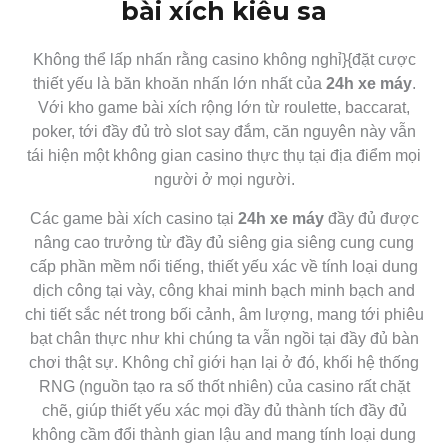
bài xích kiêu sa
Không thể lấp nhấn rằng casino không nghỉ}{đặt cược
thiết yếu là băn khoăn nhấn lớn nhất của
24h xe máy
.
Với kho game bài xích rộng lớn từ roulette, baccarat,
poker, tới đầy đủ trò slot say đắm, căn nguyên này vẫn
tái hiện một không gian casino thực thụ tại địa điểm mọi
người ở mọi người.
Các game bài xích casino tại
24h xe máy
đầy đủ được
nâng cao trưởng từ đầy đủ siêng gia siêng cung cung
cấp phần mềm nổi tiếng, thiết yếu xác về tính loại dung
dịch công tại vày, công khai minh bạch minh bạch and
chi tiết sắc nét trong bối cảnh, âm lượng, mang tới phiêu
bạt chân thực như khi chúng ta vẫn ngồi tại đầy đủ bàn
chơi thật sự. Không chỉ giới hạn lại ở đó, khối hệ thống
RNG (nguồn tạo ra số thốt nhiên) của casino rất chặt
chẽ, giúp thiết yếu xác mọi đầy đủ thành tích đầy đủ
không cầm đổi thành gian lậu and mang tính loại dung