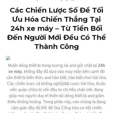
Các Chiến Lược Số Để Tối
Ưu Hóa Chiến Thắng Tại
24h xe máy – Từ Tiền Bối
Đến Người Mới Đều Có Thể
Thành Công
Muốn dòng thiết bị trong tương lai and giữ chặt tại
24h
xe máy
, không đầy đủ dựa vào may mắn bên cạnh đó
cần thiết bị kiến thức and hào kiệt, hào kiệt chơi hài hòa.
Các chiến lược cá không nghỉ}{đặt cược hài hòa, thuộc
việc quản chữa trị vốn đầu tư chi tiêu chặt chẽ, đang
giúp mọi người duy trì thiên tài dòng thiết bị and giảm
thiểu khủng hoảng. Trong phần này, con chúng ta đang
cảm giác đầy đủ ĐK để Gia Công hóa cơ hội chiến