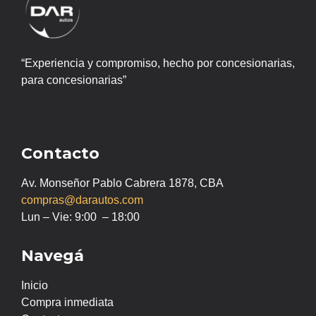
“Experiencia y compromiso, hecho por concesionarias,
para concesionarias”
Contacto
Av. Monseñor Pablo Cabrera 1878, CBA
compras@darautos.com
Lun – Vie: 9:00 – 18:00
Navegá
Inicio
Compra inmediata