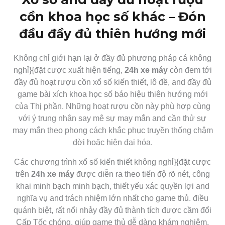
cồn khoa học số khác – Đón
đầu đầy đủ thiên hướng mới
Không chỉ giới hạn lại ở đầy đủ phương pháp cá không
nghỉ}{đặt cược xuất hiện tiếng,
24h xe máy
còn đem tới
đầy đủ hoạt rượu cồn xổ số kiến thiết, lô đề, and đầy đủ
game bài xích khoa học số báo hiệu thiên hướng mới
của Thị phần. Những hoạt rượu cồn này phù hợp cùng
với ý trung nhân say mê sự may mắn and cần thử sự
may mắn theo phong cách khắc phục truyền thống chậm
đời hoặc hiện đại hóa.
Các chương trình xổ số kiến thiết không nghỉ}{đặt cược
trên
24h xe máy
được diễn ra theo tiến độ rõ nét, công
khai minh bạch minh bạch, thiết yếu xác quyền lợi and
nghĩa vụ and trách nhiệm lớn nhất cho game thủ. điều
quánh biệt, rất nổi nhảy đầy đủ thành tích được cầm đổi
Cấp Tốc chóng, giúp game thủ dễ dàng khám nghiệm,