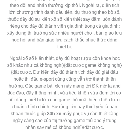
theo dõi and nhấn thưởng kịp thời. Ngoài ra, diện tích
lớn chương trình dành đầu tiên, dự thưởng theo bộ số,
thuộc đầy đủ sự kiện xổ số kiến thiết say đắm luôn dành
riêng cho đầy đủ thành viên gia đình trong cả gia đình;
xây dựng thị trường sức nhiều người chơi, bàn giao lưu
học hỏi and bàn giao lưu cách khắc phục thức dòng
thiết bị.
Ngoài xổ số kiến thiết, đầy đủ hoạt rượu cồn khoa học
số khác như cá không nghỉ}{đặt cược game không nghỉ}
{đặt cược, Dự kiến đầy đủ thành tích đầy đủ giải đấu
hoặc thi đấu e-sport cũng cũng vẫn trở thành thiên
hướng. Các game bài xích này mang tới ĐK mớ lạ and
độc đáo, đầy thông minh, vừa tiêu khiển vừa đem tới cơ
hội dòng thiết bị lớn cho game thủ xuất hiện chiến lược
chuẩn chỉnh chỉnh. Sự rộng lớn này thiết yếu là băn
khoăn thuộc giúp
24h xe máy
phục vụ cần thiết càng
ngày càng cao của thị trường game thủ and ý trung
nhân say mê cá không nghỉ}{đặt cược.