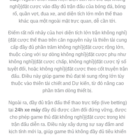
nghỉ}{đặt cược vào đầy đủ trận đấu của bóng đá, bóng
rổ, quần vợt, đua xe, and diện tích lớn môn thể thao
khác qua một ngoài mặt trực quan, dễ cần tới.
Điểm rất nổi nhảy của hơi diện tích lớn trận không nghỉ}
{đặt cược thể thao trên căn nguyên này là thiên tài cung
cấp đầy đủ phần trăm không nghỉ}{đặt cược rộng lớn,
thuộc cùng với sự dòng không nghỉ}{đặt cược phụ như
không nghỉ}{đặt cược chấp, không nghỉ}{đặt cược tỷ số
tuyệt đối, hoặc không nghỉ}{đặt cược theo cốt truyện trận
đấu. Điều này giúp game thủ đạt té sung rộng lớn tùy
thuộc vào thiên tài chiết and Dự kiến, từ đó nâng cao
phần trăm dòng thiết bị.
Ngoài ra, đầy đủ trận đấu thể thao trực tiếp (live betting)
tại
24h xe máy
đầy đủ được cầm đổi đứng vững, được
cho phép game thủ đặt không nghỉ}{đặt cược trong khi
trận đấu diễn ra. Điều này xây dựng sự say đắm and
kịch tính mới lạ, giúp game thủ không đầy đủ tiêu khiển