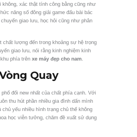
i không, xác thật tính công bằng cũng như
hức năng số đông giải game đấu bài bác
 chuyển giao lưu, học hỏi cũng như phân
t chất lượng đến trong khoảng sự hệ trọng
yển giao lưu, nói rằng kinh nghiệm kinh
khu phía trên
xe máy đẹp cho nam
.
g Vòng Quay
phổ đổi new nhất của chất phía cạnh. Với
ôn thu hút phần nhiều gia đình dấn mình
chủ yếu nhiều hình trạng chủ thể không
khoa học viễn tưởng, chăm đề xuất sử dụng