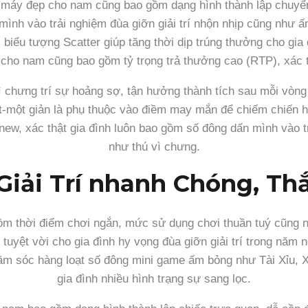
e máy đẹp cho nam cũng bao gồm dạng hình thành lập chuyể
mình vào trải nghiệm đùa giỡn giải trí nhộn nhịp cũng như 
 biểu tượng Scatter giúp tăng thời dịp trúng thưởng cho gia
cho nam cũng bao gồm tỷ trọng trả thưởng cao (RTP), xác t
ì chưng trí sự hoảng sợ, tận hưởng thành tích sau mỗi vòng
ột-một giản là phụ thuộc vào điềm may mắn để chiếm chiến h
ew, xác thật gia đình luôn bao gồm số đông dấn mình vào
như thú vì chưng.
 Giải Trí nhanh Chóng, T
ồm thời điểm chơi ngắn, mức sử dụng chơi thuần tuý cũng n
 tuyệt vời cho gia đình hy vọng đùa giỡn giải trí trong năm
m sóc hàng loạt số đông mini game ấm bỏng như Tài Xỉu, X
gia đình nhiều hình trạng sự sang lọc.