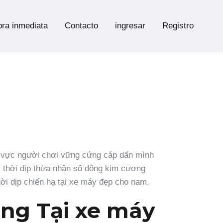
ra inmediata
Contacto
ingresar
Registro
 vực người chơi vững cứng cáp dấn mình
 thời dịp thừa nhận số đông kim cương
ời dịp chiến hạ tại xe máy đẹp cho nam.
ạng Tại xe máy