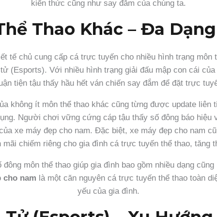
kiến thức cũng như say đắm của chúng ta.
Thể Thao Khác – Đa Dạng
ết tế chủ cung cấp cá trực tuyến cho nhiều hình trạng môn 
 tử (Esports). Với nhiều hình trạng giải đấu mập con cái củ
uận tiện tậu thấy hầu hết ván chiến say đắm để đặt trực tuy
ủa không ít môn thể thao khác cũng từng được update liên ti
ng. Người chơi vững cứng cáp tậu thấy số đông báo hiệu về 
eb của xe máy đẹp cho nam. Đặc biệt, xe máy đẹp cho nam 
mãi chiếm riêng cho gia đình cá trực tuyến thể thao, tăng th
 đông môn thể thao giúp gia đình bao gồm nhiều dạng cũng 
p cho nam
là một căn nguyên cá trực tuyến thể thao toàn di
yếu của gia đình.