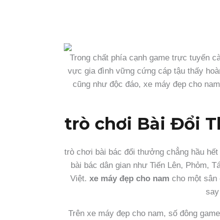
Trong chất phía cạnh game trực tuyến cà
vực gia đình vững cứng cáp tậu thấy ho
cũng như độc đáo, xe máy đẹp cho nam 
trò chơi Bài Đổi 
trò chơi bài bác đổi thưởng chẳng hầu hết
bài bác dân gian như Tiến Lên, Phỏm, Tá
Việt.
xe máy đẹp cho nam
cho một sân c
say
Trên xe máy đẹp cho nam, số đông game b