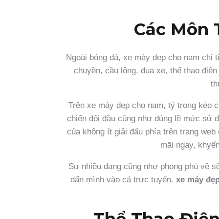
Các Môn 
Ngoài bóng đá, xe máy đẹp cho nam chi ti
chuyền, cầu lông, đua xe, thể thao điện
th
Trên xe máy đẹp cho nam, tỷ trọng kèo c
chiến đối đầu cũng như đúng lề mức sử dụ
của không ít giải đấu phía trên trang w
mãi ngay, khyến 
Sự nhiều dạng cũng như phong phú về số
dấn mình vào cá trực tuyến.
xe máy đẹ