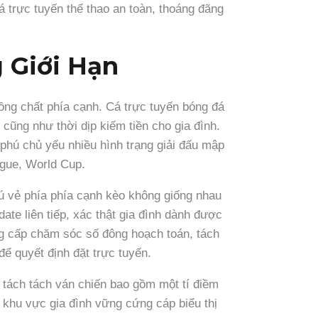
 trực tuyến thể thao an toàn, thoáng đãng
 Giới Hạn
ồng chất phía cạnh. Cá trực tuyến bóng đá
 cũng như thời dịp kiếm tiền cho gia đình.
hú chủ yếu nhiều hình trạng giải đấu mập
ague, World Cup.
ú vẻ phía phía cạnh kèo không giống nhau
ate liên tiếp, xác thật gia đình dành được
g cấp chăm sóc số đông hoạch toán, tách
ể quyết định đặt trực tuyến.
 tách tách ván chiến bao gồm một tí điềm
, khu vực gia đình vững cứng cáp biểu thị