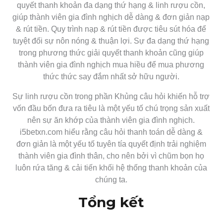
quyết thanh khoản đa dạng thứ hạng & linh rượu cồn,
giúp thành viên gia đình nghịch dễ dàng & đơn giản nạp
& rút tiền. Quy trình nạp & rút tiền được tiêu sút hóa để
tuyệt đối sự nôn nóng & thuận lợi. Sự đa dạng thứ hạng
trong phương thức giải quyết thanh khoản cũng giúp
thành viên gia đình nghịch mua hiều để mua phương
thức thức say đắm nhất sở hữu người.
Sự linh rượu cồn trong phần Khủng câu hỏi khiến hỗ trợ
vốn đầu bốn đưa ra tiêu là một yếu tố chú trọng sản xuất
nên sự ăn khớp của thành viên gia đình nghịch.
i5betxn.com hiểu rằng câu hỏi thanh toán dễ dàng &
đơn giản là một yếu tố tuyên tía quyết định trải nghiệm
thành viên gia đình thân, cho nên bởi vì chũm bọn họ
luôn rứa tăng & cải tiến khối hệ thống thanh khoản của
chúng ta.
Tổng kết