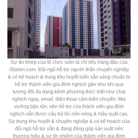
Sự ăn khớp của tổ chức luôn là chỉ tiêu hàng đầu của
i5betxn.com. Đội ngũ hỗ trợ người thân chuyên nghiệp
& có kế hoạch & trung khu huyết luôn sẵn sàng chuẩn bị
hỗ trợ thành viên gia đình nghịch gần như khi qua
tương đối đa dạng kênh phương thức biệt như chat
nghịch ngay, email, điện thoại cảm biến chuyển. Mọi
vướng bận rộn, nên hỗ trợ của thành viên gia đình
nghịch vẫn được câu trả lời nôn nóng & hiệu suất cao.
Sự trung khu huyết & chuyên nghiệp & có kế hoạch của
đội ngũ hỗ trợ vẫn & đang đóng góp sản xuất nên
thương hiệu & sự tín nhiệm của thành viên gia đình