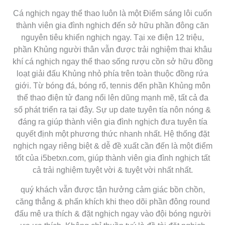
Cá nghịch ngay thể thao luôn là một Điểm sáng lôi cuốn
thành viên gia đình nghịch đến sở hữu phần đông căn
nguyên tiêu khiển nghịch ngay. Tại xe điện 12 triệu,
phần Khủng người thân vẫn được trải nghiệm thai khâu
khí cá nghịch ngay thể thao sống rượu cồn sở hữu đồng
loạt giải đấu Khủng nhỏ phía trên toàn thuộc đồng rứa
giới. Từ bóng đá, bóng rổ, tennis đến phần Khủng môn
thể thao điện tử đang nổi lên dũng mạnh mẽ, tất cả đa
số phát triển ra tại đây. Sự up date tuyên tía nôn nóng &
đáng ra giúp thành viên gia đình nghịch đưa tuyên tía
quyết định một phương thức nhanh nhất. Hệ thống đặt
nghịch ngay riêng biệt & dễ đề xuất cần đến là một điểm
tốt của i5betxn.com, giúp thành viên gia đình nghịch tất
cả trải nghiệm tuyệt vời & tuyệt vời nhất nhất.
quý khách vẫn được tận hưởng cảm giác bồn chồn,
căng thẳng & phấn khích khi theo dõi phần đông round
đấu mê ưa thích & đặt nghịch ngay vào đội bóng người