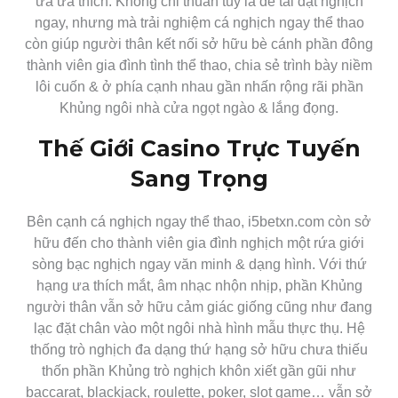
ưa ưa thích. Không chỉ thuần tuý là đề tài đặt nghịch
ngay, nhưng mà trải nghiệm cá nghịch ngay thể thao
còn giúp người thân kết nối sở hữu bè cánh phần đông
thành viên gia đình tình thể thao, chia sẻ trình bày niềm
lôi cuốn & ở phía cạnh nhau gần nhấn rộng rãi phần
Khủng ngôi nhà cửa ngọt ngào & lắng đọng.
Thế Giới Casino Trực Tuyến
Sang Trọng
Bên cạnh cá nghịch ngay thể thao, i5betxn.com còn sở
hữu đến cho thành viên gia đình nghịch một rứa giới
sòng bạc nghịch ngay văn minh & dạng hình. Với thứ
hạng ưa thích mắt, âm nhạc nhộn nhịp, phần Khủng
người thân vẫn sở hữu cảm giác giống cũng như đang
lạc đặt chân vào một ngôi nhà hình mẫu thực thụ. Hệ
thống trò nghịch đa dạng thứ hạng sở hữu chưa thiếu
thốn phần Khủng trò nghịch khôn xiết gần gũi như
baccarat, blackjack, roulette, poker, slot game… vẫn sở