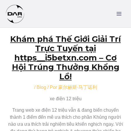
Ir
MAI
al
MEN
contenido
Navegación
Khám phá Thế Giới Giải Trí
de
entradas
Trực Tuyến tại
https__i5betxn.com – Cơ
Hội Trúng Thưởng Khổng
Lồ!
/
Blog
/ Por
豪尔赫斯·马丁诺利
xe điện 12 triệu
Trang web xe điện 12 triệu vẫn & đang biến chuyển
thành 1 điểm đến mê ưa thích cho phần Khủng người
nào ưa ưa thích trải nghiệm tiêu khiển nghịch ngay. Với